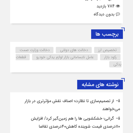
784 بازدید
بدون دیدگاه
برچسب ها
تخصیص ارز
دخالت‌ های دولتی
دخالت وزارت صمت
رکود بازار
عامل نابسامانی بازار لوازم یدکی خودرو
قطعات
یدکی
نوشته های مشابه
از تصمیم‌سازی تا نظارت؛ اصناف نقش مؤثرتری در بازار
می‌خواهند
گرانی؛ خشکشویی‌ ها را هم زمین‌گیر کرد/ افزایش
۱۱۰درصدی قیمت شوینده کاهش۴۰درصدی تقاضا