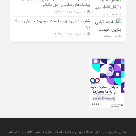
پیامک‌های سازمان امور مالیاتی
14 مرداد 1405 - 9:29
شایعه گرانی بنزین، قیمت خودروهای برقی را بالا
برد
14 مرداد 1405 - 8:38
تمامی حقوق برای اتاق اصناف تهران محفوظ است. هرگونه نشر مطالب با ذكر نام