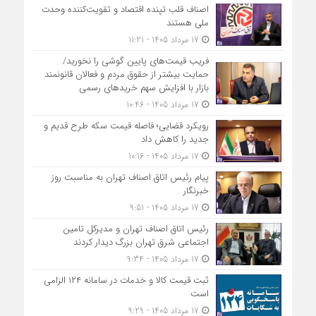
اصناف قلب تپنده اقتصاد و تقویت‌کننده وحدت
ملی هستند
17 مرداد 1405 - 11:21
فریب قیمت‌های پایین گوشی را نخورید/
حمایت بیشتر از حقوق مردم و فعالان قانونمند
بازار با افزایش سهم خریدهای رسمی
17 مرداد 1405 - 10:46
رویکرد قضایی؛ فاصله قیمت سکه طرح قدیم و
جدید را کاهش داد
17 مرداد 1405 - 10:16
پیام رئیس اتاق اصناف تهران به مناسبت روز
خبرنگار
17 مرداد 1405 - 9:51
رئیس اتاق اصناف تهران و مدیرکل تامین
اجتماعی شرق تهران بزرگ دیدار کردند
17 مرداد 1405 - 9:34
ثبت قیمت کالا و خدمات در سامانه ۱۲۴ الزامی
است
17 مرداد 1405 - 9:29