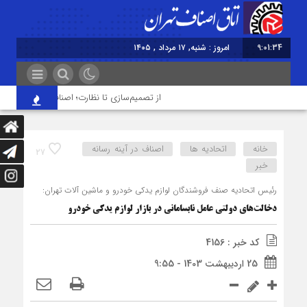
9:01:34
امروز : شنبه, ۱۷ مرداد , ۱۴۰۵
از تصمیم‌سازی تا نظارت؛ اصناف نقش مؤثرتری در 
خانه
اتحادیه ها
اصناف در آینه رسانه
27
خبر
رئیس اتحادیه صنف فروشندگان لوازم یدکی خودرو و ماشین آلات تهران:
دخالت‌‎های دولتی عامل نابسامانی در بازار لوازم یدکی خودرو
کد خبر : 4156
25 اردیبهشت 1403 - 9:55