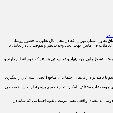
ناف تهران، اتاق بازرگانی تهران، اتاق تعاون استان تهران- که در محل اتاق تعاون با حضور روسا،
عاملات فی مابین جهت ایجاد وحدت‌نظر و هم‌صدایی در تعامل با
ته، تشکل‌هایی مردم‌نهاد و غیردولتی هستند که خود انتظام دارند و
 تاکید بر دارایی‌های اجتماعی، منافع اعضای سه اتاق را پیگیری
اد روی موضوعات مختلف، امکان اتخاذ تصمیم بدون نظر بخش خصوصی
شاره و تصریح کرد: پتانسیل اتاق‎های سه گانه مستقل از بودجه های دولتی به معنای واقعی یعنی مزیت بالقوه اجتماعی که شاید در