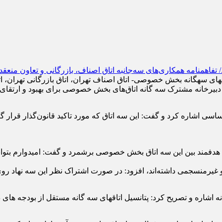
حمیدرضا رستگار، رئیس اتاق اصناف تهران در نشست هم‌اندیشی اتاق‎های سه‎گانه بخش خصوصی- اتاق اص
دبیرخانه مشترک سه گانه اتاق‌های بخش خصوصی برای بهبود و ارتقای ت
اسی اشاره کرد و گفت: این سه اتاق که مورد تاکید قانون‌گذار قرار گرف
مند بین این سه اتاق بخش خصوصی برشمرد و گفت: امیدوارم بتوانیم با
نده و غیرمنسجمی داشته‌اند، افزود: در صورت اشتراک نظر این سه نه
رئیس اتاق اصناف تهران در بیانات خود به مزیت بالقوه اتاق‌های سه‌گانه ا