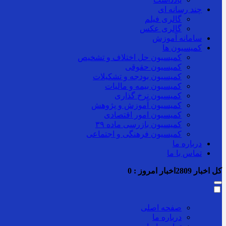
چند رسانه ای
گالری فیلم
گالری عکس
سامانه آموزش
کمیسیون ها
کمیسیون حل اختلاف و تشخیص
کمیسیون حقوقی
کمیسیون بودجه و تشکیلات
کمیسیون بیمه و مالیات
کمیسیون نرخ گذاری
کمیسیون آموزش و پژوهش
کمیسیون امور اقتصادی
کمیسیون بازرسی ماده ۳۹
کمیسیون فرهنگی و اجتماعی
درباره ما
تماس با ما
کل اخبار
2809
اخبار امروز :
0
صفحه اصلی
درباره ما