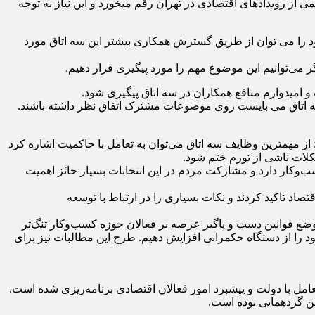
رئیس اتاق اصناف تهران با تاکید بر اهمیت توجه به مرکزیت تهران و رخدادهای اجتماعی و فعالیت های اقتصادی درون آن خاطرنشان کرد: نیمی از رویدادهای اقتصادی در تهران رقم می‎خورد و این نیاز به توجه
د را می توان از طریق گسترش همکاری بیشتر این سه اتاق مورد
یگر می‌توانیم این موضوع مهم را مورد پیگیری قرار دهیم.
سه اتاق می بایست روی موضوعات مشترک اتفاق نظر داشته باشند.
 از مهمترین وظایف سه اتاق می‌توان به تعامل با حاکمیت اشاره کرد
کلات ناشی از تورم ختم شود.
ار دارد و مشارکت مردم در این انتخابات بسیار حائز اهمیت
د تاکید کردند و نکات بسیاری را در ارتباط با توسعه
 وضع قوانین دست و پاگیر عرصه بر فعالان حوزه کسب‌وکار تنگ‌تر
ود را از دستگاه حکمرانی افزایش دهیم. طرح این مطالبات نیز برای
عامل با دولت و پیشبرد امور فعالان اقتصادی برنامه‌ریزی شده است.