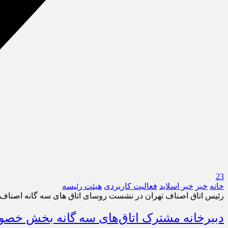
23
خانه
خبر
خبر اسلايد
فعالیت کاربردی
هیئت رئیسه
رئیس اتاق اصناف تهران در نشست روسای اتاق های سه گانه اصناف، ت