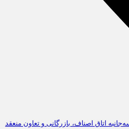
خصوصی تشکیل می شود/ تفاهم‎نامه‌ همکاری‌های سه‌جانبه اتاق اصناف، بازرگانی و تعاون منعقد