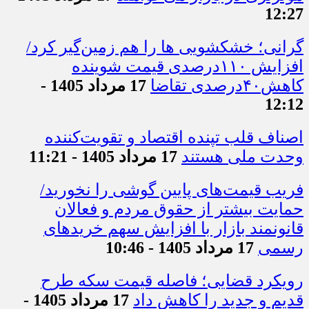
12:27
گرانی؛ خشکشویی‌ ها را هم زمین‌گیر کرد/
افزایش ۱۱۰درصدی قیمت شوینده
کاهش۴۰درصدی تقاضا
17 مرداد 1405 -
12:12
اصناف قلب تپنده اقتصاد و تقویت‌کننده
وحدت ملی هستند
17 مرداد 1405 - 11:21
فریب قیمت‌های پایین گوشی را نخورید/
حمایت بیشتر از حقوق مردم و فعالان
قانونمند بازار با افزایش سهم خریدهای
رسمی
17 مرداد 1405 - 10:46
رویکرد قضایی؛ فاصله قیمت سکه طرح
قدیم و جدید را کاهش داد
17 مرداد 1405 -