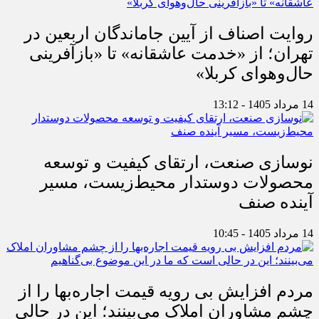
روایت اصناف از آیین جاماندگان اربعین در
تهران؛ از «خدمت عاشقانه» تا «بازآفرینی
حال‌وهوای کربلا»
14 مرداد 1405 - 13:12
نوسازی صنعت، ارتقای کیفیت و توسعه
محصولات دوستدار محیط‌زیست، مسیر
آینده صنف
14 مرداد 1405 - 10:45
مردم افزایش بی رویه قیمت اجاره‌بها را از
چشم مشاوران املاک می‌بینند؛ این در حالی