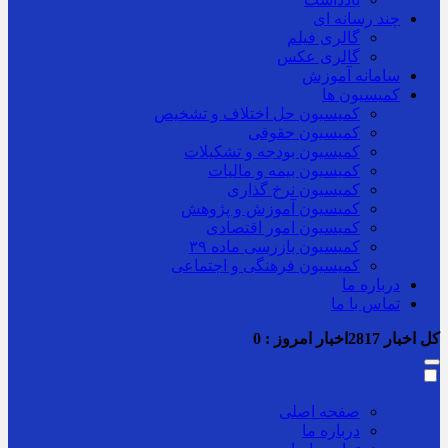
چند رسانه ای
گالری فیلم
گالری عکس
سامانه آموزش
کمیسیون ها
کمیسیون حل اختلاف و تشخیص
کمیسیون حقوقی
کمیسیون بودجه و تشکیلات
کمیسیون بیمه و مالیات
کمیسیون نرخ گذاری
کمیسیون آموزش و پژوهش
کمیسیون امور اقتصادی
کمیسیون بازرسی ماده ۳۹
کمیسیون فرهنگی و اجتماعی
درباره ما
تماس با ما
کل اخبار
2817
اخبار امروز :
0
صفحه اصلی
درباره ما