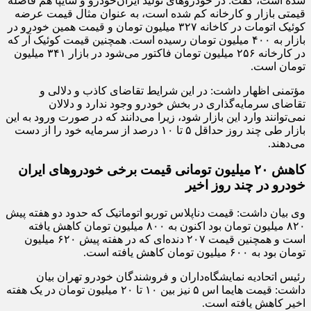
شده است، گفت: در خودرو‌های تولید ایران‌خودرو و سایپا هم فاصله
قیمتی بازار و کارخانه کم شده است، به عنوان مثال قیمت عرضه
کوئیک اتومات در کاخانه ۳۲۷ میلیون تومان و قیمت همین خودرو در
بازار به ۴۰۰ میلیون تومان رسیده است. همچنین قیمت کوئیک آر که
در کارخانه ۲۵۶ میلیون تومان فاکتور می‌شود در بازار ۳۴۱ میلیون
تومان است.
مؤتمنی اظهار داشت: در این شرایط تقاضای کاذب و دلالی و
تقاضای سرمایه‌گذاری در بخش خودرو وجود ندارد و دلالان
نمی‌توانند وارد این بازار شود، زیرا می‌دانند که در صورت ورود به این
بازار طی چند روز حداقل ۵ تا ۱۰ درصد از سرمایه خود را از دست
می‌دهند.
کاهش ۲۰ میلیون تومانی قیمت برخی خودرو‌های ایران
خودرو در چند روز اخیر
وی بیان داشت: قیمت دناپلاس توربو اتوماتیک که حدود دو هفته پیش
۸۲۰ میلیون تومان بود اکنون به ۸۰۰ میلیون تومان کاهش یافته
است و همچنین قیمت ۲۰۷ دنده‌ای که در هفته پیش ۶۲۰ میلیون
تومان بود به ۶۰۰ میلیون تومان کاهش یافته است.
رئیس اتحادیه نمایشگاه‌داران و فروشندگان خودرو تهران بیان
داشت: قیمت هایما اس ۵ نیز بین ۱۰ تا ۲۰ میلیون تومان در یک هفته
اخیر کاهش یافته است.