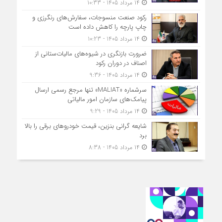
14 مرداد 1405 - 10:33
رکود صنعت منسوجات، سفارش‌های رنگرزی و
چاپ پارچه را کاهش داده است
14 مرداد 1405 - 10:23
ضرورت بازنگری در شیوه‌های مالیات‌ستانی از
اصناف در دوران رکود
14 مرداد 1405 - 9:36
سرشماره «MALIAT» تنها مرجع رسمی ارسال
پیامک‌های سازمان امور مالیاتی
14 مرداد 1405 - 9:29
شایعه گرانی بنزین، قیمت خودروهای برقی را بالا
برد
14 مرداد 1405 - 8:38