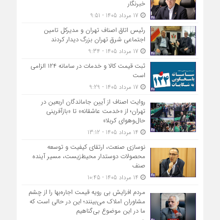
خبرنگار
17 مرداد 1405 - 9:51
رئیس اتاق اصناف تهران و مدیرکل تامین
اجتماعی شرق تهران بزرگ دیدار کردند
17 مرداد 1405 - 9:34
ثبت قیمت کالا و خدمات در سامانه ۱۲۴ الزامی
است
17 مرداد 1405 - 9:29
روایت اصناف از آیین جاماندگان اربعین در
تهران؛ از «خدمت عاشقانه» تا «بازآفرینی
حال‌وهوای کربلا»
14 مرداد 1405 - 13:12
نوسازی صنعت، ارتقای کیفیت و توسعه
محصولات دوستدار محیط‌زیست، مسیر آینده
صنف
14 مرداد 1405 - 10:45
مردم افزایش بی رویه قیمت اجاره‌بها را از چشم
مشاوران املاک می‌بینند؛ این در حالی است که
ما در این موضوع بی‌گناهیم