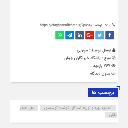
لینک کوتاه :
https://otaghasnaftehran.ir/?p=918
ارسال توسط :
مولایی
منبع : باشگاه خبرنگاران جوان
767 بازدید
بدون دیدگاه
برچسب ها
اتحادیه تهیه و توزیع کنندگان گوشت گوسفندی
علی اصغر
ملکی