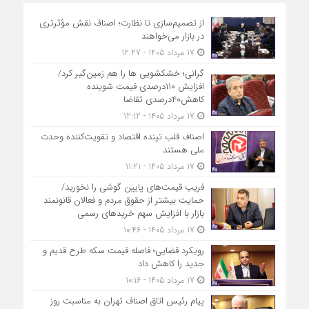
از تصمیم‌سازی تا نظارت؛ اصناف نقش مؤثرتری
در بازار می‌خواهند
17 مرداد 1405 - 12:27
گرانی؛ خشکشویی‌ ها را هم زمین‌گیر کرد/
افزایش ۱۱۰درصدی قیمت شوینده
کاهش۴۰درصدی تقاضا
17 مرداد 1405 - 12:12
اصناف قلب تپنده اقتصاد و تقویت‌کننده وحدت
ملی هستند
17 مرداد 1405 - 11:21
فریب قیمت‌های پایین گوشی را نخورید/
حمایت بیشتر از حقوق مردم و فعالان قانونمند
بازار با افزایش سهم خریدهای رسمی
17 مرداد 1405 - 10:46
رویکرد قضایی؛ فاصله قیمت سکه طرح قدیم و
جدید را کاهش داد
17 مرداد 1405 - 10:16
پیام رئیس اتاق اصناف تهران به مناسبت روز