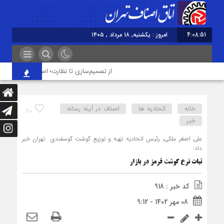
4:08:51
امروز : یکشنبه, ۱۸ مرداد , ۱۴۰۵
از تصمیم‌سازی تا نظارت؛ اصناف نقش مؤثرتری د
خانه
اتحادیه ها
اصناف در آینه رسانه
20
خبر
علی اصغر ملکی، رئیس اتحادیه تهیه و توزیع گوشت گوسفندی تهران خبر
داد:
ثبات نرخ گوشت قرمز در بازار
کد خبر : 918
08 مهر 1402 - 9:12