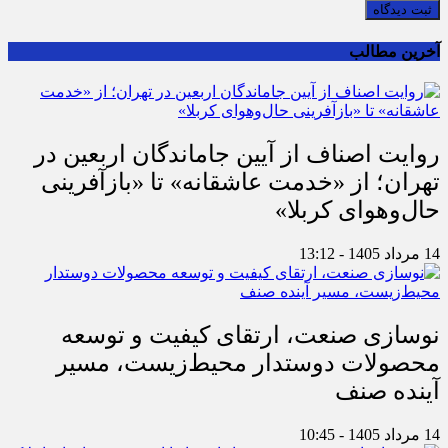
ثبت دیدگاه
آخرین مطالب
روایت اصناف از آیین جاماندگان اربعین در
تهران؛ از «خدمت عاشقانه» تا «بازآفرینی
حال‌وهوای کربلا»
14 مرداد 1405 - 13:12
نوسازی صنعت، ارتقای کیفیت و توسعه
محصولات دوستدار محیط‌زیست، مسیر
آینده صنف
14 مرداد 1405 - 10:45