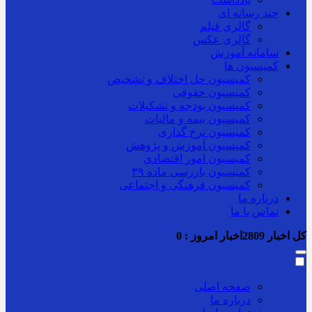
چند رسانه ای
گالری فیلم
گالری عکس
سامانه آموزش
کمیسیون ها
کمیسیون حل اختلاف و تشخیص
کمیسیون حقوقی
کمیسیون بودجه و تشکیلات
کمیسیون بیمه و مالیات
کمیسیون نرخ گذاری
کمیسیون آموزش و پژوهش
کمیسیون امور اقتصادی
کمیسیون بازرسی ماده ۳۹
کمیسیون فرهنگی و اجتماعی
درباره ما
تماس با ما
کل اخبار
2809
اخبار امروز :
0
صفحه اصلی
درباره ما