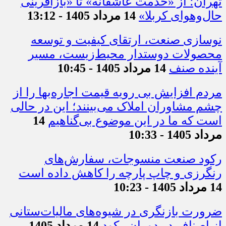
تهران؛ از «خدمت عاشقانه» تا «بازآفرینی
حال‌وهوای کربلا»
14 مرداد 1405 - 13:12
نوسازی صنعت، ارتقای کیفیت و توسعه
محصولات دوستدار محیط‌زیست، مسیر
آینده صنف
14 مرداد 1405 - 10:45
مردم افزایش بی رویه قیمت اجاره‌بها را از
چشم مشاوران املاک می‌بینند؛ این در حالی
است که ما در این موضوع بی‌گناهیم
14
مرداد 1405 - 10:33
رکود صنعت منسوجات، سفارش‌های
رنگرزی و چاپ پارچه را کاهش داده است
14 مرداد 1405 - 10:23
ضرورت بازنگری در شیوه‌های مالیات‌ستانی
از اصناف در دوران رکود
14 مرداد 1405 -