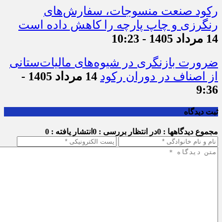
رکود صنعت منسوجات، سفارش‌های
رنگرزی و چاپ پارچه را کاهش داده است
14 مرداد 1405 - 10:23
ضرورت بازنگری در شیوه‌های مالیات‌ستانی
از اصناف در دوران رکود
14 مرداد 1405 -
9:36
ثبت دیدگاه
مجموع دیدگاهها : 0
در انتظار بررسی : 0
انتشار یافته : 0