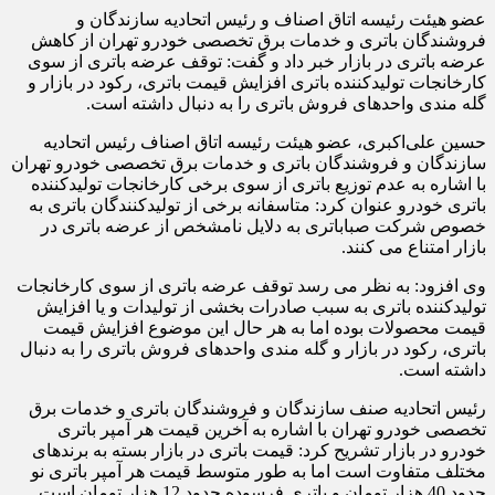
عضو هیئت رئیسه اتاق اصناف و رئیس اتحادیه سازندگان و
فروشندگان باتری و خدمات برق تخصصی خودرو تهران از کاهش
عرضه باتری در بازار خبر داد و گفت: توقف عرضه باتری از سوی
کارخانجات تولیدکننده باتری افزایش قیمت باتری، رکود در بازار و
گله مندی واحدهای فروش باتری را به دنبال داشته است.
حسین علی‌اکبری، عضو هیئت رئیسه اتاق اصناف رئیس اتحادیه
سازندگان و فروشندگان باتری و خدمات برق تخصصی خودرو تهران
با اشاره به عدم توزیع باتری از سوی برخی کارخانجات تولیدکننده
باتری خودرو عنوان کرد: متاسفانه برخی از تولیدکنندگان باتری به
خصوص شرکت صباباتری به دلایل نامشخص از عرضه باتری در
بازار امتناع می کنند.
وی افزود: به نظر می رسد توقف عرضه باتری از سوی کارخانجات
تولیدکننده باتری به سبب صادرات بخشی از تولیدات و یا افزایش
قیمت محصولات بوده اما به هر حال این موضوع افزایش قیمت
باتری، رکود در بازار و گله مندی واحدهای فروش باتری را به دنبال
داشته است.
رئیس اتحادیه صنف سازندگان و فروشندگان باتری و خدمات برق
تخصصی خودرو تهران با اشاره به آخرین قیمت هر آمپر باتری
خودرو در بازار تشریح کرد: قیمت باتری در بازار بسته به برندهای
مختلف متفاوت است اما به طور متوسط قیمت هر آمپر باتری نو
حدود 40 هزار تومان و باتری فرسوده حدود 12 هزار تومان است.