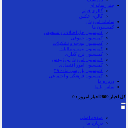
چند رسانه ای
گالری فیلم
گالری عکس
سامانه آموزش
کمیسیون ها
کمیسیون حل اختلاف و تشخیص
کمیسیون حقوقی
کمیسیون بودجه و تشکیلات
کمیسیون بیمه و مالیات
کمیسیون نرخ گذاری
کمیسیون آموزش و پژوهش
کمیسیون امور اقتصادی
کمیسیون بازرسی ماده ۳۹
کمیسیون فرهنگی و اجتماعی
درباره ما
تماس با ما
کل اخبار
2809
اخبار امروز :
0
صفحه اصلی
درباره ما