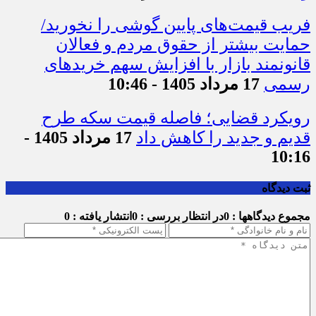
فریب قیمت‌های پایین گوشی را نخورید/
حمایت بیشتر از حقوق مردم و فعالان
قانونمند بازار با افزایش سهم خریدهای
رسمی
17 مرداد 1405 - 10:46
رویکرد قضایی؛ فاصله قیمت سکه طرح
قدیم و جدید را کاهش داد
17 مرداد 1405 -
10:16
ثبت دیدگاه
مجموع دیدگاهها : 0
در انتظار بررسی : 0
انتشار یافته : 0