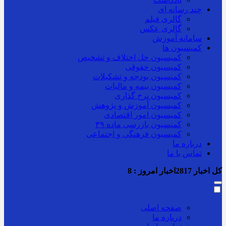
چند رسانه ای
گالری فیلم
گالری عکس
سامانه آموزش
کمیسیون ها
کمیسیون حل اختلاف و تشخیص
کمیسیون حقوقی
کمیسیون بودجه و تشکیلات
کمیسیون بیمه و مالیات
کمیسیون نرخ گذاری
کمیسیون آموزش و پژوهش
کمیسیون امور اقتصادی
کمیسیون بازرسی ماده ۳۹
کمیسیون فرهنگی و اجتماعی
درباره ما
تماس با ما
کل اخبار
2817
اخبار امروز :
8
صفحه اصلی
درباره ما