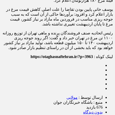
فیله مرغ ۱۸۰ هزارتومان اعلام کرد.
یوسف خانی پایین بودن تقاضا را علت اصلی کاهش قیمت مرغ در
بازار اعلام کرد و افزود: برآوردها حاکی از آن است که به سبب
جوجه ریزی مناسب در فروردین ماه مازاد بر نیاز کشور، قیمت
مرغ تا پایان اردیبهشت تغییری نداشته باشد.
رئیس اتحادیه صنف فروشندگان پرنده و ماهی تهران از توزیع روزانه
۱۱۰۰ تن مرغ در تهران خبر داد و گفت: اگر روند جوجه ریزی
اردیبهشت ۱۴۰ تا ۱۵۰ میلیون قطعه باشد، تولید مازاد بر نیاز کشور
خواهد بود که باید بخشی از آن در راستای تنظیم بازار صادر شود.
لینک کوتاه :
https://otaghasnaftehran.ir/?p=3963
ارسال توسط :
مولایی
منبع : باشگاه خبرنگاران جوان
676 بازدید
بدون دیدگاه