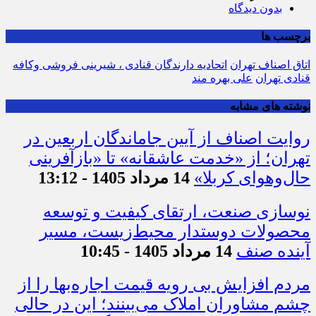
بدون دیدگاه
برچسب ها
اتاق اصناف تهران
اتحادیه دارندگان قنادی ، شیرینی فروشی وکافه
قنادی تهران
علی بهره مند
نوشته های مشابه
روایت اصناف از آیین جاماندگان اربعین در
تهران؛ از «خدمت عاشقانه» تا «بازآفرینی
حال‌وهوای کربلا»
14 مرداد 1405 - 13:12
نوسازی صنعت، ارتقای کیفیت و توسعه
محصولات دوستدار محیط‌زیست، مسیر
آینده صنف
14 مرداد 1405 - 10:45
مردم افزایش بی رویه قیمت اجاره‌بها را از
چشم مشاوران املاک می‌بینند؛ این در حالی