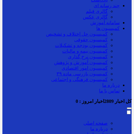
چند رسانه ای
گالری فیلم
گالری عکس
سامانه آموزش
کمیسیون ها
کمیسیون حل اختلاف و تشخیص
کمیسیون حقوقی
کمیسیون بودجه و تشکیلات
کمیسیون بیمه و مالیات
کمیسیون نرخ گذاری
کمیسیون آموزش و پژوهش
کمیسیون امور اقتصادی
کمیسیون بازرسی ماده ۳۹
کمیسیون فرهنگی و اجتماعی
درباره ما
تماس با ما
کل اخبار
2809
اخبار امروز :
0
صفحه اصلی
درباره ما