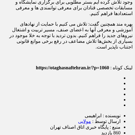
وجود تلاش کرده ایم بستر مطلوبی برای برگزاری نمایشگاه و
مسابقات تخصصی قنادان برای معرفی توانمندی ها و معرفی
استعدادها فراهم کنیم.
بهره مند همچنین گفت: تلاش می کنیم با حمایت از نهادهای
آموزشی و معرفی آنها به اعضای صنف، مسیر تربیت و اشتغال
نیروهای جدید را فراهم کنیم. بدون تردید با توجه به خلا موجود در
بسیاری از بخش‌ها تلاش مضاعف در رفع برخی موانع قانونی
اجتناب ناپذیر است.
لینک کوتاه :
https://otaghasnaftehran.ir/?p=1060
نویسنده : ابراهیمی
ارسال توسط :
مولایی
منبع : پایگاه خبری اتاق اصناف تهران
860 بازدید