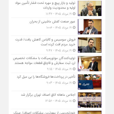
تولید و بازار پیچ و مهره تحت فشار تأمین مواد
اولیه و محدودیت واردات
19 مرداد 1405 - 11:36
عبور صنعت کفش ماشینی از بحران
19 مرداد 1405 - 10:06
فروش سوسیس و کالباس کاهش یافت/ قدرت
خرید مردم افت کرده است
19 مرداد 1405 - 9:47
تولیدکنندگان موتورسیکلت با مشکلات تخصیص
ارز، ثبت سفارش و قاچاق قطعات مواجه هستند
19 مرداد 1405 - 9:15
تأخیر در پرداخت‌ها فروشگاه‌ها را بی میل کرد
19 مرداد 1405 - 9:03
اجلاس ماهانه اتاق اصناف تهران برگزار شد
18 مرداد 1405 - 12:56
خودتحریمی از مهم‌ترین مشکلات اصناف/ عینک