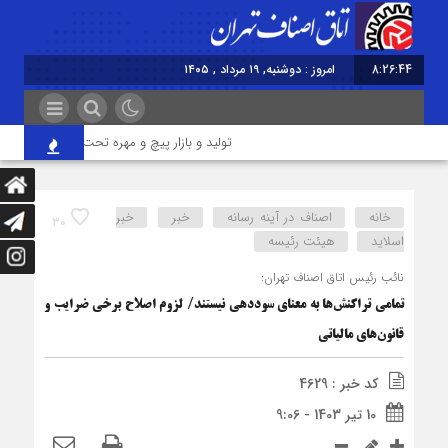
8:26:44
امروز : دوشنبه, ۱۹ مرداد , ۱۴۰۵
تولید و بازار پیچ و مهره تحت فشار تأمین مواد 
خانه
اصناف در آینه رسانه
خبر
خبر
30
اسلايد
هیئت رئیسه
نائب رئیس اتاق اصناف تهران:
تمامی تراکنش‌ها به معنای سوددهی نیستند/ لزوم اصلاح برخی ضرایب و
قانون‌های مالیاتی
کد خبر : 4629
10 تیر 1403 - 9:06