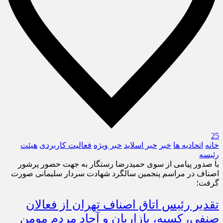
25
خانه
اتحادیه ها
خبر
خبر اسلايد
خبر ویژه
فعالیت کاربردی
هیئت
رئیسه
با صدور پیامی از سوی حمیدرضا رستگار به جهت حضور پرشور
اصناف در مراسم پنجمین سالگرد شهادت سردار سلیمانی صورت
گرفت؛
تقدیر رئیس اتاق اصناف تهران از فعالان
صنفی، کسبه، بازاریان و آحاد مردم مومن