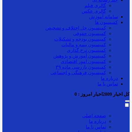
گالری فیلم
گالری عکس
سامانه آموزش
کمیسیون ها
کمیسیون حل اختلاف و تشخیص
کمیسیون حقوقی
کمیسیون بودجه و تشکیلات
کمیسیون بیمه و مالیات
کمیسیون نرخ گذاری
کمیسیون آموزش و پژوهش
کمیسیون امور اقتصادی
کمیسیون بازرسی ماده ۳۹
کمیسیون فرهنگی و اجتماعی
درباره ما
تماس با ما
کل اخبار
2809
اخبار امروز :
0
صفحه اصلی
درباره ما
تماس با ما