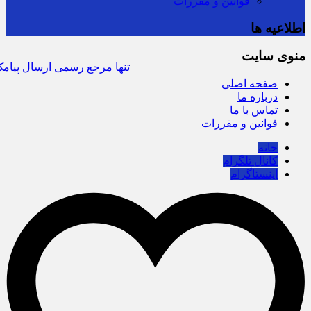
قوانین و مقررات
اطلاعیه ها
منوی سایت
سرشماره «MALIAT» تنها مرجع رسمی ارسال پیا
صفحه اصلی
درباره ما
تماس با ما
قوانین و مقررات
خانه
کانال تلگرام
اینستاگرام