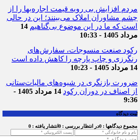
مردم افزایش بی رویه قیمت اجاره‌بها را از
چشم مشاوران املاک می‌بینند؛ این در حالی
است که ما در این موضوع بی‌گناهیم
14
مرداد 1405 - 10:33
رکود صنعت منسوجات، سفارش‌های
رنگرزی و چاپ پارچه را کاهش داده است
14 مرداد 1405 - 10:23
ضرورت بازنگری در شیوه‌های مالیات‌ستانی
از اصناف در دوران رکود
14 مرداد 1405 -
9:36
ثبت دیدگاه
مجموع دیدگاهها : 0
در انتظار بررسی : 0
انتشار یافته : 0