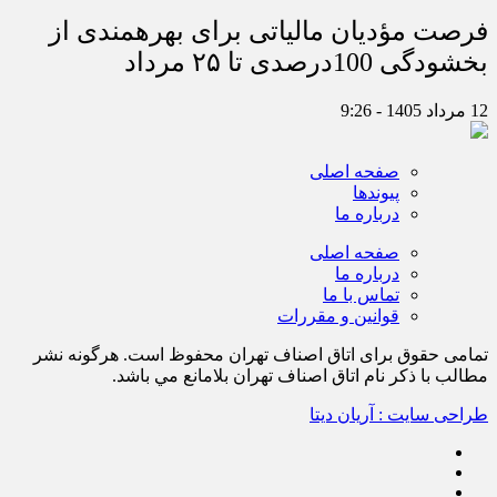
فرصت مؤدیان مالیاتی برای بهره‎مندی از
بخشودگی 100درصدی تا ۲۵ مرداد
12 مرداد 1405 - 9:26
صفحه اصلی
پیوندها
درباره ما
صفحه اصلی
درباره ما
تماس با ما
قوانین و مقررات
تمامی حقوق برای اتاق اصناف تهران محفوظ است. هرگونه نشر
مطالب با ذكر نام اتاق اصناف تهران بلامانع مي باشد.
طراحی سایت : آریان دیتا