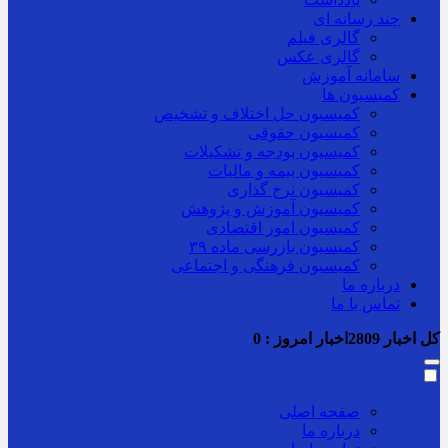
چند رسانه ای
گالری فیلم
گالری عکس
سامانه آموزش
کمیسیون ها
کمیسیون حل اختلاف و تشخیص
کمیسیون حقوقی
کمیسیون بودجه و تشکیلات
کمیسیون بیمه و مالیات
کمیسیون نرخ گذاری
کمیسیون آموزش و پژوهش
کمیسیون امور اقتصادی
کمیسیون بازرسی ماده ۳۹
کمیسیون فرهنگی و اجتماعی
درباره ما
تماس با ما
کل اخبار
2809
اخبار امروز :
0
صفحه اصلی
درباره ما