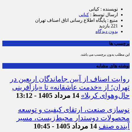
نویسنده : کیانی
ارسال توسط :
کیانی
منبع : پایگاه اطلاع رسانی اتاق اصناف تهران
221 بازدید
بدون دیدگاه
برچسب ها
این مطلب بدون برچسب می باشد.
نوشته های مشابه
روایت اصناف از آیین جاماندگان اربعین در
تهران؛ از «خدمت عاشقانه» تا «بازآفرینی
حال‌وهوای کربلا»
14 مرداد 1405 - 13:12
نوسازی صنعت، ارتقای کیفیت و توسعه
محصولات دوستدار محیط‌زیست، مسیر
آینده صنف
14 مرداد 1405 - 10:45