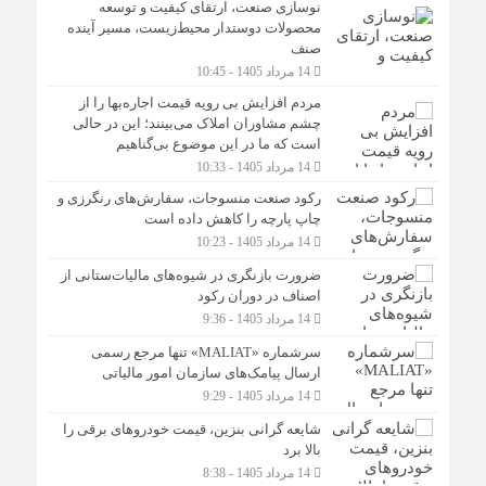
نوسازی صنعت، ارتقای کیفیت و توسعه
محصولات دوستدار محیط‌زیست، مسیر آینده
صنف
14 مرداد 1405 - 10:45
مردم افزایش بی رویه قیمت اجاره‌بها را از
چشم مشاوران املاک می‌بینند؛ این در حالی
است که ما در این موضوع بی‌گناهیم
14 مرداد 1405 - 10:33
رکود صنعت منسوجات، سفارش‌های رنگرزی و
چاپ پارچه را کاهش داده است
14 مرداد 1405 - 10:23
ضرورت بازنگری در شیوه‌های مالیات‌ستانی از
اصناف در دوران رکود
14 مرداد 1405 - 9:36
سرشماره «MALIAT» تنها مرجع رسمی
ارسال پیامک‌های سازمان امور مالیاتی
14 مرداد 1405 - 9:29
شایعه گرانی بنزین، قیمت خودروهای برقی را
بالا برد
14 مرداد 1405 - 8:38