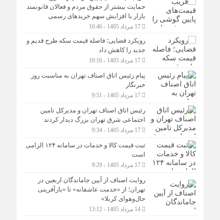
حمایت بیشتر از حقوق مردم و فعالان قانونمند
بازار با افزایش سهم خریدهای رسمی
17 مرداد 1405 - 10:46
رویکرد قضایی؛ فاصله قیمت سکه طرح قدیم و
جدید را کاهش داد
17 مرداد 1405 - 10:16
پیام رئیس اتاق اصناف تهران به مناسبت روز
خبرنگار
17 مرداد 1405 - 9:51
رئیس اتاق اصناف تهران و مدیرکل تامین
اجتماعی شرق تهران بزرگ دیدار کردند
17 مرداد 1405 - 9:34
ثبت قیمت کالا و خدمات در سامانه ۱۲۴ الزامی
است
17 مرداد 1405 - 9:29
روایت اصناف از آیین جاماندگان اربعین در
تهران؛ از «خدمت عاشقانه» تا «بازآفرینی
حال‌وهوای کربلا»
14 مرداد 1405 - 13:12