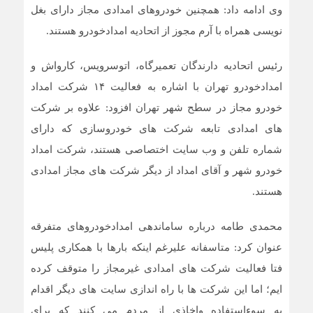
وی ادامه داد: همچنین خودروهای امدادی مجاز دارای بغل
نویسی همراه با آرم مجوز از اتحادیه امدادخودرو هستند.
رئيس اتحاديه دارندگان تعميرگاه، اتوسرويس، كارواش و
امدادخودرو تهران با اشاره به فعالیت ۱۴ شرکت امداد
خودرو مجاز در سطح شهر تهران افزود: علاوه بر شرکت
های امدادی تابعه شرکت های خودروسازی که دارای
شماره تلفن و وب سایت اختصاصی هستند، شرکت امداد
خودرو شهر و آقای امداد از دیگر شرکت های مجاز امدادی
هستند.
محمدی طامه درباره ساماندهی امدادخودروهای متفرقه
عنوان کرد: متاسفانه علیرغم اینکه بارها با همکاری پلیس
فتا فعالیت شرکت های امدادی غیرمجاز را متوقف کرده
ایم؛ اما این شرکت ها با راه اندازی سایت های دیگر اقدام
به سوءاستفاده و‌اخاذی از مردم می کنند که برای