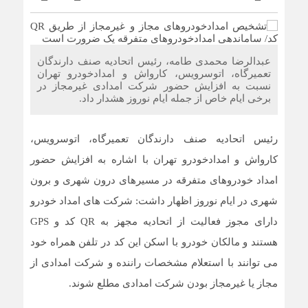
عبدالرضا محمدی طامه، رئيس اتحاديه صنف دارندگان
تعميرگاه، اتوسرويس، كارواش و امدادخودرو تهران
نسبت به افزایش حضور شرکت امدادی غیرمجاز در
برخی ایام خاص از جمله ایام نوروز هشدار داد.
رئيس اتحاديه صنف دارندگان تعميرگاه، اتوسرويس،
كارواش و امدادخودرو تهران با اشاره به افزایش حضور
امداد خودروهای متفرقه در مسیرهای درون شهری و برون
شهری در ایام نوروز اظهار داشت: شرکت های امداد خودرو
دارای مجوز فعالیت از اتحادیه مجهز به QR کد و GPS
هستند و مالکان خودرو با اسکن این کد در تلفن همراه خود
می توانند با استعلام مشخصات راننده ‌‌و شرکت امدادی از
مجاز یا غیرمجاز بودن شرکت امدادی مطلع شوند.