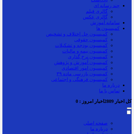
چند رسانه ای
گالری فیلم
گالری عکس
سامانه آموزش
کمیسیون ها
کمیسیون حل اختلاف و تشخیص
کمیسیون حقوقی
کمیسیون بودجه و تشکیلات
کمیسیون بیمه و مالیات
کمیسیون نرخ گذاری
کمیسیون آموزش و پژوهش
کمیسیون امور اقتصادی
کمیسیون بازرسی ماده ۳۹
کمیسیون فرهنگی و اجتماعی
درباره ما
تماس با ما
کل اخبار
2809
اخبار امروز :
0
صفحه اصلی
درباره ما