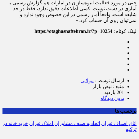
حتی در مورد فعالیت انبوه‌سازان در امارات هم گزارش رسمی یا
آماری در دست نیست. کسی اطلاعات دقیق ندارد، فقط در حد
شایعه است. واقعاً آمار رسمی در این خصوص وجود ندارد و
نمی‌توان روی آن حساب کرد.»
لینک کوتاه :
https://otaghasnaftehran.ir/?p=10254
ارسال توسط :
مولایی
منبع : نبض بازار
201 بازدید
بدون دیدگاه
برچسب ها
اتاق اصناف تهران
اتحادیه صنف مشاوران املاک تهران
خرید خانه در
ترکیه