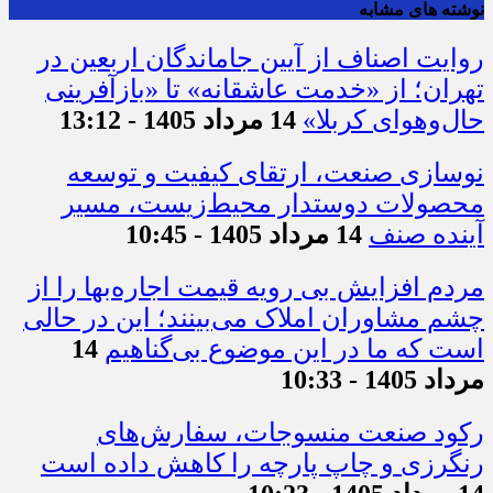
نوشته های مشابه
روایت اصناف از آیین جاماندگان اربعین در
تهران؛ از «خدمت عاشقانه» تا «بازآفرینی
حال‌وهوای کربلا»
14 مرداد 1405 - 13:12
نوسازی صنعت، ارتقای کیفیت و توسعه
محصولات دوستدار محیط‌زیست، مسیر
آینده صنف
14 مرداد 1405 - 10:45
مردم افزایش بی رویه قیمت اجاره‌بها را از
چشم مشاوران املاک می‌بینند؛ این در حالی
است که ما در این موضوع بی‌گناهیم
14
مرداد 1405 - 10:33
رکود صنعت منسوجات، سفارش‌های
رنگرزی و چاپ پارچه را کاهش داده است