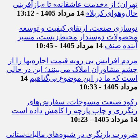
تهران؛ از «خدمت عاشقانه» تا «بازآفرینی
حال‌وهوای کربلا»
14 مرداد 1405 - 13:12
نوسازی صنعت، ارتقای کیفیت و توسعه
محصولات دوستدار محیط‌زیست، مسیر
آینده صنف
14 مرداد 1405 - 10:45
مردم افزایش بی رویه قیمت اجاره‌بها را از
چشم مشاوران املاک می‌بینند؛ این در حالی
است که ما در این موضوع بی‌گناهیم
14
مرداد 1405 - 10:33
رکود صنعت منسوجات، سفارش‌های
رنگرزی و چاپ پارچه را کاهش داده است
14 مرداد 1405 - 10:23
ضرورت بازنگری در شیوه‌های مالیات‌ستانی