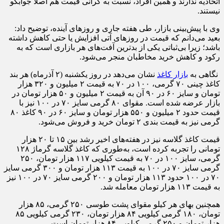
اتحادیه ندارند و همین افراد، نسبت به گرانی قیمت هم اصلاً جوابگو
نیستند.
وی با پیش‌بینی بازار، طی هفته جاری و روزهای آینده، توضیح داد:
بعید می‌دانم که قیمت در روزهای آتی افزایش یا حتی کاهش داشته
باشد؛ زیرا بی‌ثباتی یکی از بدترین آفت‌های هر بازاری است که به
رکود و کاهش خرید مخاطبان منجر می‌شود.
نگاهی به
بازار کاغذ
نشان می‌دهد در روز یکشنبه (۲ آذرماه) هر بند
کاغذ چینی ۷۰ گرمی، ۱۰۰ در ۷۰ به قیمت ۲ میلیون و ۳۲۰ هزار
تومان و سایز ۶۰ در ۹۰ آن به قیمت ۲ میلیون و ۵۰ هزار تومان در
بازار عرضه شده است. مقوای ۸۰ گرمی سایز ۷۰ در ۱۰۰ نیز با
قیمت حدود ۲ میلیون و ۵۵۰ هزار تومان و سایز ۶۰ در ۹۰ کاغذ ۸۰
گرمی نیز به قیمت بندی ۲ تومان خرید و فروش می‌شود.
قیمت کاغذ گلاسه نیز در هفته‌های اخیر رشد بین ۱۵ تا ۲۰ هزار
تومانی را تجربه کرده است، به‌طوری که کاغذ گلاسه گرماژ ۱۲۸
گرمی، سایز ۱۰۰ در ۷۰ به قیمت کیلویی ۱۱۷ هزار تومان، ۲۵۰
گرمی سایز ۷۰ در ۱۰۰ به قیمت ۱۱۳ هزار تومان و ۳۰۰ گرمی سایز
۷۰ در ۱۰۰ حدود ۱۱۳ هزار تومان و ۲۰۰ گرمی سایز ۷۰ در ۱۰۰ نیز
به قیمت ۱۱۳ هزار تومان معامله شد.
همچنین بهای هر کیلو مقوای پشت طوسی ۲۵۰ گرمی، ۸۵ هزار
تومان، ۱۸۰ گرمی کیلویی ۸۴ هزار تومان، ۲۳۰ گرمی کیلویی ۸۵
هزار تومان و ۲۵۰ گرمی کیلویی ۸۴ هزار تومان است.