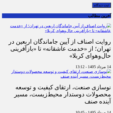
ثبت دیدگاه
آخرین مطالب
روایت اصناف از آیین جاماندگان اربعین در
تهران؛ از «خدمت عاشقانه» تا «بازآفرینی
حال‌وهوای کربلا»
14 مرداد 1405 - 13:12
نوسازی صنعت، ارتقای کیفیت و توسعه
محصولات دوستدار محیط‌زیست، مسیر
آینده صنف
14 مرداد 1405 - 10:45