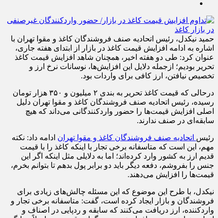
حمید نیکدل، رئیس اتحادیه صنف فروشندگان کاغذ و مقوا تهران با
اشاره به ادامه افزایش قیمت کاغذ در بازار از ابتدای هفته جاری،
عنوان کرد: طی دو هفته اخیر، همچنان شاهد افزایش قیمت کاغذ
تحریر بودیم؛ ازجمله دلایل این افزایش‌ها، نوسانات نرخ ارز و
تخصیص نیافتن، ارز کافی برای واردات بود.
درحالی که قیمت کاغذ تحریر به بندی ۲ میلیون و ۳۵۰ هزار تومان
رسیده، رئیس اتحادیه صنف فروشندگان کاغذ و مقوا تهران دلیل
اصلی افزایش قیمت‌ها را حضور واردکنندگانی می‌داند که هیچ
سابقه‌ای در صنف ندارند.
رئیس
اتحادیه صنف فروشندگان کاغذ و مقوا تهران
ادامه داد: نکته
مهم، این است که متاسفانه برخی تجار با اینکه کاغذ را با قیمت
قدیم ارز به کشور وارد کرده‌اند؛ اما به دلایلی مثل اینکه اگر این
جنس را بفروشم، دفعه دیگر باید دو برابر پول بدهم تا بتوانم بخرم،
قیمت‌ها را افزایش می‌دهند.
نیکدل، با طرح این موضوع که این مسئله چالش‌های زیادی برای
فروشندگان و بازار ایجاد کرده است، گفت: متاسفانه برخی تجار و
واردکننده، ارز دریافت می‌کنند که سابقه و ردپایی در اصناف و