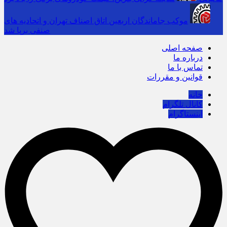
موکب جاماندگان اربعین اتاق اصناف تهران و اتحادیه های
صنفی برپا شد
صفحه اصلی
درباره ما
تماس با ما
قوانین و مقررات
خانه
کانال تلگرام
اینستاگرام