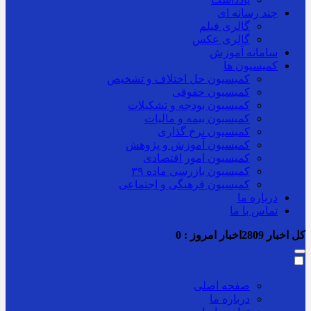
چند رسانه ای
گالری فیلم
گالری عکس
سامانه آموزش
کمیسیون ها
کمیسیون حل اختلاف و تشخیص
کمیسیون حقوقی
کمیسیون بودجه و تشکیلات
کمیسیون بیمه و مالیات
کمیسیون نرخ گذاری
کمیسیون آموزش و پژوهش
کمیسیون امور اقتصادی
کمیسیون بازرسی ماده ۳۹
کمیسیون فرهنگی و اجتماعی
درباره ما
تماس با ما
کل اخبار
2809
اخبار امروز :
0
صفحه اصلی
درباره ما