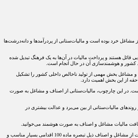
شندگان لوازم بهداشتی و ساختمانی تهران گفت: اخذ مالیات ذیل تبصره ماده ۱۰۰ موجب حمایت از مشاغل خرد بوده است و مالیات‌ستانی از پردرآمدها و دانه‌درشت‌ها
 قائل هستند و پرداخت مالیات در آن‌ها به یک فرهنگ تبدیل شده
ی کشور و هوشمندسازی آن در حال انجام است.
 و مشاغل بخش مهمی از تولید ناخالص داخلی کشور را تشکیل
حقه از این بخش اهمیت دارد.
ت. در این چارچوب، مالیات‌ستانی از اصناف و مشاغل به صورت
ی را در روندهای مالیات‌ستانی از بین می‌برد و عدالت بیشتری در
با اشاره به این موضوع که هوشمندسازی دریافت مالیات از مشاغل و اصناف ذیل تبصره ماده 100 اقدامی بسیار مناسب و