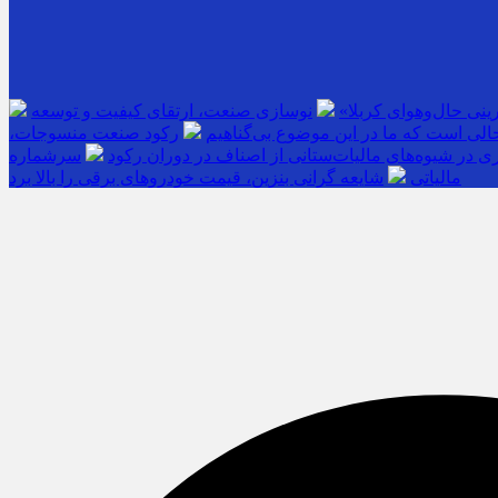
ینی حال‌وهوای کربلا»
نوسازی صنعت، ارتقای کیفیت و توسعه
حالی است که ما در این موضوع بی‌گناهیم
رکود صنعت منسوجات،
 در شیوه‌های مالیات‌ستانی از اصناف در دوران رکود
سرشماره «MALIAT» تنها مرجع رسمی ارسال پیامک‌های سازمان امور
مالیاتی
شایعه گرانی بنزین، قیمت خودروهای برقی را بالا برد