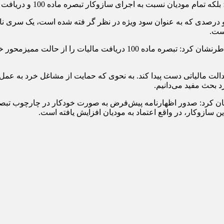
زوکار تبصره ماده 100 و دریافت مالیات به صورت هوشمند از مشاغل و اصناف رضایت دارند.
 و درصدی که به عنوان سود ویژه در نظر گر فته شده است، یک سری نار
رئیس اتحادیه صنف فروشندگان لوازم بهداشتی و ساختمانی تهران خاطرنشان کرد
زیادی توانسته است به عدالت مالیاتی دست پیدا کند. به نحوی که حمایت از مشاغل خر
د بحث مفید می‌دانیم.
ن سازوکار، در واقع اعتماد به مودیان افزایش یافته است.