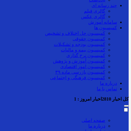
چند رسانه ای
گالری فیلم
گالری عکس
سامانه آموزش
کمیسیون ها
کمیسیون حل اختلاف و تشخیص
کمیسیون حقوقی
کمیسیون بودجه و تشکیلات
کمیسیون بیمه و مالیات
کمیسیون نرخ گذاری
کمیسیون آموزش و پژوهش
کمیسیون امور اقتصادی
کمیسیون بازرسی ماده ۳۹
کمیسیون فرهنگی و اجتماعی
درباره ما
تماس با ما
کل اخبار
2810
اخبار امروز :
1
صفحه اصلی
درباره ما