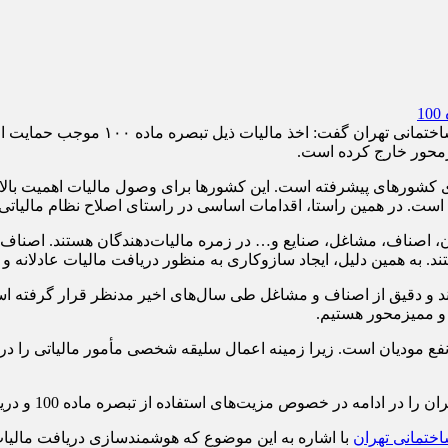
حسین ناظم‌زاده، رئیس اتحادیه صنف فرو
ای کشورهای پیشرفته است. این کشورها برای وصول مالیات اهمیت بالایی
است. در همین راستا، اقدامات اساسی در راستای اصلاح نظام مالیات
ن، اصناف، مشاغل، صنایع و… در زمره‌ مالیات‌دهندگان هستند. اصناف
. به همین دلیل، ایجاد سازوکاری به منظور دریافت مالیات عادلانه و 
و دقیق از اصناف و مشاغل طی سال‌های اخیر مدنظر قرار گرفته اس
و ممیزمحور هستیم.
مشاغل و اصناف به نفع مودیان است. زیرا زمینه اعمال سلیقه شخصی مأمور مالیات
 استفاده از تبصره ماده 100 و دریافت مالیات مشاغل و اصناف به صورت هوشمند می‌خوانید.
ختمانی تهران