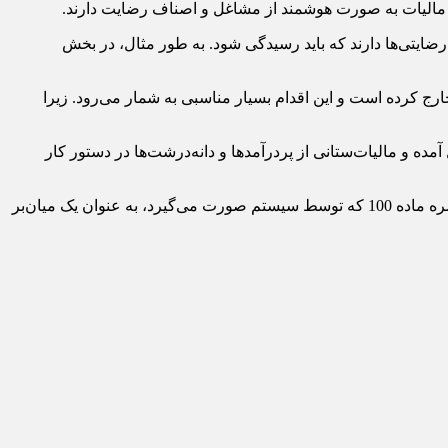
ضایتی‌ها دارند که باید رسیدگی شود. به طور مثال، در بخش
: تبصره ماده 100 دریافت مالیات را از حالت ممیزمحور خارج کرده است و این اقدام بسیار مناسبی به شمار می‌رود. زیرا
د به عمل آمده و مالیات‌ستانی از پردرآمدها و دانه‌درشت‌ها در دستور کار
رئیس اتحادیه صنف فروشندگان لوازم بهداشتی و ساختمانی خاطرنشان کرد: صدور اظهارنامه پیش‌فرض به صورت خودکار در چارچوب تبصره ماده 100 که توسط سیستم صورت می‌گیرد، به عنوان یک میان‌بر