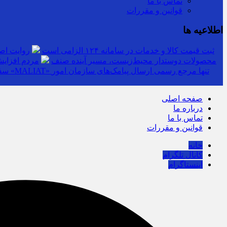
تماس با ما
قوانین و مقررات
اطلاعیه ها
ثبت قیمت کالا و خدمات در سامانه ۱۲۴ الزامی است
روایت اصن
محصولات دوستدار محیط‌زیست، مسیر آینده صنف
مردم افزایش 
سفا
صفحه اصلی
درباره ما
تماس با ما
قوانین و مقررات
خانه
کانال تلگرام
اینستاگرام