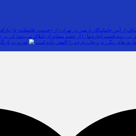
اف از آیین جاماندگان اربعین در تهران؛ از «خدمت عاشقانه» تا «بازآفر
بی رویه قیمت اجاره‌بها را از چشم مشاوران املاک می‌بینند؛ این در 
رش‌های رنگرزی و چاپ پارچه را کاهش داده است
ضرورت بازنگری