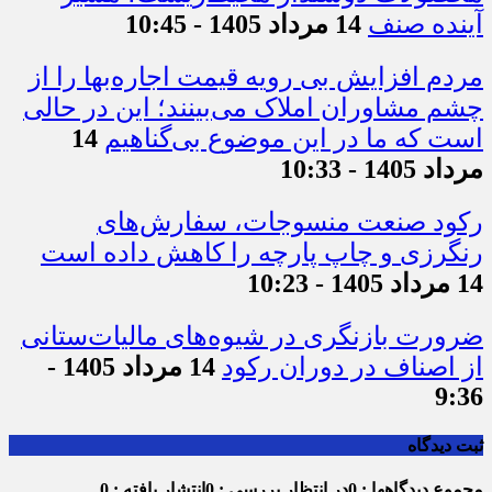
آینده صنف
14 مرداد 1405 - 10:45
مردم افزایش بی رویه قیمت اجاره‌بها را از
چشم مشاوران املاک می‌بینند؛ این در حالی
است که ما در این موضوع بی‌گناهیم
14
مرداد 1405 - 10:33
رکود صنعت منسوجات، سفارش‌های
رنگرزی و چاپ پارچه را کاهش داده است
14 مرداد 1405 - 10:23
ضرورت بازنگری در شیوه‌های مالیات‌ستانی
از اصناف در دوران رکود
14 مرداد 1405 -
9:36
ثبت دیدگاه
مجموع دیدگاهها : 0
در انتظار بررسی : 0
انتشار یافته : 0