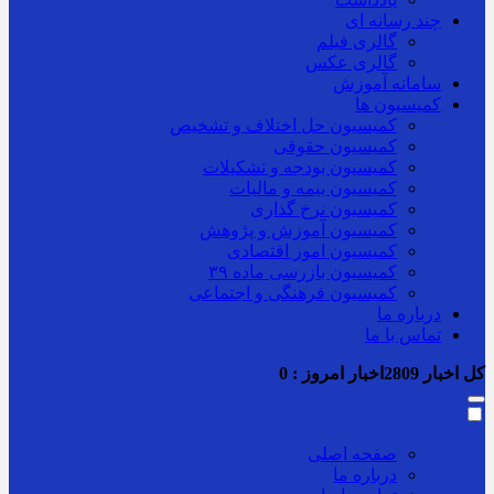
چند رسانه ای
گالری فیلم
گالری عکس
سامانه آموزش
کمیسیون ها
کمیسیون حل اختلاف و تشخیص
کمیسیون حقوقی
کمیسیون بودجه و تشکیلات
کمیسیون بیمه و مالیات
کمیسیون نرخ گذاری
کمیسیون آموزش و پژوهش
کمیسیون امور اقتصادی
کمیسیون بازرسی ماده ۳۹
کمیسیون فرهنگی و اجتماعی
درباره ما
تماس با ما
کل اخبار
2809
اخبار امروز :
0
صفحه اصلی
درباره ما