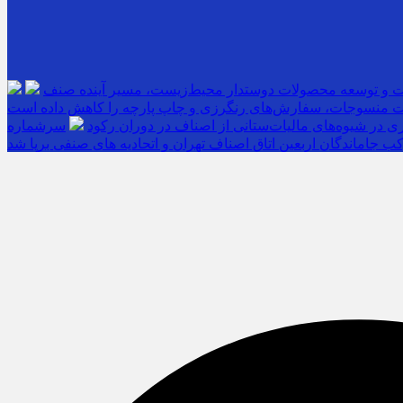
ت و توسعه محصولات دوستدار محیط‌زیست، مسیر آینده صنف
 منسوجات، سفارش‌های رنگرزی و چاپ پارچه را کاهش داده است
 در شیوه‌های مالیات‌ستانی از اصناف در دوران رکود
ب جاماندگان اربعین اتاق اصناف تهران و اتحادیه های صنفی برپا شد