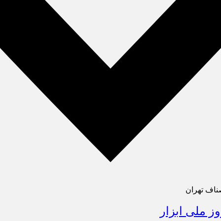
ناف تهران
وز ملی ابزار