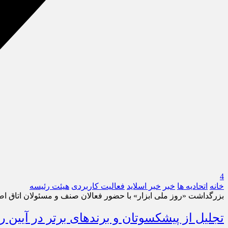
4
خانه
اتحادیه ها
خبر
خبر اسلايد
فعالیت کاربردی
هیئت رئیسه
بزرگداشت «روز ملی ابزار» با حضور فعالان صنف و مسئولان اتاق اص
تجلیل از پیشکسوتان و برندهای برتر در آیین ر