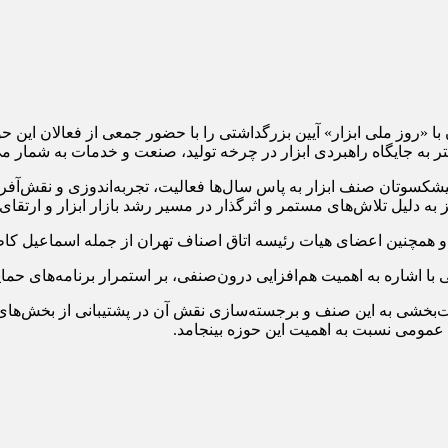
 ابزارفروشان تهران روز دوشنبه ۸ تیرماه ۱۴۰۵ همزمان با «روز ملی ابزار» آیین بزرگداشتی را با 
تر به جایگاه راهبردی ابزار در چرخه تولید، صنعت و خدمات به شمار می
یشکسوتان صنف ابزار به پاس سال‌ها فعالیت، تجربه‌اندوزی و نقش‌آفرین
ه دلیل تلاش‌های مستمر و اثرگذار در مسیر رشد بازار ابزار و ارتقا
و همچنین اعضای هیات رئیسه اتاق اصناف تهران از جمله اسماعیل کا
ا اشاره به اهمیت هم‌افزایی درون‌صنفی، بر استمرار برنامه‌های حمای
‌بخشی به این صنف و برجسته‌سازی نقش آن در پشتیبانی از بخش‌های م
مومی نسبت به اهمیت این حوزه بینجامد.