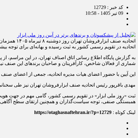
کد خبر : 12729
09 تیر 1405 - 10:58
اتحادیه صنف
اتحادیه در تقویم رسمی کشور به ثبت رسیده و بهانه‌ای برای توجه بیش
به گزارش پایگاه اطلاع رسانی اتاق اصناف تهران، در این مراسم، از پ
شماری از فعالان شاخص، کارآفرینان و صاحبان برندهای این صنف نیز ب
این آیین با حضور اعضای هیات مدیره اتحادیه، جمعی از اعضای صنف 
مهدی باقرپور رئیس اتحادیه صنف ابزارفروشان تهران نیز طی سخنانی ب
ثبت «روز ملی ابزار» در تقویم رسمی کشور، گامی مهم در جهت هویت
همبستگی صنفی، توجه سیاست‌گذاران و همچنین ارتقای سطح آگاهی ع
لینک کوتاه :
https://otaghasnaftehran.ir/?p=12729