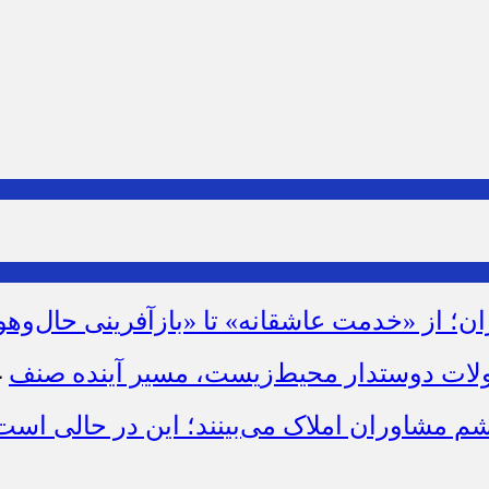
ان؛ از «خدمت عاشقانه» تا «بازآفرینی حال‌وهو
لات دوستدار محیط‌زیست، مسیر آینده صنف
14
شم مشاوران املاک می‌بینند؛ این در حالی است 