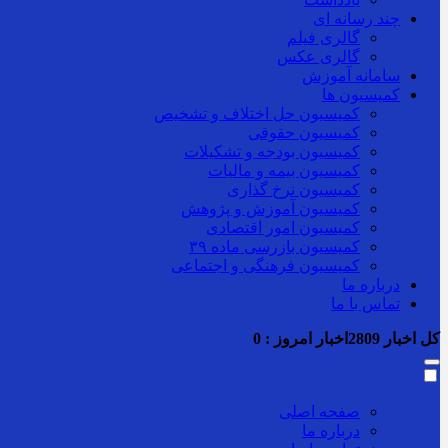
چند رسانه ای
گالری فیلم
گالری عکس
سامانه آموزش
کمیسیون ها
کمیسیون حل اختلاف و تشخیص
کمیسیون حقوقی
کمیسیون بودجه و تشکیلات
کمیسیون بیمه و مالیات
کمیسیون نرخ گذاری
کمیسیون آموزش و پژوهش
کمیسیون امور اقتصادی
کمیسیون بازرسی ماده ۳۹
کمیسیون فرهنگی و اجتماعی
درباره ما
تماس با ما
کل اخبار
2809
اخبار امروز :
0
صفحه اصلی
درباره ما