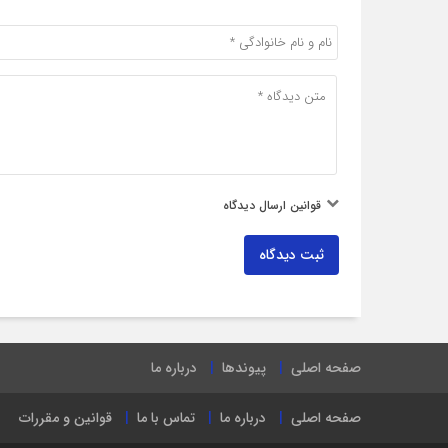
قوانین ارسال دیدگاه
ثبت دیدگاه
صفحه اصلی
پیوندها
درباره ما
صفحه اصلی
درباره ما
تماس با ما
قوانین و مقررات