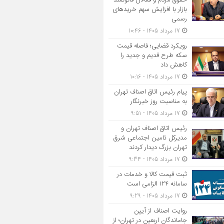
بازار با افزایش سهم خریدهای
رسمی
17 مرداد 1405 - 10:46
رویکرد قضایی؛ فاصله قیمت
سکه طرح قدیم و جدید را
کاهش داد
17 مرداد 1405 - 10:16
پیام رئیس اتاق اصناف تهران
به مناسبت روز خبرنگار
17 مرداد 1405 - 9:51
رئیس اتاق اصناف تهران و
مدیرکل تامین اجتماعی شرق
تهران بزرگ دیدار کردند
17 مرداد 1405 - 9:34
ثبت قیمت کالا و خدمات در
سامانه ۱۲۴ الزامی است
17 مرداد 1405 - 9:29
روایت اصناف از آیین
جاماندگان اربعین در تهران؛ از