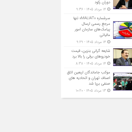
دوران رکود
14 مرداد 1405 - 9:36
سرشماره «MALIAT» تنها
مرجع رسمی ارسال
پیامک‌های سازمان امور
مالیاتی
14 مرداد 1405 - 9:29
شایعه گرانی بنزین، قیمت
خودروهای برقی را بالا برد
14 مرداد 1405 - 8:38
موکب جاماندگان اربعین اتاق
اصناف تهران و اتحادیه های
صنفی برپا شد
13 مرداد 1405 - 10:20