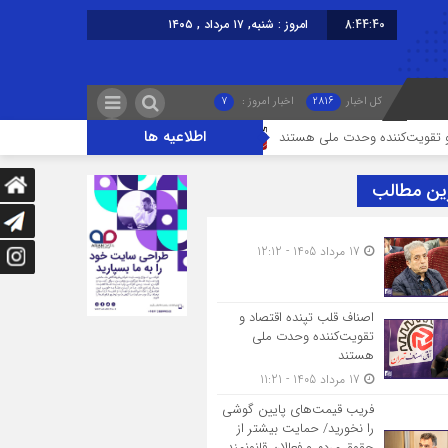
8:44:40
امروز : شنبه, ۱۷ مرداد , ۱۴۰۵
کل اخبار
2816
اخبار امروز :
7
اطلاعیه ها
نده وحدت ملی هستند
فریب قیمت‌های پایین گوشی را نخورید/ حمایت بیشتر از 
ین مطالب
17 مرداد 1405 - 12:12
اصناف قلب تپنده اقتصاد و
تقویت‌کننده وحدت ملی
هستند
17 مرداد 1405 - 11:21
فریب قیمت‌های پایین گوشی
را نخورید/ حمایت بیشتر از
حقوق مردم و فعالان قانونمند