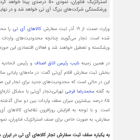
استراتژیک فناوران، نمودی ۵۰ د
ورشکستگی شرکت‌های بزرگ آی تی خواهد شد و در نهایت
وزارت صمت از ۱۹ آذر ثبت سفارش
کالاهای آی تی
را محد
شده است. تجار می‌گویند چنانچه محدودیت‌های واردات اق
ورشکسته و تعطیل خواهند شد و فعالان اقتصادی این حوزه 
در همین زمینه
نایب رئیس اتاق اصناف
و رئیس اتحادیه
بخش ثبت سفارش اقلام آی‌تی گفت: در ماه‌های پایانی سال 
این در حالی است که محدودیت‌های جدید برای تجار این صن
به گفته
محمدرضا فرجی
تهرانی،تجار آی‌تی با مشکل تازه‌ای
سفارش، به صورت خاص برای صنف استراتژیک فناوران، نمودی ۵۰ درصدی پیدا خواهد 
به یکباره سقف ثبت سفارش تجار کالاهای آی تی در ایران 