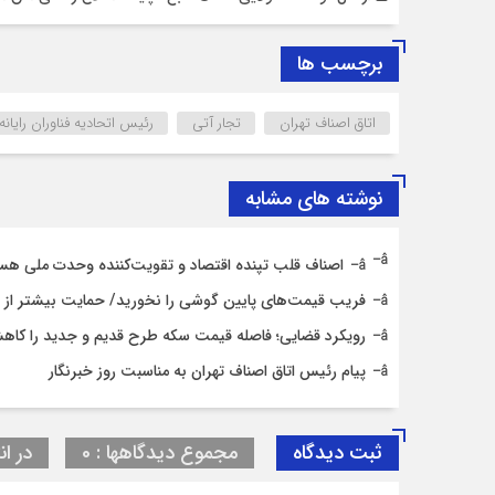
برچسب ها
اتاق اصناف تهران
تجار آتی
رئیس اتحادیه فناوران رایانه
نوشته های مشابه
اصناف قلب تپنده اقتصاد و تقویت‌کننده وحدت ملی هس
فریب قیمت‌های پایین گوشی را نخورید/ حمایت بیشتر از حق
رویکرد قضایی؛ فاصله قیمت سکه طرح قدیم و جدید را کاه
پیام رئیس اتاق اصناف تهران به مناسبت روز خبرنگار
ثبت دیدگاه
مجموع دیدگاهها : 0
در ان