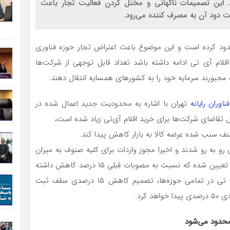
رصدی پیدا خواهد کرد. این تصمیمات ناگهانی و مختل کردن فعالیت تجار باعث
 دود آن به مصرف کننده می‌رود.
ود کرده است و این موضوع باعث اعتراض تجار حوزه فناوری
لام آی تی ادامه داشته باشد تعداد قابل توجهی از شرکت‌ها
مجبورند سرمایه خود را به کشورهای همسایه انتقال دهند.
فناوران رایانه
تهران با اشاره به محدودیت جدید اعمال شده در
تقاضای شرکت‌ها برای خرید اقلام آی‌تی زیاد شده است،
ف سبب شده عرضه کالا به بازار کاهش پیدا کند.
 رو به رو شدند و اخیرا مجوز واردات برای کلیه صنوف به میزان
۸۵ درصد بیشترین میزان سقف واردات بین دو سال گذشته تعیین شده که نسبت به مصوبات قبلی ۱۵ درصد کاهش داشته
است. و با توجه به افزایش روزافزون تقاضای کالاهای آی تی در تمامی حوزه‌ها، تصمیم کاهش ۱۵ درصدی سقف ثبت
کرد.
محدود می‌شود