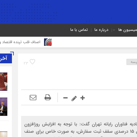
میسیون ها
درباره ما
تماس با ما
اصناف قلب تپنده اقتصاد و تقویت‌کن
آخر
یسه
23
 فناوران رایانه تهران گفت: با توجه به افزایش روزافزون
تقاضای کالاهای آی تی در تمامی حوزه‌ها، تصمیم کاهش ۱۵ درصدی سقف ثبت سفارش، به صورت خاص برای صنف