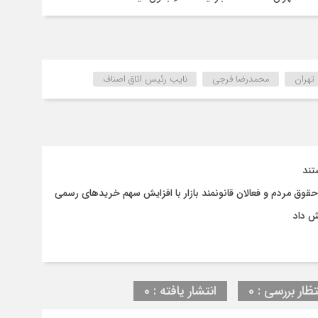
 تهران
محمدرضا فرجی
نایب رئیس اتاق اصناف
تند
وق مردم و فعالان قانونمند بازار با افزایش سهم خریدهای رسمی
ش داد
تظار بررسی : 0
انتشار یافته : 0