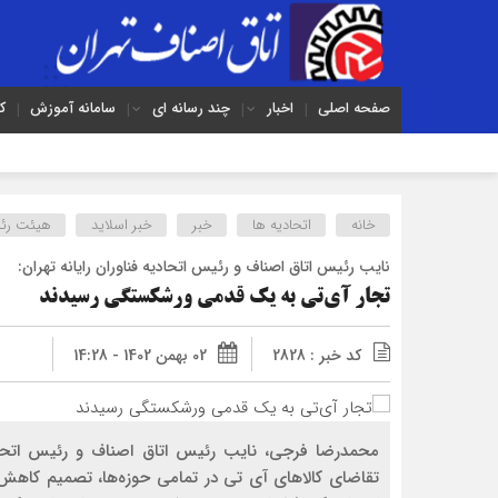
صفحه اصلی
اخبار
چند رسانه ای
سامانه آموزش
ک
خانه
اتحادیه ها
خبر
خبر اسلايد
هیئت رئ
نایب رئیس اتاق اصناف و رئیس اتحادیه فناوران رایانه تهران:
تجار آی‌‌تی به یک قدمی ورشکستگی رسیدند
کد خبر : 2828
02 بهمن 1402 - 14:28
محمدرضا فرجی، نایب رئیس اتاق اصناف و رئیس اتحادیه