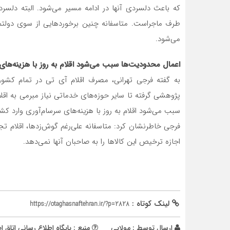
که باعث دلسردی آنها در ادامه مسیر می‌شود. البته دلسر
طرف ماجراست. متاسفانه چنین برخوردهایی از سوی دولتمر
می‌شود.
اعمال محدودیت‌ها سبب می‌شود اقلام به روز با هزینه‌های
به گفته فرجی تهرانی، مصرف اقلام آی تی در تمام کشور
پژوهشی گرفته تا سایر حوزه‌های خدماتی نیاز مبرمی به اقلا
سبب می‌شود اقلام به روز با هزینه‌های سرسام‌آوری وارد کش
فرجی خاطرنشان کرد: متاسفانه علی‌رغم گوش‌زدها، اقلام 
اجازه ترخیص این کالاها را به صاحبان آنها نمی‌دهد.
لینک کوتاه :
https://otaghasnaftehran.ir/?p=2828
ارسال توسط :
مولایی
منبع : پایگاه اطلاع ‎رسانی اتاق اصناف تهران