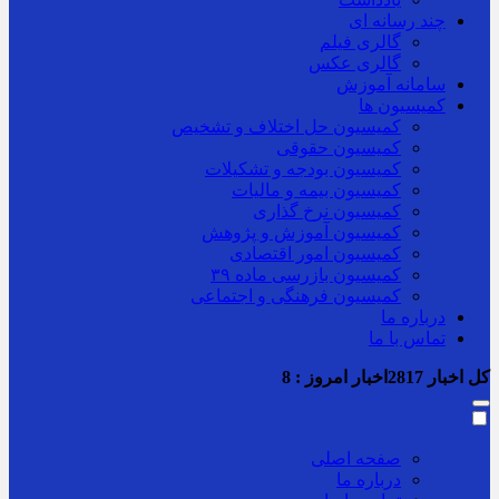
چند رسانه ای
گالری فیلم
گالری عکس
سامانه آموزش
کمیسیون ها
کمیسیون حل اختلاف و تشخیص
کمیسیون حقوقی
کمیسیون بودجه و تشکیلات
کمیسیون بیمه و مالیات
کمیسیون نرخ گذاری
کمیسیون آموزش و پژوهش
کمیسیون امور اقتصادی
کمیسیون بازرسی ماده ۳۹
کمیسیون فرهنگی و اجتماعی
درباره ما
تماس با ما
کل اخبار
2817
اخبار امروز :
8
صفحه اصلی
درباره ما