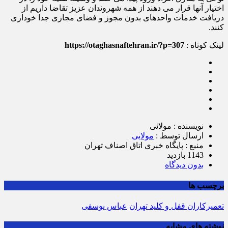
اختیار آنها قرار می دهند از همه شهروندان عزیز تقاضا داریم از
دریافت خدمات واحدهای بدون مجوز و فضای مجازی جدا خوداری
کنند.
لینک کوتاه :
https://otaghasnaftehran.ir/?p=307
نویسنده : مولائی
ارسال توسط :
مولایی
منبع : پایگاه خبری اتاق اصناف تهران
1143 بازدید
بدون دیدگاه
برچسب ها
تعمیرکاران قفل و کلید تهران
عباس یوسفی
نوشته های مشابه