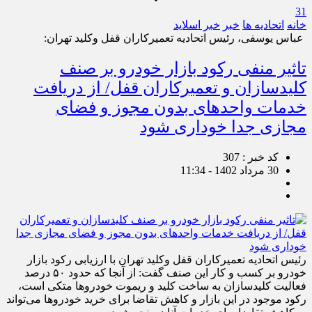
31
خانه
اتحادیه ها
خبر
خبر اسلايد
عباس یوسفی، رئیس اتحادیه تعمیرکاران قفل وکلید تهران:
تاثیر منفی رکود بازار خودرو بر صنف
کلیدسازان و تعمیرکاران قفل/ از دریافت
خدمات واحدهای بدون مجوز و فضای
مجازی جدا خوداری شود
کد خبر : 307
30 مرداد 1402 - 11:34
رئیس اتحادیه تعمیرکاران قفل وکلید تهران با ارزیابی رکود بازار
خودرو بر کسب و کار این صنف گفت: از آنجا که حدود ۵۰ درصد
فعالیت کلیدسازان به ساخت کلید و ریموت خودروها متکی است،
رکود موجود در این بازار و کاهش تقاضا برای خرید خودروها می‌تواند