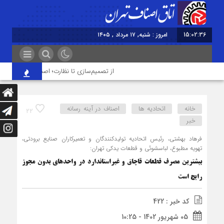
15:02:37
امروز : شنبه, ۱۷ مرداد , ۱۴۰۵
از تصمیم‌سازی تا نظارت؛ اصناف نقش مؤثرتری در
خانه
اتحادیه ها
اصناف در آینه رسانه
22
خبر
فرهاد بهشتی، رئیس اتحادیه تولیدکنندگان و تعمیرکاران صنایع برودتی،
تهویه مطبوع، لباسشوئی و قطعات یدکی تهران:
بیشترین مصرف قطعات قاچاق و غیراستاندارد در واحدهای بدون مجوز
رایج است
کد خبر : 422
05 شهریور 1402 - 10:25