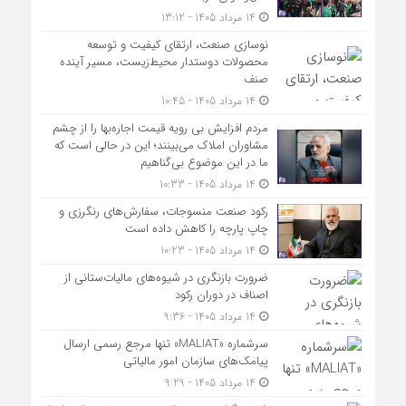
14 مرداد 1405 - 13:12
نوسازی صنعت، ارتقای کیفیت و توسعه
محصولات دوستدار محیط‌زیست، مسیر آینده
صنف
14 مرداد 1405 - 10:45
مردم افزایش بی رویه قیمت اجاره‌بها را از چشم
مشاوران املاک می‌بینند؛ این در حالی است که
ما در این موضوع بی‌گناهیم
14 مرداد 1405 - 10:33
رکود صنعت منسوجات، سفارش‌های رنگرزی و
چاپ پارچه را کاهش داده است
14 مرداد 1405 - 10:23
ضرورت بازنگری در شیوه‌های مالیات‌ستانی از
اصناف در دوران رکود
14 مرداد 1405 - 9:36
سرشماره «MALIAT» تنها مرجع رسمی ارسال
پیامک‌های سازمان امور مالیاتی
14 مرداد 1405 - 9:29