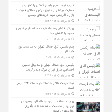
فریب قیمت‌های پایین گوشی را نخورید/
حمایت بیشتر از حقوق مردم و فعالان قانونمند
بازار با افزایش سهم خریدهای رسمی
17 مرداد 1405 - 10:46
رویکرد قضایی؛ فاصله قیمت سکه طرح قدیم و
جدید را کاهش داد
17 مرداد 1405 - 10:16
پیام رئیس اتاق اصناف تهران به مناسبت روز
خبرنگار
17 مرداد 1405 - 9:51
رئیس اتاق اصناف تهران و مدیرکل تامین
اجتماعی شرق تهران بزرگ دیدار کردند
17 مرداد 1405 - 9:34
ثبت قیمت کالا و خدمات در سامانه ۱۲۴ الزامی
است
17 مرداد 1405 - 9:29
روایت اصناف از آیین جاماندگان اربعین در
تهران؛ از «خدمت عاشقانه» تا «بازآفرینی
حال‌وهوای کربلا»