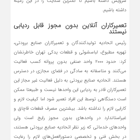
سرویس داشته باشیم تا کمترین شکایت را در این زمینه
داشته باشیم.
تعمیرکاران آنلاین بدون مجوز قابل ردیابی
نیستند
رئیس اتحادیه تولیدکنندگان و تعمیرکاران صنایع برودتی،
تهویه مطبوع، لباسشوئی و قطعات یدکی تهران خاطرنشان
کرد: حدود ۲۰۰۰ واحد صنفی بدون پروانه کسب فعالیت
می‌کنند و متاسفانه به سادگی در فضای مجازی در دسترس
هستند. اتحادیه صنایع برودتی به دلیل فعالیت غیر مجاز این
تعمیرکاران قادر به ردیابی این واحدها نیست و طبیعتا ممکن
است دستگاهی توسط این افراد تعمیر شود اما کیفیت لازم و
کارایی لازم را نداشته باشد. بیشترین مصرف قطعات قاچاق و
غیراستاندارد در واحدهای بدون مجوز رایج است ولی
واحدهای خدماتی که زیر نظر اتحادیه صنایع برودتی هستند،
در بخش فنی و تخصصی دستورالعمل‌های لازم را رعایت