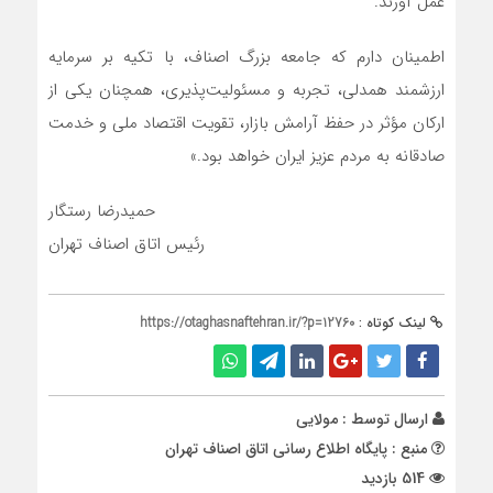
عمل آورند.
اطمینان دارم که جامعه بزرگ اصناف، با تکیه بر سرمایه
ارزشمند همدلی، تجربه و مسئولیت‌پذیری، همچنان یکی از
ارکان مؤثر در حفظ آرامش بازار، تقویت اقتصاد ملی و خدمت
صادقانه به مردم عزیز ایران خواهد بود.»
حمیدرضا رستگار
رئیس اتاق اصناف تهران
لینک کوتاه :
https://otaghasnaftehran.ir/?p=12760
ارسال توسط :
مولایی
منبع : پایگاه اطلاع رسانی اتاق اصناف تهران
514 بازدید