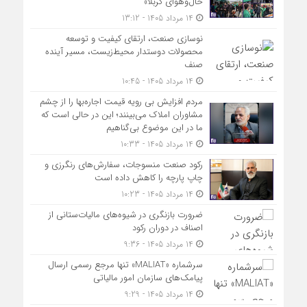
حال‌وهوای کربلا»
14 مرداد 1405 - 13:12
نوسازی صنعت، ارتقای کیفیت و توسعه
محصولات دوستدار محیط‌زیست، مسیر آینده
صنف
14 مرداد 1405 - 10:45
مردم افزایش بی رویه قیمت اجاره‌بها را از چشم
مشاوران املاک می‌بینند؛ این در حالی است که
ما در این موضوع بی‌گناهیم
14 مرداد 1405 - 10:33
رکود صنعت منسوجات، سفارش‌های رنگرزی و
چاپ پارچه را کاهش داده است
14 مرداد 1405 - 10:23
ضرورت بازنگری در شیوه‌های مالیات‌ستانی از
اصناف در دوران رکود
14 مرداد 1405 - 9:36
سرشماره «MALIAT» تنها مرجع رسمی ارسال
پیامک‌های سازمان امور مالیاتی
14 مرداد 1405 - 9:29