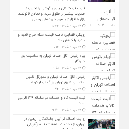
فریب قیمت‌های پایین گوشی را نخورید/
حمایت بیشتر از حقوق مردم و فعالان قانونمند
بازار با افزایش سهم خریدهای رسمی
17 مرداد 1405 - 10:46
رویکرد قضایی؛ فاصله قیمت سکه طرح قدیم و
جدید را کاهش داد
17 مرداد 1405 - 10:16
پیام رئیس اتاق اصناف تهران به مناسبت روز
خبرنگار
17 مرداد 1405 - 9:51
رئیس اتاق اصناف تهران و مدیرکل تامین
اجتماعی شرق تهران بزرگ دیدار کردند
17 مرداد 1405 - 9:34
ثبت قیمت کالا و خدمات در سامانه ۱۲۴ الزامی
است
17 مرداد 1405 - 9:29
روایت اصناف از آیین جاماندگان اربعین در
تهران؛ از «خدمت عاشقانه» تا «بازآفرینی