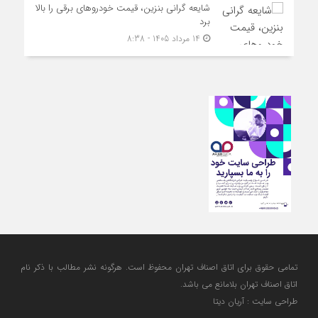
شایعه گرانی بنزین، قیمت خودروهای برقی را بالا
برد
14 مرداد 1405 - 8:38
تمامی حقوق برای اتاق اصناف تهران محفوظ است. هرگونه نشر مطالب با ذكر نام
اتاق اصناف تهران بلامانع مي باشد.
طراحی سایت : آریان دیتا