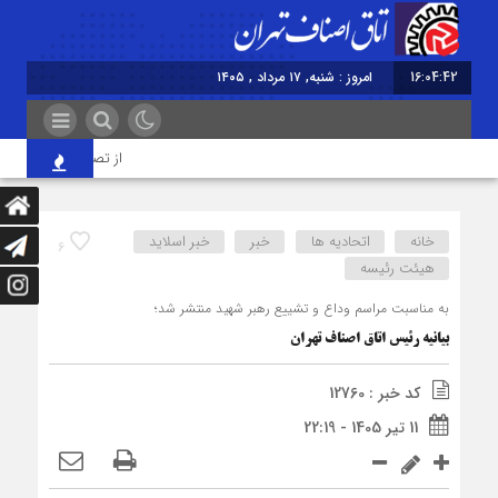
16:04:42
امروز : شنبه, ۱۷ مرداد , ۱۴۰۵
از تصمیم‌سازی تا نظارت؛
خانه
اتحادیه ها
خبر
خبر اسلايد
6
هیئت رئیسه
به مناسبت مراسم وداع و تشییع رهبر شهید منتشر شد؛
بیانیه رئیس اتاق اصناف تهران
کد خبر : 12760
11 تیر 1405 - 22:19