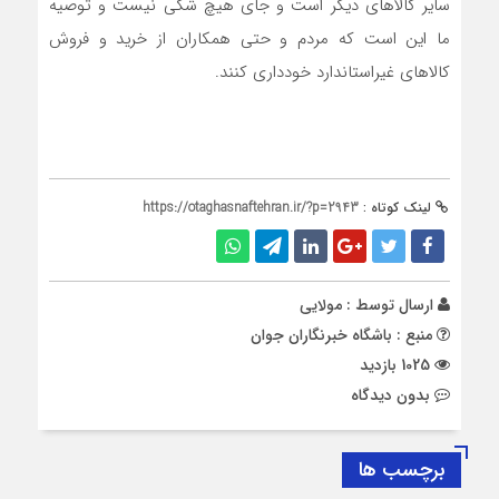
سایر کالاهای دیگر است و جای هیچ شکی نیست و توصیه
ما این است که مردم و حتی همکاران از خرید و فروش
کالاهای غیر‌استاندارد خودداری کنند.
لینک کوتاه :
https://otaghasnaftehran.ir/?p=2943
ارسال توسط :
مولایی
منبع : باشگاه خبرنگاران جوان
1025 بازدید
بدون دیدگاه
برچسب ها