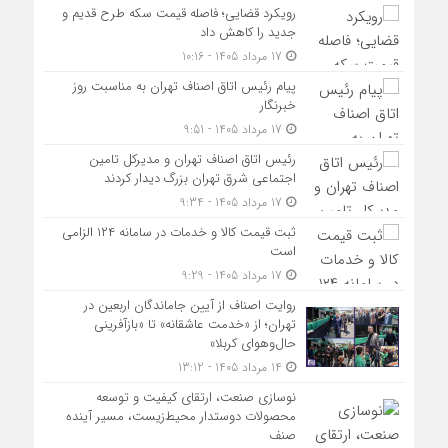
رویکرد قضایی؛ فاصله قیمت سکه طرح قدیم و
جدید را کاهش داد
17 مرداد 1405 - 10:16
پیام رئیس اتاق اصناف تهران به مناسبت روز
خبرنگار
17 مرداد 1405 - 9:51
رئیس اتاق اصناف تهران و مدیرکل تامین
اجتماعی شرق تهران بزرگ دیدار کردند
17 مرداد 1405 - 9:34
ثبت قیمت کالا و خدمات در سامانه ۱۲۴ الزامی
است
17 مرداد 1405 - 9:29
روایت اصناف از آیین جاماندگان اربعین در
تهران؛ از «خدمت عاشقانه» تا «بازآفرینی
حال‌وهوای کربلا»
14 مرداد 1405 - 13:12
نوسازی صنعت، ارتقای کیفیت و توسعه
محصولات دوستدار محیط‌زیست، مسیر آینده
صنف