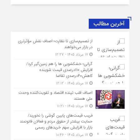
آخرین مطالب
از تصمیم‌سازی تا نظارت؛ اصناف نقش مؤثرتری
در بازار می‌خواهند
17 مرداد 1405 - 12:27
گرانی؛ خشکشویی‌ ها را هم زمین‌گیر کرد/
افزایش ۱۱۰درصدی قیمت شوینده
کاهش۴۰درصدی تقاضا
17 مرداد 1405 - 12:12
اصناف قلب تپنده اقتصاد و تقویت‌کننده وحدت
ملی هستند
17 مرداد 1405 - 11:21
فریب قیمت‌های پایین گوشی را نخورید/
حمایت بیشتر از حقوق مردم و فعالان قانونمند
بازار با افزایش سهم خریدهای رسمی
17 مرداد 1405 - 10:46