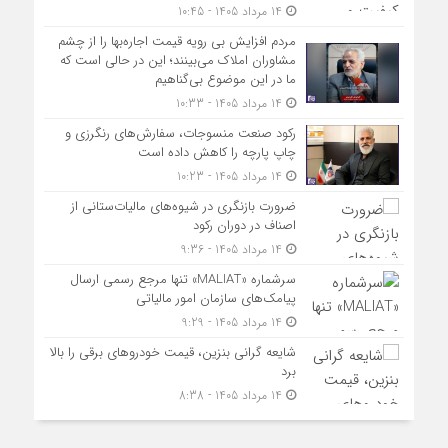
14 مرداد 1405 - 10:45
مردم افزایش بی رویه قیمت اجاره‌بها را از چشم
مشاوران املاک می‌بینند؛ این در حالی است که
ما در این موضوع بی‌گناهیم
14 مرداد 1405 - 10:33
رکود صنعت منسوجات، سفارش‌های رنگرزی و
چاپ پارچه را کاهش داده است
14 مرداد 1405 - 10:23
ضرورت بازنگری در شیوه‌های مالیات‌ستانی از
اصناف در دوران رکود
14 مرداد 1405 - 9:36
سرشماره «MALIAT» تنها مرجع رسمی ارسال
پیامک‌های سازمان امور مالیاتی
14 مرداد 1405 - 9:29
شایعه گرانی بنزین، قیمت خودروهای برقی را بالا
برد
14 مرداد 1405 - 8:38