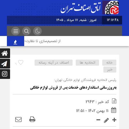
12:16:48
امروز : شنبه, ۱۷ مرداد , ۱۴۰۵
از تصمیم‌سازی تا نظارت؛ اصناف نقش مؤثرتر
خانه
اتحادیه ها
اصناف در آینه رسانه
9
خبر
رئیس اتحادیه فروشندگان لوازم خانگی تهران:
به‌روزرسانی استانداردهای خدمات پس از فروش لوازم خانگی
کد خبر : 2943
11 بهمن 1402 - 12:51