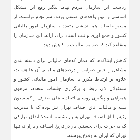
ریاست این سازمان مردم نهاد، پیگیر رفع این مشکل
اساسی و مهمِ واحدهای صنفی بوده، سرانجام توانست از
مسیر جلسات هم اندیشی متعدد با سازمان امور مالیاتی
کشور و جمع آوری و ثبت اسناد برای ارائه، این سازمان را
متقاعد کند که ضرایب مالیات را کاهش دهد.
کاهش اینتاکدها که همان کدهای مالیاتی برای دسته بندی
مشاغل و تعیین ضرایب و درصدهای مالیاتی آن ها هستند،
علاوه بر ارتباط مکرر با سازمان امور مالیاتی کشور و
مسئولان ذی ربط و برگزاری جلسات متعدد، مرهون
همراهی و پیگیری روسای اتحادیه های صنوف و کمیسیون
بیمه و مالیات اتاق اصناف تهران نیز بوده که با مدیریت
رئیس اتاق اصناف تهران به بار نشسته است؛ اتفاق مبارکی
که به جرات برای نخستین بار در تاریخ اصناف و بازارِ نه تنها
تهران که ایران به وقوع پیوسته.