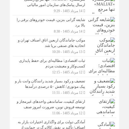
ارسال پیامک‌های سازمان امور مالیاتی
14 مرداد 1405 - 9:29
شایعه گرانی بنزین، قیمت خودروهای برقی را
بالا برد
14 مرداد 1405 - 8:38
موکب جاماندگان اربعین اتاق اصناف تهران و
اتحادیه های صنفی برپا شد
13 مرداد 1405 - 10:20
ثبات اقتصادی؛ مطالبه‌ای برای حفظ پایداری
کسب‌وکار و معیشت مردم
12 مرداد 1405 - 12:15
تضعیف و رکود بسیار شدید رانندگان وانت بار و
پیک موتوری/ کاهش ۵۰ درصدی درآمدها
12 مرداد 1405 - 11:51
ارتقای کیفیت، ساماندهی واحدهای غیرمجاز و
توسعه فروش نوین، ضرورت امروز صنف
12 مرداد 1405 - 11:06
آمادگی دولت برای واگذاری اختیارات بازار به
اصناف/ تأکید بر نقش کالابرگ در حمایت از