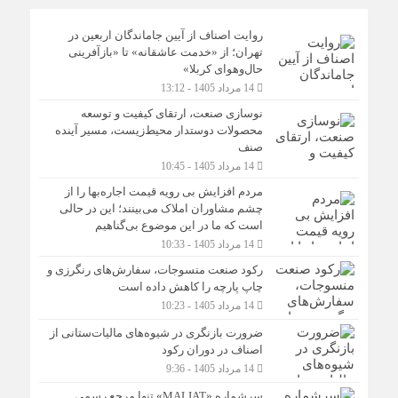
روایت اصناف از آیین جاماندگان اربعین در
تهران؛ از «خدمت عاشقانه» تا «بازآفرینی
حال‌وهوای کربلا»
14 مرداد 1405 - 13:12
نوسازی صنعت، ارتقای کیفیت و توسعه
محصولات دوستدار محیط‌زیست، مسیر آینده
صنف
14 مرداد 1405 - 10:45
مردم افزایش بی رویه قیمت اجاره‌بها را از
چشم مشاوران املاک می‌بینند؛ این در حالی
است که ما در این موضوع بی‌گناهیم
14 مرداد 1405 - 10:33
رکود صنعت منسوجات، سفارش‌های رنگرزی و
چاپ پارچه را کاهش داده است
14 مرداد 1405 - 10:23
ضرورت بازنگری در شیوه‌های مالیات‌ستانی از
اصناف در دوران رکود
14 مرداد 1405 - 9:36
سرشماره «MALIAT» تنها مرجع رسمی