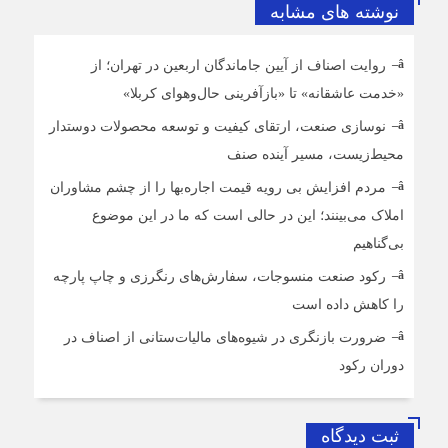
نوشته های مشابه
روایت اصناف از آیین جاماندگان اربعین در تهران؛ از
«خدمت عاشقانه» تا «بازآفرینی حال‌وهوای کربلا»
نوسازی صنعت، ارتقای کیفیت و توسعه محصولات دوستدار
محیط‌زیست، مسیر آینده صنف
مردم افزایش بی رویه قیمت اجاره‌بها را از چشم مشاوران
املاک می‌بینند؛ این در حالی است که ما در این موضوع
بی‌گناهیم
رکود صنعت منسوجات، سفارش‌های رنگرزی و چاپ پارچه
را کاهش داده است
ضرورت بازنگری در شیوه‌های مالیات‌ستانی از اصناف در
دوران رکود
ثبت دیدگاه