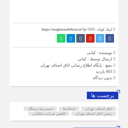
لینک کوتاه :
https://otaghasnaftehran.ir/?p=5515
نویسنده : کیانی
ارسال توسط :
کیانی
منبع : پایگاه اطلاع رسانی اتاق اصناف تهران
803 بازدید
بدون دیدگاه
برچسب ها
اتاق اصناف تهران
اینتاکدها
حمیدرضا رستگار
رئیس اتاق اصناف تهران
کاهش ضرایب مالیاتی