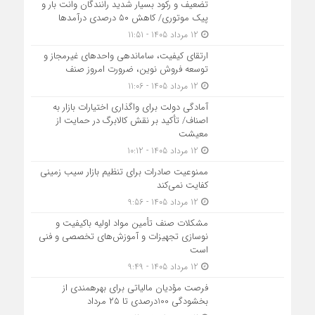
تضعیف و رکود بسیار شدید رانندگان وانت بار و
پیک موتوری/ کاهش ۵۰ درصدی درآمدها
12 مرداد 1405 - 11:51
ارتقای کیفیت، ساماندهی واحدهای غیرمجاز و
توسعه فروش نوین، ضرورت امروز صنف
12 مرداد 1405 - 11:06
آمادگی دولت برای واگذاری اختیارات بازار به
اصناف/ تأکید بر نقش کالابرگ در حمایت از
معیشت
12 مرداد 1405 - 10:12
ممنوعیت صادرات برای تنظیم بازار سیب زمینی
کفایت نمی‌کند
12 مرداد 1405 - 9:56
مشکلات صنف تأمین مواد اولیه باکیفیت و
نوسازی تجهیزات و آموزش‌های تخصصی و فنی
است
12 مرداد 1405 - 9:49
فرصت مؤدیان مالیاتی برای بهره‎مندی از
بخشودگی 100درصدی تا ۲۵ مرداد