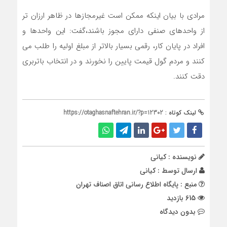
مرادی با بیان اینکه ممکن است غیرمجازها در ظاهر ارزان تر
از واحدهای صنفی دارای مجوز باشند،گفت: این واحدها و
افراد در پایان کار، رقمی بسیار بالاتر از مبلغ اولیه را طلب می
کنند و مردم گول قیمت پایین را نخورند و در انتخاب باتربری
دقت کنند.
لینک کوتاه :
https://otaghasnaftehran.ir/?p=12302
نویسنده : کیانی
ارسال توسط :
کیانی
منبع : پایگاه اطلاع رسانی اتاق اصناف تهران
615 بازدید
بدون دیدگاه