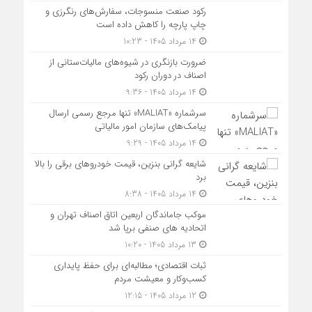
رکود صنعت منسوجات، سفارش‌های رنگرزی و
چاپ پارچه را کاهش داده است
14 مرداد 1405 - 10:23
ضرورت بازنگری در شیوه‌های مالیات‌ستانی از
اصناف در دوران رکود
14 مرداد 1405 - 9:36
سرشماره «MALIAT» تنها مرجع رسمی ارسال
پیامک‌های سازمان امور مالیاتی
14 مرداد 1405 - 9:29
شایعه گرانی بنزین، قیمت خودروهای برقی را بالا
برد
14 مرداد 1405 - 8:38
موکب جاماندگان اربعین اتاق اصناف تهران و
اتحادیه های صنفی برپا شد
13 مرداد 1405 - 10:20
ثبات اقتصادی؛ مطالبه‌ای برای حفظ پایداری
کسب‌وکار و معیشت مردم
12 مرداد 1405 - 12:15