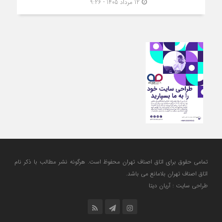
12 مرداد 1405 - 9:26
تمامی حقوق برای اتاق اصناف تهران محفوظ است. هرگونه نشر مطالب با ذكر نام
اتاق اصناف تهران بلامانع مي باشد.
طراحی سایت : آریان دیتا