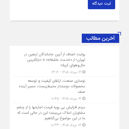
ثبت دیدگاه
آخرین مطالب
روایت اصناف از آیین جاماندگان اربعین در
تهران؛ از «خدمت عاشقانه» تا «بازآفرینی
حال‌وهوای کربلا»
14 مرداد 1405 - 13:12
نوسازی صنعت، ارتقای کیفیت و توسعه
محصولات دوستدار محیط‌زیست، مسیر آینده
صنف
14 مرداد 1405 - 10:45
مردم افزایش بی رویه قیمت اجاره‌بها را از چشم
مشاوران املاک می‌بینند؛ این در حالی است که
ما در این موضوع بی‌گناهیم
14 مرداد 1405 - 10:33