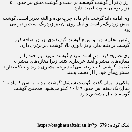
ارزان تر از گوشت گوسفند نر است و گوشت میش نیز حدود ۵۰
هزار تومان تفاوت قیمت دارد.
وی ادامه داد: گوشت دام ماده چرب بوده و البته دیرپز است. گوشت
میش زردرنگ‌تر است و لیبل روی آن نیز زردرنگ است و دیر می
پزد.
رئیس اتحادیه تهیه و توزیع گوشت گوسفندی تهران اضافه کرد:
گوشت بز دنبه ندارد و بز با وزن بالا گوشت دیر پزتری دارد.
وی تصریح کرد: بهتر است مردم گوشت مورد نیاز خود را از
مغازه‌های معتبر و آشنا خریداری کنند، زیرا مغازه‌های معتبر به
کیفیت گوشتی که عرضه می‌کنند توجه بیشتری دارند و علاقه ندارند
مشتری‌های خود را از دست بدهند.
ملکی در پایان گفت: گوشت شیشک(گوشت بره نر به سن ۶ ماه تا ۱
سال) یک شقه اش حدود ۹ تا ۱۰ کیلو می‌شود. همچنین گوشت
گوسفند لیبل مشخص دارد.
لینک کوتاه :
https://otaghasnaftehran.ir/?p=679