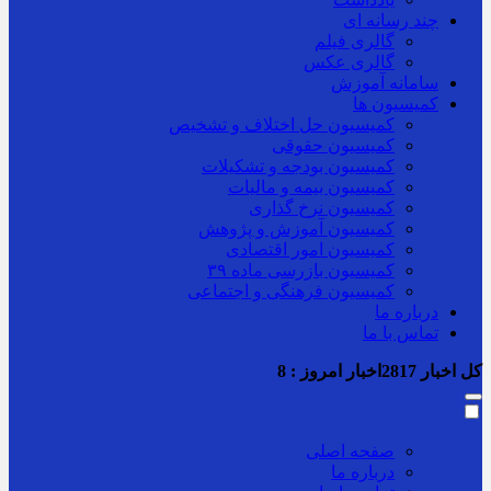
چند رسانه ای
گالری فیلم
گالری عکس
سامانه آموزش
کمیسیون ها
کمیسیون حل اختلاف و تشخیص
کمیسیون حقوقی
کمیسیون بودجه و تشکیلات
کمیسیون بیمه و مالیات
کمیسیون نرخ گذاری
کمیسیون آموزش و پژوهش
کمیسیون امور اقتصادی
کمیسیون بازرسی ماده ۳۹
کمیسیون فرهنگی و اجتماعی
درباره ما
تماس با ما
کل اخبار
2817
اخبار امروز :
8
صفحه اصلی
درباره ما