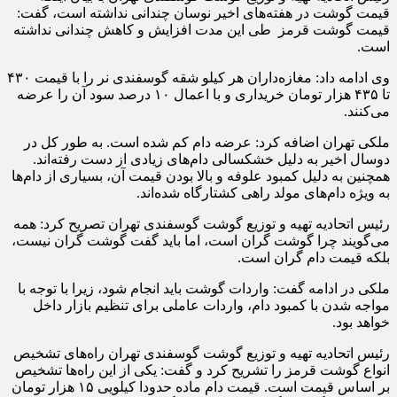
قیمت گوشت در هفته‌های اخیر نوسان چندانی نداشته است، گفت:
قیمت گوشت قرمز طی این مدت افزایش و کاهش چندانی نداشته
است.
وی ادامه داد: مغازه‌داران هر کیلو شقه گوسفندی نر را با قیمت ۴۳۰
تا ۴۳۵ هزار تومان خریداری و با اعمال ۱۰ درصد سود آن را عرضه
می‌کنند.
ملکی تهران اضافه کرد: عرضه دام کم شده است. به طور کل در
دوسال اخیر به دلیل خشکسالی دام‌های زیادی از دست رفته‌اند.
همچنین به دلیل کمبود علوفه و بالا بودن قیمت آن، بسیاری از دام‌ها
به ویژه دام‌های مولد راهی کشتارگاه شده‌اند.
رئیس اتحادیه تهیه و توزیع گوشت گوسفندی تهران تصریح کرد: همه
می‌گویند چرا گوشت گران است، اما باید گفت گوشت گران نیست،
بلکه قیمت دام گران است.
ملکی در ادامه گفت: واردات گوشت باید انجام شود، زیرا با توجه با
مواجه شدن با کمبود دام، واردات عاملی برای تنظیم بازار داخل
خواهد بود.
رئیس اتحادیه تهیه و توزیع گوشت گوسفندی تهران راه‌های تشخیص
انواع گوشت قرمز را تشریح کرد و گفت: یکی از این راه‌ها تشخیص
بر اساس قیمت است. قیمت دام ماده حدودا کیلویی ۱۵ هزار تومان