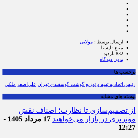
ارسال توسط :
مولایی
منبع : ایسنا
832 بازدید
بدون دیدگاه
برچسب ها
رئیس اتحادیه تهیه و توزیع گوشت گوسفندی تهران
علی‌اصغر ملکی
نوشته های مشابه
از تصمیم‌سازی تا نظارت؛ اصناف نقش
مؤثرتری در بازار می‌خواهند
17 مرداد 1405 -
12:27