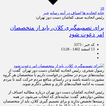
18
خانه
اتحادیه ها
اصناف در آینه رسانه
خبر
رئیس اتحادیه صنف كفاشان دست دوز تهران:
برای تصمیم‎گیری كلان، باید از متخصصان
امر دعوت شود
کد خبر : 3373
13 اسفند 1402 - 13:28
رسول شجری، رئیس اتحادیه كفاشان دست دوز تهران گفت: از
نماینده‌های مردم در مجلس درخواست داریم با متخصصان هر گروه
مشورت داشته باشند و در راستای منافع مردم حركت كنند تا مردم
نسبت به ادامه فعالیت‌های كاری و شغلی دلگرم شوند.
رئیس اتحادیه كفاشان دست دوز تهران درباره مطالبه اصناف از
مجلس دوازدهم گفت: نماینده‌ای كه انتخاب می‌شود، در همه
زمینه‌ها تخصص ندارند و برای تصمیم گیری كلان، باید از متخصصان
امر دعوت به عمل آید تا كارها با مشاوره پیش رود،