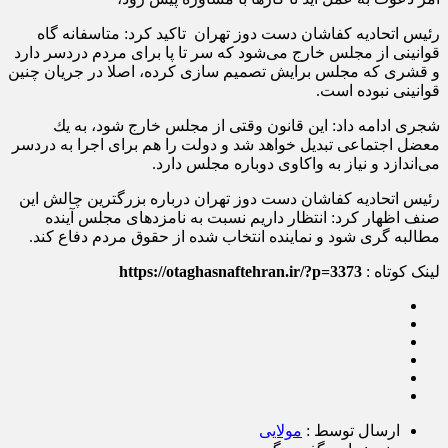
رئیس اتحادیه كفاشان دست دوز تهران تاکید کرد: متاسفانه گاه
قوانینی از مجلس خارج می‌شود كه سر تا پا برای مردم دردسر دارد
و قشری كه مجلس برایش تصمیم سازی كرده، اصلا در جریان چنین
قوانینی نبوده است.
شجری ادامه داد: این قانون وقتی از مجلس خارج شود، به یك
معضل اجتماعی تبدیل خواهد شد و دولت را هم برای اجرا به دردسر
می‌اندازد و نیاز به واكاوی دوباره مجلس دارد.
رئیس اتحادیه كفاشان دست دوز تهران درباره بزرگ‎ترین چالش این
صنف اظهار كرد: انتظار داریم نسبت به نامزدهای مجلس آینده
مطالبه گری شود و نماینده انتخاب شده از حقوق مردم دفاع كند.
لینک کوتاه :
https://otaghasnaftehran.ir/?p=3373
ارسال توسط :
مولایی