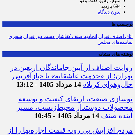
منبع : رادیو گفت وگو
694 بازدید
بدون دیدگاه
برچسب ها
اتاق اصناف تهران
اتحادیه صنف كفاشان دست دوز تهران
شجری
نماینده‌های مجلس
نوشته های مشابه
روایت اصناف از آیین جاماندگان اربعین در
تهران؛ از «خدمت عاشقانه» تا «بازآفرینی
حال‌وهوای کربلا»
14 مرداد 1405 - 13:12
نوسازی صنعت، ارتقای کیفیت و توسعه
محصولات دوستدار محیط‌زیست، مسیر
آینده صنف
14 مرداد 1405 - 10:45
مردم افزایش بی رویه قیمت اجاره‌بها را از