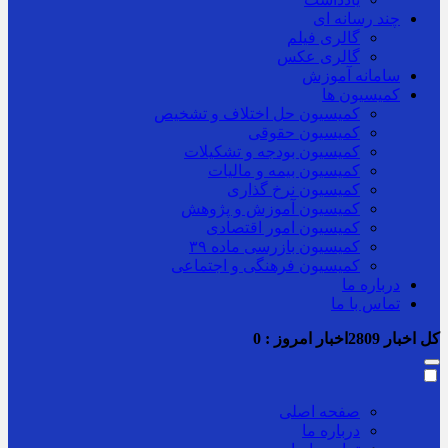
چند رسانه ای
گالری فیلم
گالری عکس
سامانه آموزش
کمیسیون ها
کمیسیون حل اختلاف و تشخیص
کمیسیون حقوقی
کمیسیون بودجه و تشکیلات
کمیسیون بیمه و مالیات
کمیسیون نرخ گذاری
کمیسیون آموزش و پژوهش
کمیسیون امور اقتصادی
کمیسیون بازرسی ماده ۳۹
کمیسیون فرهنگی و اجتماعی
درباره ما
تماس با ما
کل اخبار
2809
اخبار امروز :
0
صفحه اصلی
درباره ما