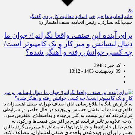
28
خانه
اتحادیه ها
خبر
خبر اسلايد
فعالیت کاربردی
گفتگو
حبیب‌الله بشارتی، رئیس اتحادیه صنف آهنسازان:
برای آینده این صنف، واقعا نگرانم!/ جوان ما
دنبال لیسانس و میز کار و یک کامپیوتر است/
چه کسی جوانش رفته و آهنگر شده؟
کد خبر : 3948
09 اردیبهشت 1403 - 13:12
به گزارش پایگاه اطلاع‌رسانی اتاق اصناف تهران، صنف آهنسازان با
ظاهری ساده اما نقشی حساس و پیچیده در حال حاضر در شرایطی
قرارگرفته که دیر نیست به کلی برچیده و به‌اصطلاح، منقرض شود.
آن‌چه علاوه بر تاثیر فزاینده تورم بر افزایش قیمت‌ها و رکود، به
عدم تمایل خانواده‌ها و جوانان آن‌ها به مشاغل فنی برمی‌گردد تا این
فشار را برای برچیده‌شدن واحدهای صنفی آهنسازان، مضاعف کند.