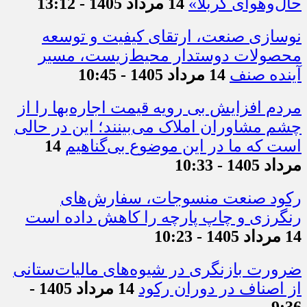
حال‌وهوای کربلا»
14 مرداد 1405 - 13:12
نوسازی صنعت، ارتقای کیفیت و توسعه
محصولات دوستدار محیط‌زیست، مسیر
آینده صنف
14 مرداد 1405 - 10:45
مردم افزایش بی رویه قیمت اجاره‌بها را از
چشم مشاوران املاک می‌بینند؛ این در حالی
است که ما در این موضوع بی‌گناهیم
14
مرداد 1405 - 10:33
رکود صنعت منسوجات، سفارش‌های
رنگرزی و چاپ پارچه را کاهش داده است
14 مرداد 1405 - 10:23
ضرورت بازنگری در شیوه‌های مالیات‌ستانی
از اصناف در دوران رکود
14 مرداد 1405 -
9:36