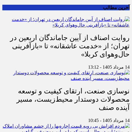
آخرین مطالب
روایت اصناف از آیین جاماندگان اربعین در
تهران؛ از «خدمت عاشقانه» تا «بازآفرینی
حال‌وهوای کربلا»
14 مرداد 1405 - 13:12
نوسازی صنعت، ارتقای کیفیت و توسعه
محصولات دوستدار محیط‌زیست، مسیر
آینده صنف
14 مرداد 1405 - 10:45