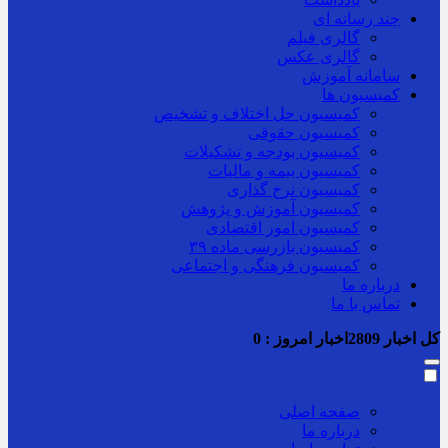
چند رسانه ای
گالری فیلم
گالری عکس
سامانه آموزش
کمیسیون ها
کمیسیون حل اختلاف و تشخیص
کمیسیون حقوقی
کمیسیون بودجه و تشکیلات
کمیسیون بیمه و مالیات
کمیسیون نرخ گذاری
کمیسیون آموزش و پژوهش
کمیسیون امور اقتصادی
کمیسیون بازرسی ماده ۳۹
کمیسیون فرهنگی و اجتماعی
درباره ما
تماس با ما
کل اخبار
2809
اخبار امروز :
0
صفحه اصلی
درباره ما