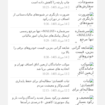
چاپ پارچه را کاهش داده است
14 مرداد 1405 - 10:23
ضرورت بازنگری در شیوه‌های مالیات‌ستانی از
اصناف در دوران رکود
14 مرداد 1405 - 9:36
سرشماره «MALIAT» تنها مرجع رسمی
ارسال پیامک‌های سازمان امور مالیاتی
14 مرداد 1405 - 9:29
شایعه گرانی بنزین، قیمت خودروهای برقی را
بالا برد
14 مرداد 1405 - 8:38
موکب جاماندگان اربعین اتاق اصناف تهران و
اتحادیه های صنفی برپا شد
13 مرداد 1405 - 10:20
ثبات اقتصادی؛ مطالبه‌ای برای حفظ پایداری
کسب‌وکار و معیشت مردم
12 مرداد 1405 - 12:15
تضعیف و رکود بسیار شدید رانندگان وانت بار و
پیک موتوری/ کاهش ۵۰ درصدی درآمدها