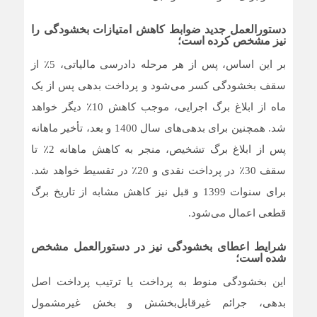
دستورالعمل جدید ضوابط کاهش امتیازات بخشودگی را
نیز مشخص کرده است؛
بر این اساس، پس از هر مرحله دادرسی مالیاتی، 5٪ از
سقف بخشودگی کسر می‌شود و پرداخت بدهی پس از یک
ماه از ابلاغ برگ اجرایی، موجب کاهش 10٪ دیگر خواهد
شد. همچنین برای بدهی‌های سال 1400 و بعد، تأخیر ماهانه
پس از ابلاغ برگ تشخیص، منجر به کاهش ماهانه 2٪ تا
سقف 30٪ در پرداخت نقدی و 20٪ در تقسیط خواهد شد.
برای سنوات 1399 و قبل نیز کاهش مشابه از تاریخ برگ
قطعی اعمال می‌شود.
شرایط اعطای بخشودگی نیز در دستورالعمل مشخص
شده است؛
این بخشودگی منوط به پرداخت یا ترتیب پرداخت اصل
بدهی، جرائم غیرقابل‌بخشش و بخش غیرمشمول