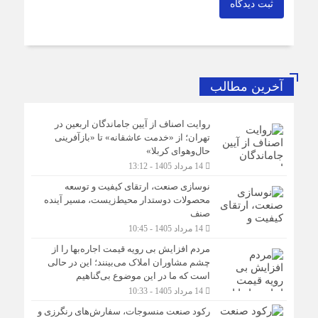
ثبت دیدگاه
آخرین مطالب
روایت اصناف از آیین جاماندگان اربعین در
تهران؛ از «خدمت عاشقانه» تا «بازآفرینی
حال‌وهوای کربلا»
14 مرداد 1405 - 13:12
نوسازی صنعت، ارتقای کیفیت و توسعه
محصولات دوستدار محیط‌زیست، مسیر آینده
صنف
14 مرداد 1405 - 10:45
مردم افزایش بی رویه قیمت اجاره‌بها را از
چشم مشاوران املاک می‌بینند؛ این در حالی
است که ما در این موضوع بی‌گناهیم
14 مرداد 1405 - 10:33
رکود صنعت منسوجات، سفارش‌های رنگرزی و