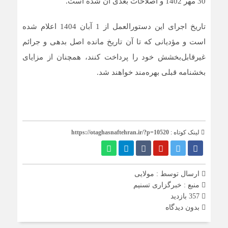
30 مهر 1402 و اصلاحات بعدی آن شده است.
تاریخ اجرای این دستورالعمل از 1 آبان 1404 اعلام شده
است و مؤدیانی که تا آن تاریخ مانده اصل بدهی و جرائم
غیرقابل‌بخشش خود را پرداخت کنند، همچنان از مزایای
بخشنامه قبلی بهره‌مند خواهند شد.
لینک کوتاه :
https://otaghasnaftehran.ir/?p=10520
ارسال توسط :
مولایی
منبع : خبرگزاری تسنیم
357 بازدید
بدون دیدگاه