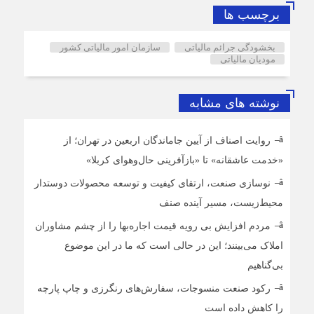
برچسب ها
بخشودگی جرائم مالیاتی
سازمان امور مالیاتی کشور
مودیان مالیاتی
نوشته های مشابه
روایت اصناف از آیین جاماندگان اربعین در تهران؛ از
«خدمت عاشقانه» تا «بازآفرینی حال‌وهوای کربلا»
نوسازی صنعت، ارتقای کیفیت و توسعه محصولات دوستدار
محیط‌زیست، مسیر آینده صنف
مردم افزایش بی رویه قیمت اجاره‌بها را از چشم مشاوران
املاک می‌بینند؛ این در حالی است که ما در این موضوع
بی‌گناهیم
رکود صنعت منسوجات، سفارش‌های رنگرزی و چاپ پارچه
را کاهش داده است