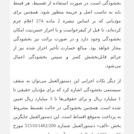
بخشودگی است. در صورت استفاده از تقسیط، هر قسط
باید به تناسب اصل و جریمه منظور شود. همچنین برای
مؤدیانی که بر اساس تبصره 2 ماده 274 اعلام جرم
کرده‌اند، تا قبل از کیفرخواست و با احراز حسن‌نیت امکان
بخشودگی وجود دارد و در صورت برائت نیز بخشودگی
مجاز خواهد بود. مبالغ خسارت تأخیر احراز شده نیز از
جرائم قابل‌بخشش کسر و سپس بخشودگی اعمال
می‌شود.
از دیگر نکات اجرایی این دستورالعمل می‌توان به سقف
سیستمی بخشودگی اشاره کرد که برای مؤدیان حقیقی تا
1 میلیارد ریال و برای حقوقی‌ها تا 3 میلیارد ریال تعیین
شده است. همچنین بخشودگی در حالت تقسیط مشروط
به پرداخت به‌موقع اقساط است. این دستورالعمل جایگزین
بخش «الف» دستورالعمل شماره 51510/1402/200 مورخ