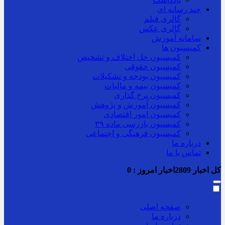
چند رسانه ای
گالری فیلم
گالری عکس
سامانه آموزش
کمیسیون ها
کمیسیون حل اختلاف و تشخیص
کمیسیون حقوقی
کمیسیون بودجه و تشکیلات
کمیسیون بیمه و مالیات
کمیسیون نرخ گذاری
کمیسیون آموزش و پژوهش
کمیسیون امور اقتصادی
کمیسیون بازرسی ماده ۳۹
کمیسیون فرهنگی و اجتماعی
درباره ما
تماس با ما
کل اخبار
2809
اخبار امروز :
0
صفحه اصلی
درباره ما