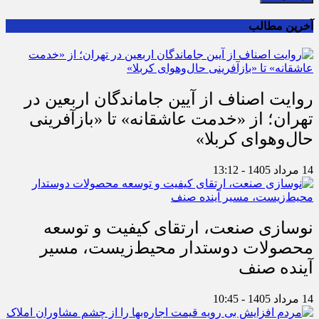
آخرین مطالب
روایت اصناف از آیین جاماندگان اربعین در
تهران؛ از «خدمت عاشقانه» تا «بازآفرینی
حال‌وهوای کربلا»
14 مرداد 1405 - 13:12
نوسازی صنعت، ارتقای کیفیت و توسعه
محصولات دوستدار محیط‌زیست، مسیر
آینده صنف
14 مرداد 1405 - 10:45