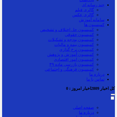
چند رسانه ای
گالری فیلم
گالری عکس
سامانه آموزش
کمیسیون ها
کمیسیون حل اختلاف و تشخیص
کمیسیون حقوقی
کمیسیون بودجه و تشکیلات
کمیسیون بیمه و مالیات
کمیسیون نرخ گذاری
کمیسیون آموزش و پژوهش
کمیسیون امور اقتصادی
کمیسیون بازرسی ماده ۳۹
کمیسیون فرهنگی و اجتماعی
درباره ما
تماس با ما
کل اخبار
2809
اخبار امروز :
0
صفحه اصلی
درباره ما