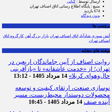
ارسال توسط :
کیانی
منبع : پایگاه اطلاع رسانی اتاق اصناف تهران
674 بازدید
بدون دیدگاه
برچسب ها
آتش سوزی شادآباد
اتاق اصناف تهران
بازار بزرگ آهن
کارگروه اتاق
اصناف تهران
نوشته های مشابه
روایت اصناف از آیین جاماندگان اربعین در
تهران؛ از «خدمت عاشقانه» تا «بازآفرینی
حال‌وهوای کربلا»
14 مرداد 1405 - 13:12
نوسازی صنعت، ارتقای کیفیت و توسعه
محصولات دوستدار محیط‌زیست، مسیر
آینده صنف
14 مرداد 1405 - 10:45