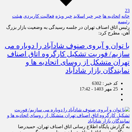
23
خانه
اتحادیه ها
خبر
خبر اسلايد
خبر ویژه
فعالیت کاربردی
هیئت
رئیسه
رئیس اتاق اصناف تهران در جلسه رسیدگی به وضعیت بازار بزرگ
آهن، مطرح کرد:
با توان و آبروی صنوف شادآباد را دوباره می
سازیم/ فوریت تشکیل کارگروه اتاق اصناف
تهران متشکل از روسای اتحادیه ها و
نمایندگان بازار شادآباد
کد خبر : 6302
25 مهر 1403 - 17:42
به گزارش پایگاه اطلاع رسانی اتاق اصناف تهران، حمیدرضا