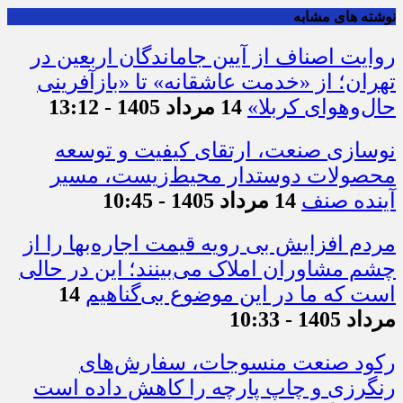
نوشته های مشابه
روایت اصناف از آیین جاماندگان اربعین در
تهران؛ از «خدمت عاشقانه» تا «بازآفرینی
حال‌وهوای کربلا»
14 مرداد 1405 - 13:12
نوسازی صنعت، ارتقای کیفیت و توسعه
محصولات دوستدار محیط‌زیست، مسیر
آینده صنف
14 مرداد 1405 - 10:45
مردم افزایش بی رویه قیمت اجاره‌بها را از
چشم مشاوران املاک می‌بینند؛ این در حالی
است که ما در این موضوع بی‌گناهیم
14
مرداد 1405 - 10:33
رکود صنعت منسوجات، سفارش‌های
رنگرزی و چاپ پارچه را کاهش داده است