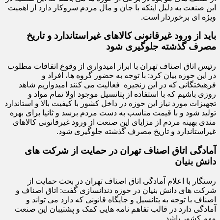
این صنعت به دلیل اینکه با جان و مال مردم سروکار دارد از اهمیت
ویژه ای برخوردار است.
باید از ورود غیرقانونی کالاهای غیراستاندارد و تاریخ
مصرف گذشته جلوگیری شود
رئیس اتاق اصناف تهران با ابراز امیدواری از وقوع اتفاقات مطلوب
در این حوزه بیان کرد: با توجه به حضور گروه ها، افراد و
فرهیختگانی که در این زنجیره فعالیت می کنند امیدواریم شاهد
روزی باشیم که با استفاده از پتانسیل موجود اولا تمام مواد و
تجهیزات مورد نیاز این حوزه در داخل کشور با کیفیت بالا و استاندارد
تولید شود و با قیمت مناسب به دست مردم برسد و ثانیا برای بهره
مندی بهینه مردم از مزایای این صنعت از ورود غیرقانونی کالاهای
غیراستاندارد و تاریخ مصرف گذشته جلوگیری شود.
آمادگی اتاق اصناف تهران در حمایت از شرکت های
دانش بنیان
رستگار با اعلام آمادگی اتاق اصناف تهران در بحث حمایت از
شرکت های دانش بنیان در حوزه دندانسازی گفت: اتاق اصناف و
اصناف با توجه به پتانسیل و جایگاه قانونی که دارد می تواند و
آمادگی دارد در قالب تفاهم نامه هایی کمک و پشتیبان این صنعت
مهم کشور باشد.