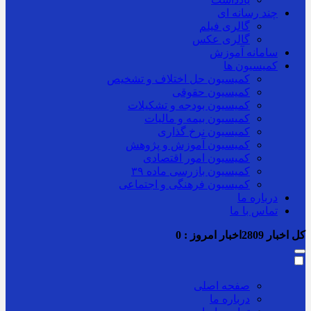
چند رسانه ای
گالری فیلم
گالری عکس
سامانه آموزش
کمیسیون ها
کمیسیون حل اختلاف و تشخیص
کمیسیون حقوقی
کمیسیون بودجه و تشکیلات
کمیسیون بیمه و مالیات
کمیسیون نرخ گذاری
کمیسیون آموزش و پژوهش
کمیسیون امور اقتصادی
کمیسیون بازرسی ماده ۳۹
کمیسیون فرهنگی و اجتماعی
درباره ما
تماس با ما
کل اخبار
2809
اخبار امروز :
0
صفحه اصلی
درباره ما