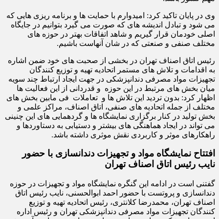
وی در پایان تاکید کرد: امیدوارم با حمایت ها و برنامه ریزی هایی که
می شود و تبادل اندیشه های که صورت می گیرد بتوانیم در جایگاه
اصلی خودمان قرار گیریم و شاهد اتفاقات بهتر در حوزه های
مختلف صنفی و صنعتی که در شان آنهاست باشیم.
رئیس اتاق اصناف تهران در بخشی از صحبت های خود ضمن اشاره
به اقدامات و تلاش های مستمر اتحادیه تهیه و توزیع کنندگان
تجهیزات مواد مصرفی دندانپزشکی در جهت ایجاد ارتباط چند سویه
میان بخش های مرتبط در این حوزه و قدردانی از این فعالیت ها
اظهار کرد: بدون تردید این تلاش ها و تعاملات فی مابین بخش های
مختلف از جمله اتحادیه های صنفی، اتاق اصناف، مراکز علمی و
بخش تولید در کنار برگزاری نمایشگاه ها و گردهمایی های این چنینی
می تواند در ایجاد هماهنگی های بیشتر و دستیابی به دستاوردها و
راهکارهای موثر و کاربردی نقش موثری داشته باشد.
افتتاح نمایشگاه مواد و تجهیزات دندانسازی با حضور
نایب رئیس اتاق اصناف تهران
گفتنی است در ادامه این گنگره نمایشگاه مواد و تجهیزات در حوزه
دندانسازی و پروتست با حضور احمد ابوالحسنی، نایب رئیس اتاق
اصناف تهران، محمدرضا کلانتری، رئیس اتحادیه تهیه و توزیع
کنندگان تجهیزات مواد مصرفی دندانپزشکی تهران و رئیس اداره