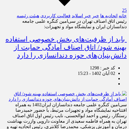
25
خانه
اتحادیه ها
خبر
خبر اسلايد
فعالیت کاربردی
هیئت رئیسه
رئیس اتاق اصناف تهران در سی‌امین کنگره علمی جامعه
دندانسازان ایران و نمایشگاه مواد و تجهیزات:
باید از ظرفیت‌های بخش خصوصی استفاده
بهینه شود/ اتاق اصناف آمادگی حمایت از
دانش‌بنیان‌های حوزه دندانسازی را دارد
کد خبر : 1298
02 آبان 1402 - 15:23
سی‌امین کنگره علمی جامعه دندانسازان ایران1402 به همراه
افتتاحیه نمایشگاه مواد و تجهیزات مرتبط، با حضور حمیدرضا
رستگار، رئیس و احمد ابوالحسنی، نایب رئیس اول اتاق اصناف
تهران به همراه فاطمه سعیدی از معاونت دارویی وازرت بهداشت
درمان و آموزش پزشکی، محمدرضا کلانتری، رئیس اتحادیه تهیه و