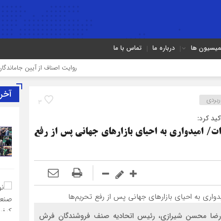
میسیون ها
درباره ما
تماس با ما
روایت اصناف از آیین جاماندگان اربعین د
آخر
ربردی
3
ید کرد:
ت/ امیدواری به احیای بازارهای جهانی پس از رفع
حمدرضا محسن شیرازی، رئیس اتحادیه صنف فروشندگان فرش