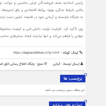
رئیس اتحادیه صنف فروشندگان فرش ماشینی و موکت تهران د
یافتن شرایط جنگی، بهبود روابط اقتصادی و رفع تحریم‌ها،
به جایگاه شایسته و آرمانی خود در اقتصاد کشور دست یابد.
وی تأکید کرد: ظرفیت تولید، دانش فنی و کیفیت محصولات
جهانی را فراهم می‌کند و تنها نیازمند ایجاد بسترهای مناسب
لینک کوتاه :
https://otaghasnaftehran.ir/?p=12694
ارسال توسط :
کیانی
منبع : پایگاه اطلاع رسانی اتاق اص
برچسب ها
این مطلب بدون برچسب می باشد.
نوشته های مشابه