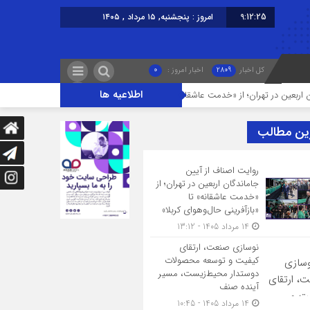
9:12:25
امروز : پنجشنبه, ۱۵ مرداد , ۱۴۰۵
کل اخبار
2809
اخبار امروز :
0
اطلاعیه ها
ر تهران؛ از «خدمت عاشقانه» تا «بازآفرینی حال‌وهوای کربلا»
نوسازی صنعت، ارت
ین مطالب
روایت اصناف از آیین
جاماندگان اربعین در تهران؛ از
«خدمت عاشقانه» تا
«بازآفرینی حال‌وهوای کربلا»
14 مرداد 1405 - 13:12
نوسازی صنعت، ارتقای
کیفیت و توسعه محصولات
دوستدار محیط‌زیست، مسیر
آینده صنف
14 مرداد 1405 - 10:45