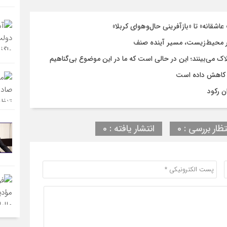
اشقانه» تا «بازآفرینی حال‌وهوای کربلا»
 محیط‌زیست، مسیر آینده صنف
لاک می‌بینند؛ این در حالی است که ما در این موضوع بی‌گناهیم
 کاهش داده است
ن رکود
تظار بررسی : 0
انتشار یافته : 0