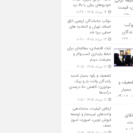
خودروهای برقی را بالا برد
14 مرداد 1405 - 8:38
موکب جاماندگان اربعین اتاق
اصناف تهران و اتحادیه های
صنفی برپا شد
13 مرداد 1405 - 10:20
ثبات اقتصادی؛ مطالبه‌ای برای
حفظ پایداری کسب‌وکار و
معیشت مردم
12 مرداد 1405 - 12:15
تضعیف و رکود بسیار شدید
رانندگان وانت بار و پیک
موتوری/ کاهش ۵۰ درصدی
درآمدها
12 مرداد 1405 - 11:51
ارتقای کیفیت، ساماندهی
واحدهای غیرمجاز و توسعه
فروش نوین، ضرورت امروز
صنف
12 مرداد 1405 - 11:06