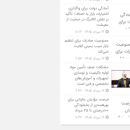
آمادگی دولت برای واگذاری
اختیارات بازار به اصناف/ تأکید
بر نقش کالابرگ در حمایت از
معیشت
12 مرداد 1405 - 10:12
ممنوعیت صادرات برای تنظیم
بازار سیب زمینی کفایت
نمی‌کند
12 مرداد 1405 - 9:56
مشکلات صنف تأمین مواد
اولیه باکیفیت و نوسازی
تجهیزات و آموزش‌های
تخصصی و فنی است
12 مرداد 1405 - 9:49
فرصت مؤدیان مالیاتی برای
بهره‎مندی از بخشودگی
100درصدی تا ۲۵ مرداد
12 مرداد 1405 - 9:26