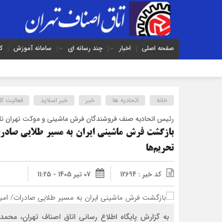
صفحه اصلی
اخبار
چند رسانه ای
سامانه آموزش
ک
خانه
اتحادیه ها
خبر
خبر اسلايد
فعالیت کا
رئیس اتحادیه صنف فروشندگان فرش ماشینی و موکت تهران تاک
بازگشت فرش ماشینی ایران به مسیر طلایی صادرا
تحریم‌ها
کد خبر : 12694
07 تیر 1405 - 11:25
به گزارش پایگاه اطلاع رسانی اتاق اصناف تهران، م