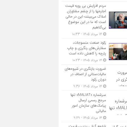
مردم افزایش بی رویه قیمت
اجاره‌بها را از چشم مشاوران
املاک می‌بینند؛ این در حالی
است که ما در این موضوع
بی‌گناهیم
14 مرداد 1405 - 10:33
رکود صنعت منسوجات،
سفارش‌های رنگرزی و چاپ
پارچه را کاهش داده است
14 مرداد 1405 - 10:23
ضرورت بازنگری در شیوه‌های
مالیات‌ستانی از اصناف در
دوران رکود
14 مرداد 1405 - 9:36
سرشماره «MALIAT» تنها
مرجع رسمی ارسال
پیامک‌های سازمان امور
مالیاتی
14 مرداد 1405 - 9:29
شایعه گرانی بنزین، قیمت