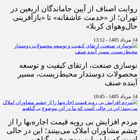
روایت اصناف از آیین جاماندگان اربعین در
تهران؛ از «خدمت عاشقانه» تا «بازآفرینی
حال‌وهوای کربلا»
14 مرداد 1405 - 13:12
نوسازی صنعت، ارتقای کیفیت و توسعه
محصولات دوستدار محیط‌زیست، مسیر
آینده صنف
14 مرداد 1405 - 10:45
مردم افزایش بی رویه قیمت اجاره‌بها را از
چشم مشاوران املاک می‌بینند؛ این در حالی
است که ما در این موضوع بی‌گناهیم