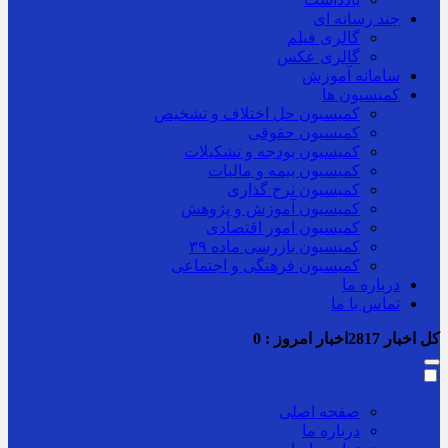
چند رسانه ای
گالری فیلم
گالری عکس
سامانه آموزش
کمیسیون ها
کمیسیون حل اختلاف و تشخیص
کمیسیون حقوقی
کمیسیون بودجه و تشکیلات
کمیسیون بیمه و مالیات
کمیسیون نرخ گذاری
کمیسیون آموزش و پژوهش
کمیسیون امور اقتصادی
کمیسیون بازرسی ماده ۳۹
کمیسیون فرهنگی و اجتماعی
درباره ما
تماس با ما
کل اخبار
2817
اخبار امروز :
0
صفحه اصلی
درباره ما