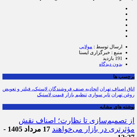
ارسال توسط :
مولایی
منبع : خبرگزاری ایسنا
191 بازدید
بدون دیدگاه
برچسب ها
اتاق اصناف تهران
اتحادیه صنف فروشندگان لاستیک، فیلتر و تعویض
روغن تهران
تایر سواری
تنظیم بازار
قیمت لاستیک
نوشته های مشابه
از تصمیم‌سازی تا نظارت؛ اصناف نقش
مؤثرتری در بازار می‌خواهند
17 مرداد 1405 -