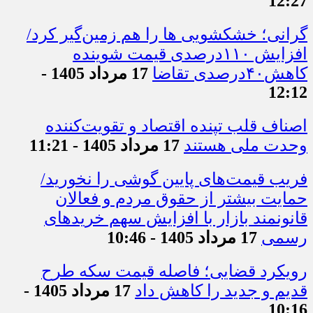
12:27
گرانی؛ خشکشویی‌ ها را هم زمین‌گیر کرد/
افزایش ۱۱۰درصدی قیمت شوینده
کاهش۴۰درصدی تقاضا
17 مرداد 1405 -
12:12
اصناف قلب تپنده اقتصاد و تقویت‌کننده
وحدت ملی هستند
17 مرداد 1405 - 11:21
فریب قیمت‌های پایین گوشی را نخورید/
حمایت بیشتر از حقوق مردم و فعالان
قانونمند بازار با افزایش سهم خریدهای
رسمی
17 مرداد 1405 - 10:46
رویکرد قضایی؛ فاصله قیمت سکه طرح
قدیم و جدید را کاهش داد
17 مرداد 1405 -
10:16