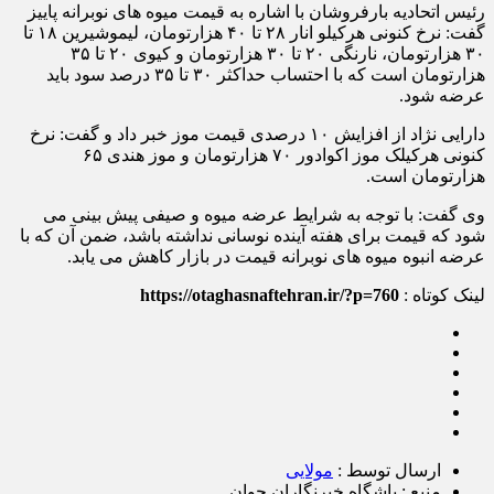
رئیس اتحادیه بارفروشان با اشاره به قیمت میوه های نوبرانه پاییز
گفت: نرخ کنونی هرکیلو انار ۲۸ تا ۴۰ هزارتومان، لیموشیرین ۱۸ تا
۳۰ هزارتومان، نارنگی ۲۰ تا ۳۰ هزارتومان و کیوی ۲۰ تا ۳۵
هزارتومان است که با احتساب حداکثر ۳۰ تا ۳۵ درصد سود باید
عرضه شود.
دارایی نژاد از افزایش ۱۰ درصدی قیمت موز خبر داد و گفت: نرخ
کنونی هرکیلک موز اکوادور ۷۰ هزارتومان و موز هندی ۶۵
هزارتومان است.
وی گفت: با توجه به شرایط عرضه میوه و صیفی پیش بینی می
شود که قیمت برای هفته آینده نوسانی نداشته باشد، ضمن آن که با
عرضه انبوه میوه های نوبرانه قیمت در بازار کاهش می یابد.
لینک کوتاه :
https://otaghasnaftehran.ir/?p=760
ارسال توسط :
مولایی