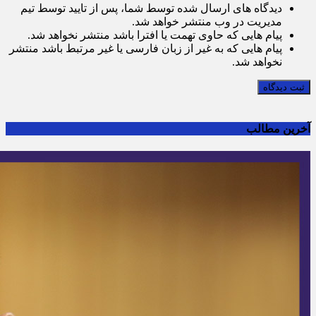
دیدگاه های ارسال شده توسط شما، پس از تایید توسط تیم
مدیریت در وب منتشر خواهد شد.
پیام هایی که حاوی تهمت یا افترا باشد منتشر نخواهد شد.
پیام هایی که به غیر از زبان فارسی یا غیر مرتبط باشد منتشر
نخواهد شد.
ثبت دیدگاه
آخرین مطالب