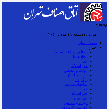
7:55:31
برابر با : Monday - 10 August - 2026
صفحه اصلی
اخبار
اصناف در آینه رسانه
اتحادیه ها
خبر
خبر اسلايد
دولت و مجلس
بازار در اخبار
برگزیده
پیشنهاد سردبیر
خبر
خبر اسلايد
خبر ویژه
دولت و مجلس
فعالیت کاربردی