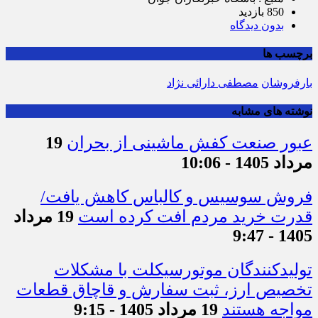
منبع : باشگاه خبرنگاران جوان
850 بازدید
بدون دیدگاه
برچسب ها
بارفروشان
مصطفی دارائی نژاد
نوشته های مشابه
عبور صنعت کفش ماشینی از بحران
19
مرداد 1405 - 10:06
فروش سوسیس و کالباس کاهش یافت/
قدرت خرید مردم افت کرده است
19 مرداد
1405 - 9:47
تولیدکنندگان موتورسیکلت با مشکلات
تخصیص ارز، ثبت سفارش و قاچاق قطعات