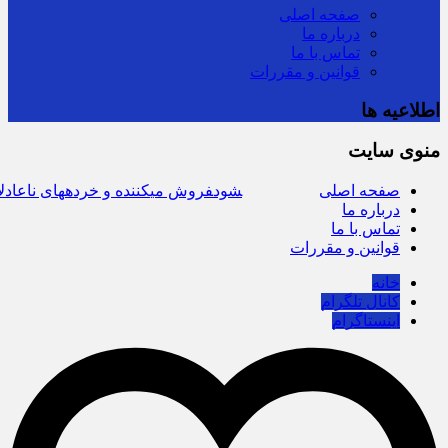
صفحه اصلی
درباره ما
تماس با ما
قوانین و مقررات
اطلاعیه ها
منوی سایت
صفحه
توزیع کالاهای اساسی ۳ برابر تقاضاست/ نظارت‎های ناعادلانه منتج به نارضایتی واردکننده، توزیع‎کننده و خرده‎فروش می‎شود
اصلی
درباره ما
تماس با ما
قوانین و مقررات
خانه
کانال تلگرام
اینستاگرام