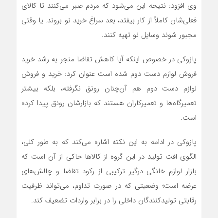
وی افزود: نتیجه این می‌شود که مردم صبر می‌کنند تا کالای
فعلی‌شان کاملاً از کار بیفتد، بعد سراغ خرید نو بروند. یا وقتی
مجبور شوند وسایل نو تهیه کنند.
پازوکی در خصوص اینکه آیا کاهش تقاضا منجر به رشد خرید
فروش لوازم دست دوم شده است عنوان کرد: خرید و فروش
لوازم دست دوم هم آن‌چنان رونق نگرفته، بلکه بیشتر
تعمیرگاه‌ها و تعمیرکاران هستند که بازارشان رونق پیدا کرده
است.
پازوکی در ادامه به این نکته اشاره می‌کند که به طور کلی،
الگوی افت تولید در این گروه از کالاها حاکی از آن است که
بازار لوازم خانگی درگیر ترکیبی از رکود تقاضا و چالش‌های
عرضه است؛ وضعیتی که در صورت تداوم، می‌تواند ظرفیت
رقابتی تولیدکنندگان داخلی را در برابر واردات تضعیف کند.