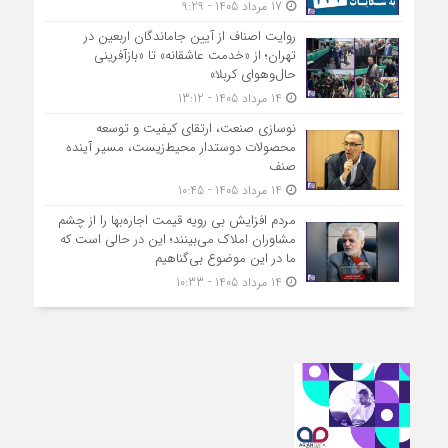
17 مرداد 1405 - 9:29
روایت اصناف از آیین جاماندگان اربعین در
تهران؛ از «خدمت عاشقانه» تا «بازآفرینی
حال‌وهوای کربلا»
14 مرداد 1405 - 13:12
نوسازی صنعت، ارتقای کیفیت و توسعه
محصولات دوستدار محیط‌زیست، مسیر آینده
صنف
14 مرداد 1405 - 10:45
مردم افزایش بی رویه قیمت اجاره‌بها را از چشم
مشاوران املاک می‌بینند؛ این در حالی است که
ما در این موضوع بی‌گناهیم
14 مرداد 1405 - 10:33