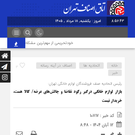
8:56:44
امروز : یکشنبه, ۱۸ مرداد , ۱۴۰۵
خودتحریمی از مهم‌ترین مشکلات اصناف/ عینک کا
خانه
اتحادیه ها
اصناف در آینه رسانه
3
خبر
رئیس اتحادیه صنف فروشندگان لوازم خانگی تهران:
بازار لوازم خانگی درگیر رکود تقاضا و چالش‌های عرضه/ کالا هست،
خریدار نیست
کد خبر : 10717
12 آبان 1404 - 8:48