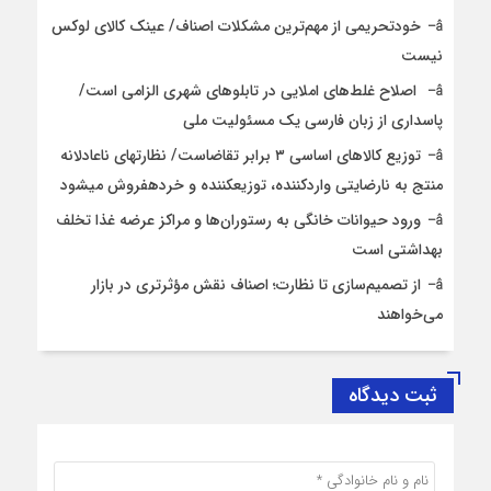
خودتحریمی از مهم‌ترین مشکلات اصناف/ عینک کالای لوکس
نیست
اصلاح غلط‌های املایی در تابلوهای شهری الزامی است/
پاسداری از زبان فارسی یک مسئولیت ملی
توزیع کالاهای اساسی ۳ برابر تقاضاست/ نظارت‎های ناعادلانه
منتج به نارضایتی واردکننده، توزیع‎کننده و خرده‎فروش می‎شود
ورود حیوانات خانگی به رستوران‌ها و مراکز عرضه غذا تخلف
بهداشتی است
از تصمیم‌سازی تا نظارت؛ اصناف نقش مؤثرتری در بازار
می‌خواهند
ثبت دیدگاه