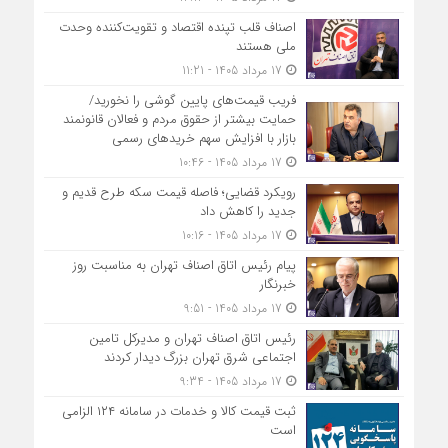
اصناف قلب تپنده اقتصاد و تقویت‌کننده وحدت
ملی هستند
17 مرداد 1405 - 11:21
فریب قیمت‌های پایین گوشی را نخورید/
حمایت بیشتر از حقوق مردم و فعالان قانونمند
بازار با افزایش سهم خریدهای رسمی
17 مرداد 1405 - 10:46
رویکرد قضایی؛ فاصله قیمت سکه طرح قدیم و
جدید را کاهش داد
17 مرداد 1405 - 10:16
پیام رئیس اتاق اصناف تهران به مناسبت روز
خبرنگار
17 مرداد 1405 - 9:51
رئیس اتاق اصناف تهران و مدیرکل تامین
اجتماعی شرق تهران بزرگ دیدار کردند
17 مرداد 1405 - 9:34
ثبت قیمت کالا و خدمات در سامانه ۱۲۴ الزامی
است