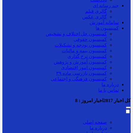
چند رسانه ای
گالری فیلم
گالری عکس
سامانه آموزش
کمیسیون ها
کمیسیون حل اختلاف و تشخیص
کمیسیون حقوقی
کمیسیون بودجه و تشکیلات
کمیسیون بیمه و مالیات
کمیسیون نرخ گذاری
کمیسیون آموزش و پژوهش
کمیسیون امور اقتصادی
کمیسیون بازرسی ماده ۳۹
کمیسیون فرهنگی و اجتماعی
درباره ما
تماس با ما
کل اخبار
2817
اخبار امروز :
8
صفحه اصلی
درباره ما