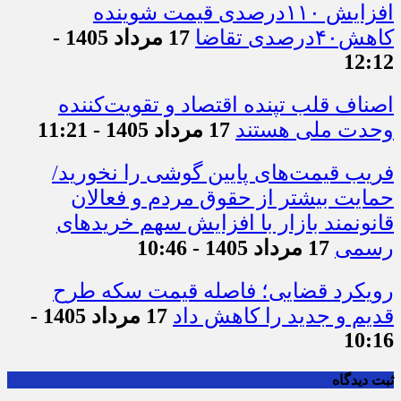
افزایش ۱۱۰درصدی قیمت شوینده
کاهش۴۰درصدی تقاضا
17 مرداد 1405 -
12:12
اصناف قلب تپنده اقتصاد و تقویت‌کننده
وحدت ملی هستند
17 مرداد 1405 - 11:21
فریب قیمت‌های پایین گوشی را نخورید/
حمایت بیشتر از حقوق مردم و فعالان
قانونمند بازار با افزایش سهم خریدهای
رسمی
17 مرداد 1405 - 10:46
رویکرد قضایی؛ فاصله قیمت سکه طرح
قدیم و جدید را کاهش داد
17 مرداد 1405 -
10:16
ثبت دیدگاه