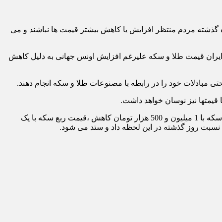
 گذشته مردم منتظر افزایش یا کاهش بیشتر قیمت ها نباشند و می
ا و جواهر تهران گفت: قیمت اونس جهانی امروز با 9 دلار افزایش به 3384 دلار رسید؛ اما در ایران قیمت طلا و سکه علیرغم افزایش اونس جهانی به دلیل کاهش
ی مبادلات خود را در رابطه با مصنوعات طلا و سکه انجام دهند.
داشت.
در بازار ایران امروز قیمت سکه طرح جدید با 700 هزار تومان کاهش،قیمت سکه طرح قدیم با 1میلیون و 500 هزار تومان کاهش، قیمت نیم سکه با 1 میلیون و 500 هزار تومان کاهش ،قیمت ربع سکه با یک