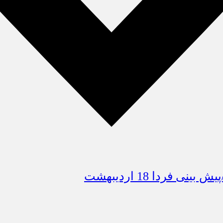
فردا 18 اردیبهشت