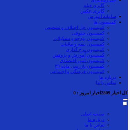
گالری فیلم
گالری عکس
سامانه آموزش
کمیسیون ها
کمیسیون حل اختلاف و تشخیص
کمیسیون حقوقی
کمیسیون بودجه و تشکیلات
کمیسیون بیمه و مالیات
کمیسیون نرخ گذاری
کمیسیون آموزش و پژوهش
کمیسیون امور اقتصادی
کمیسیون بازرسی ماده ۳۹
کمیسیون فرهنگی و اجتماعی
درباره ما
تماس با ما
کل اخبار
2809
اخبار امروز :
0
صفحه اصلی
درباره ما
تماس با ما