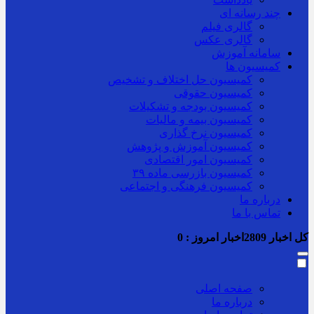
چند رسانه ای
گالری فیلم
گالری عکس
سامانه آموزش
کمیسیون ها
کمیسیون حل اختلاف و تشخیص
کمیسیون حقوقی
کمیسیون بودجه و تشکیلات
کمیسیون بیمه و مالیات
کمیسیون نرخ گذاری
کمیسیون آموزش و پژوهش
کمیسیون امور اقتصادی
کمیسیون بازرسی ماده ۳۹
کمیسیون فرهنگی و اجتماعی
درباره ما
تماس با ما
کل اخبار
2809
اخبار امروز :
0
صفحه اصلی
درباره ما