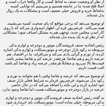
از نظر او وضعیت صنف به لحاظ کسب و کار واقعا خراب است و
اصلا فلج شده: ما در جامعه هستیم و می‌بینیم که توانایی کسبه
به‌لحاظ خرید و فروش خیلی ضعیف است و مشکلات به یک روال
بدل شده‌اند.
او توضیح می‌دهد که برخی مواقع که پای صحبت کسبه می‌نشیند،
همه می‌نالند. فرضی‌پور قره لر، اظهار امیدواری می‌کند که با روی
کار آمدن مجلس جدید، توجهی هم به مشکل اصناف شود؛ مشکلاتی
که از نظر او به یک پدیده بدل شده‌اند.
رئیس اتحادیه صنف فروشندگان موتور و دوچرخه و لوازم یدکی
مربوطه به رکود بازار دوچرخه و موتورسیکلت و لوازم یدکی اشاره
کرده، از تورم و گرانی یادی می‌کند و می‌افزاید: ما در اقتصاد، هم
عرضه داریم و هم تقاضا؛ هرچقدر عرضه کم و تقاضا بیشتر باشد،
قیمت‌ها بالا می‌رود و متقابلا هرچقدر عرضه زیاد و تقاضا کم باشد،
افت قیمت داریم.
او توضیح می‌دهد که عرضه و تقاضا وقتی با هم نخوانند به تورم و
رکود بدل می‌شوند. فرضی‌پور قره‌لر به شرایط فعلی بازارِ صنف
خود اشاره کرده و این نکته را اضافه می‌کند که در حال حاضر،
عرضه در بازار دوچرخه و موتورسیکلت هست اما تقاضا وجود ندارد.
به گفته رئیس اتحادیه صنف فروشندگان موتور و دوچرخه و لوازم
یدکی مربوطه: خیلی ساده است؛ موتورسیکلت باید خریداری شود