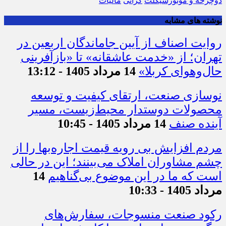
دوچرخه و موتورسیکلت
گرانی
مالیات
نوشته های مشابه
روایت اصناف از آیین جاماندگان اربعین در
تهران؛ از «خدمت عاشقانه» تا «بازآفرینی
حال‌وهوای کربلا»
14 مرداد 1405 - 13:12
نوسازی صنعت، ارتقای کیفیت و توسعه
محصولات دوستدار محیط‌زیست، مسیر
آینده صنف
14 مرداد 1405 - 10:45
مردم افزایش بی رویه قیمت اجاره‌بها را از
چشم مشاوران املاک می‌بینند؛ این در حالی
است که ما در این موضوع بی‌گناهیم
14
مرداد 1405 - 10:33
رکود صنعت منسوجات، سفارش‌های