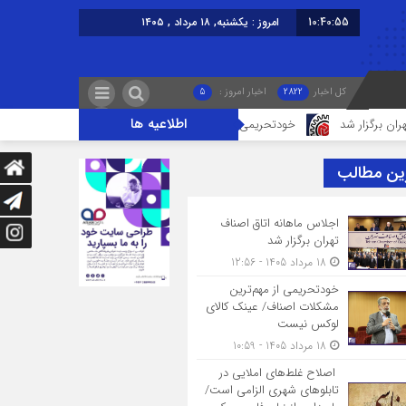
10:40:55
امروز : یکشنبه, ۱۸ مرداد , ۱۴۰۵
کل اخبار
2822
اخبار امروز :
5
اطلاعیه ها
ر شد
خودتحریمی از مهم‌ترین مشکلات اصناف/ عینک کالای لوکس نیست
ین مطالب
اجلاس ماهانه اتاق اصناف
تهران برگزار شد
18 مرداد 1405 - 12:56
خودتحریمی از مهم‌ترین
مشکلات اصناف/ عینک کالای
لوکس نیست
18 مرداد 1405 - 10:59
اصلاح غلط‌های املایی در
تابلوهای شهری الزامی است/