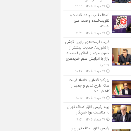
17 مرداد 1405 - 12:12
اصناف قلب تپنده اقتصاد و
تقویت‌کننده وحدت ملی
هستند
17 مرداد 1405 - 11:21
فریب قیمت‌های پایین گوشی
را نخورید/ حمایت بیشتر از
حقوق مردم و فعالان قانونمند
بازار با افزایش سهم خریدهای
رسمی
17 مرداد 1405 - 10:46
رویکرد قضایی؛ فاصله قیمت
سکه طرح قدیم و جدید را
کاهش داد
17 مرداد 1405 - 10:16
پیام رئیس اتاق اصناف تهران
به مناسبت روز خبرنگار
17 مرداد 1405 - 9:51
رئیس اتاق اصناف تهران و