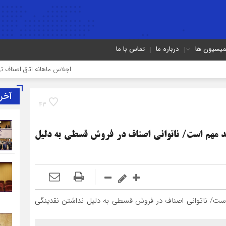
میسیون ها
درباره ما
تماس با ما
اجلاس ماهانه اتاق اصناف تهران برگزا
آخر
43
سد مهم است/ ناتوانی اصناف در فروش قسطی به دلیل