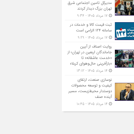
مدیرکل تامین اجتماعی شرق
تهران بزرگ دیدار کردند
17 مرداد 1405 - 9:34
ثبت قیمت کالا و خدمات در
سامانه ۱۲۴ الزامی است
17 مرداد 1405 - 9:29
روایت اصناف از آیین
جاماندگان اربعین در تهران؛ از
«خدمت عاشقانه» تا
«بازآفرینی حال‌وهوای کربلا»
14 مرداد 1405 - 13:12
نوسازی صنعت، ارتقای
کیفیت و توسعه محصولات
دوستدار محیط‌زیست، مسیر
آینده صنف
14 مرداد 1405 - 10:45