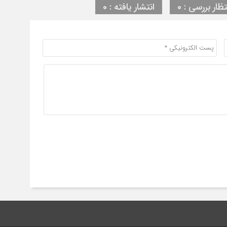
تظار بررسی : 0
انتشار یافته : 0