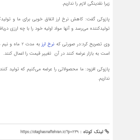
زیرا نقدینگی لازم را نداریم.
پازوکی گفت: کاهش نرخ ارز اتفاق خوبی برای ما و تولیدک
تولیدکننده می‌رسد و آنها مواد اولیه خود را با چه ارزی دریا
وی تصریح کرد:در صورتی که
نرخ ارز
به مدت 2 ماه 
است به بازار عرضه کنند در آن تغییر قیمت را اعمال کنند.
پازوکی افزود: ما محصولاتی را عرضه می‌کنیم که تولید کنن
نداریم.
لینک کوتاه :
https://otaghasnaftehran.ir/?p=239