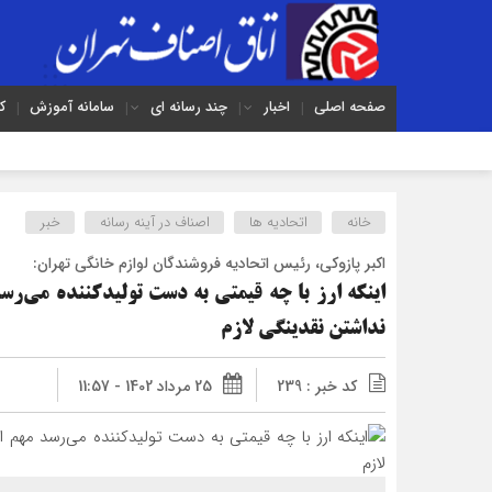
صفحه اصلی
اخبار
چند رسانه ای
سامانه آموزش
ک
خانه
اتحادیه ها
اصناف در آینه رسانه
خبر
اکبر پازوکی، رئیس اتحادیه فروشندگان لوازم خانگی تهران:
اینکه ارز با چه قیمتی به دست تولیدکننده می‌ر
نداشتن نقدینگی لازم
کد خبر : 239
25 مرداد 1402 - 11:57