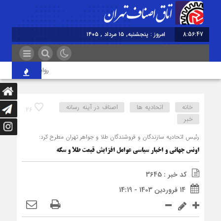
8:56:48
امروز : پنجشنبه, ۱۵ مرداد , ۱۴۰۵
روایت اصناف از آیین ج
خانه
اتحادیه ها
اصناف در آینه رسانه
26
خبر
رئیس اتحادیه سازندگان و فروشندگان طلا و جواهر تهران مطرح کرد:
اونس جهانی و اخبار سیاسی عوامل افزایش قیمت طلا و سکه
کد خبر : 3645
14 فروردین 1403 - 14:19