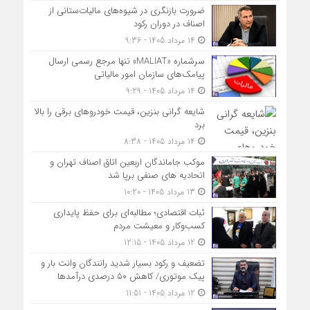
ضرورت بازنگری در شیوه‌های مالیات‌ستانی از
اصناف در دوران رکود
14 مرداد 1405 - 9:36
سرشماره «MALIAT» تنها مرجع رسمی ارسال
پیامک‌های سازمان امور مالیاتی
14 مرداد 1405 - 9:29
شایعه گرانی بنزین، قیمت خودروهای برقی را بالا
برد
14 مرداد 1405 - 8:38
موکب جاماندگان اربعین اتاق اصناف تهران و
اتحادیه های صنفی برپا شد
13 مرداد 1405 - 10:20
ثبات اقتصادی؛ مطالبه‌ای برای حفظ پایداری
کسب‌وکار و معیشت مردم
12 مرداد 1405 - 12:15
تضعیف و رکود بسیار شدید رانندگان وانت بار و
پیک موتوری/ کاهش ۵۰ درصدی درآمدها
12 مرداد 1405 - 11:51