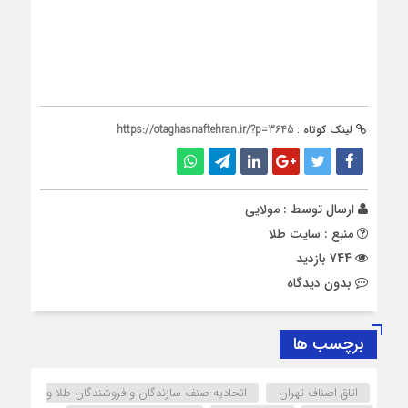
لینک کوتاه :
https://otaghasnaftehran.ir/?p=3645
ارسال توسط :
مولایی
منبع : سایت طلا
744 بازدید
بدون دیدگاه
برچسب ها
اتاق اصناف تهران
اتحادیه صنف سازندگان و فروشندگان طلا و