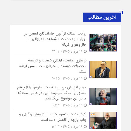
آخرین مطالب
روایت اصناف از آیین جاماندگان اربعین در
تهران؛ از «خدمت عاشقانه» تا «بازآفرینی
حال‌وهوای کربلا»
14 مرداد 1405 - 13:12
نوسازی صنعت، ارتقای کیفیت و توسعه
محصولات دوستدار محیط‌زیست، مسیر آینده
صنف
14 مرداد 1405 - 10:45
مردم افزایش بی رویه قیمت اجاره‌بها را از چشم
مشاوران املاک می‌بینند؛ این در حالی است که
ما در این موضوع بی‌گناهیم
14 مرداد 1405 - 10:33
رکود صنعت منسوجات، سفارش‌های رنگرزی و
چاپ پارچه را کاهش داده است
14 مرداد 1405 - 10:23