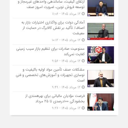
ارتقای کیفیت، ساماندهی واحدهای غیرمجاز و
توسعه فروش نوین، ضرورت امروز صنف
12 مرداد 1405 - 11:06
آمادگی دولت برای واگذاری اختیارات بازار به
اصناف/ تأکید بر نقش کالابرگ در حمایت از
معیشت
12 مرداد 1405 - 10:12
ممنوعیت صادرات برای تنظیم بازار سیب زمینی
کفایت نمی‌کند
12 مرداد 1405 - 9:56
مشکلات صنف تأمین مواد اولیه باکیفیت و
نوسازی تجهیزات و آموزش‌های تخصصی و فنی
است
12 مرداد 1405 - 9:49
فرصت مؤدیان مالیاتی برای بهره‎مندی از
بخشودگی 100درصدی تا ۲۵ مرداد
12 مرداد 1405 - 9:26