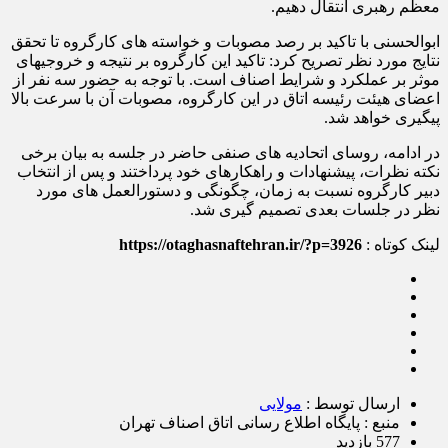
معظم رهبری انتقال دهیم.
ابوالحسنی با تاکید بر رصد مصوبات و خواسته های کارگروه تا تحقق
نتایج مورد نظر تصریح کرد: تاکید این کارگروه بر نتیجه و خروجی‎های
موثر بر عملکرد و شرایط اصناف است. با توجه به حضور سه نفر از
اعضای هیئت رئیسه اتاق در این کارگروه، مصوبات آن با سرعت بالا
پیگیری خواهد شد.
در ادامه، روسای اتحادیه های صنفی حاضر در جلسه به بیان برخی
نکته نظرات، پیشنهادات و راهکارهای خود پرداختند و پس از انتخاب
دبیر کارگروه نسبت به زمان، چگونگی و دستورالعمل های مورد
نظر در جلسات بعدی تصمیم گیری شد.
لینک کوتاه :
https://otaghasnaftehran.ir/?p=3926
ارسال توسط :
مولایی
منبع : پایگاه اطلاع ‎رسانی اتاق اصناف تهران
577 بازدید