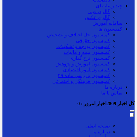
چند رسانه ای
گالری فیلم
گالری عکس
سامانه آموزش
کمیسیون ها
کمیسیون حل اختلاف و تشخیص
کمیسیون حقوقی
کمیسیون بودجه و تشکیلات
کمیسیون بیمه و مالیات
کمیسیون نرخ گذاری
کمیسیون آموزش و پژوهش
کمیسیون امور اقتصادی
کمیسیون بازرسی ماده ۳۹
کمیسیون فرهنگی و اجتماعی
درباره ما
تماس با ما
کل اخبار
2809
اخبار امروز :
0
صفحه اصلی
درباره ما