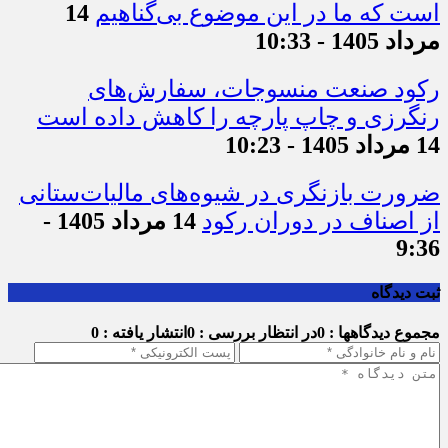
است که ما در این موضوع بی‌گناهیم
14
مرداد 1405 - 10:33
رکود صنعت منسوجات، سفارش‌های
رنگرزی و چاپ پارچه را کاهش داده است
14 مرداد 1405 - 10:23
ضرورت بازنگری در شیوه‌های مالیات‌ستانی
از اصناف در دوران رکود
14 مرداد 1405 -
9:36
ثبت دیدگاه
مجموع دیدگاهها : 0
در انتظار بررسی : 0
انتشار یافته : 0