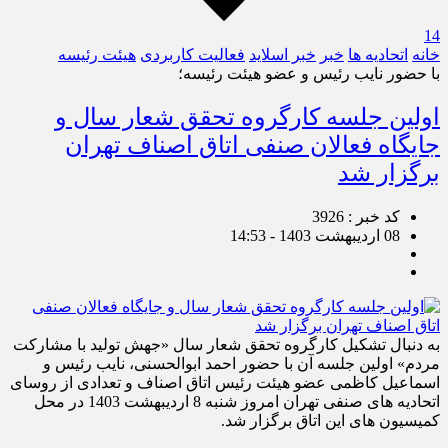
14
خانه
اتحادیه ها
خبر
خبر اسلايد
فعالیت کاربردی
هیئت رئیسه
با حضور نایب رئیس و عضو هیئت رئیسه؛
اولین جلسه کارگروه تحقق شعار سال و
جایگاه فعالان صنفی اتاق اصناف تهران
برگزار شد
کد خبر : 3926
08 اردیبهشت 1403 - 14:53
به دنبال تشکیل کارگروه تحقق شعار سال «جهش تولید با مشارکت
مردم» اولین جلسه آن با حضور احمد ابوالحسنی، نایب رئیس و
اسماعیل کاظمی عضو هیئت رئیس اتاق اصناف و تعدادی از روسای
اتحادیه های صنفی تهران امروز شنبه 8 اردیبهشت 1403 در محل
کمیسیون های این اتاق برگزار شد.