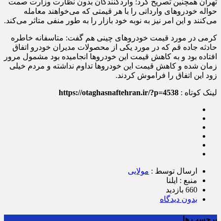
تهران همچنین تصریح کرد: واردکنندگان بدون نظارت وزارت صمت
حواله خودروهای وارداتی را با هر قیمتی که می‌خواهند معامله
می‌کنند و این امر نیز به نوبه خود بازار را به طور منفی متاثر می‌کند.
کرمی در مورد قیمت خودروهای چینی هم گفت: متاسفانه خاطره
حادثه جاده قم که در مورد یکی از محصولات مدیران خودرو اتفاق
افتاده بود و به کاهش قیمت این خودروها انجامیده بود مشمول مرور
زمان شده و کاهش قیمت این خودروها تداوم نداشته و مردم خیلی
زود این اتفاق را فراموش کردند.
لینک کوتاه :
https://otaghasnaftehran.ir/?p=4538
ارسال توسط :
مولایی
منبع : ایلنا
660 بازدید
بدون دیدگاه
برچسب ها