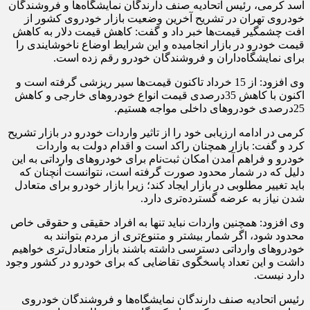
اسد کرمی، رئیس اتحادیه صنف دارندگان نمایشگاه‌ها و فروشندگان
خودروی تهران در تشریح آخرین وضعیت بازار خودروی کشور از
افت چشمگیر قیمت‌ها خبر داد و گفت: کاهش قیمت دلار به کاهش
قیمت خودرو در بازار انجامیده و این شرایط اوضاع ناخوشایندی را
برای نمایشگاه‌داران و فروشندگان خودرو رقم زده است.
وی افزود: از 15 خرداد تاکنون قیمت‌ها سیر ریزشی گرفته است و
اکنون با کاهش 35درصدی قیمت انواع خودروهای خارجی و کاهش
25درصدی خودروهای داخلی مواجه هستیم.
کرمی در ادامه ارزیابی خود را از تاثیر واردات خودرو در بازار تشریح
کرد و گفت: بازار همچنان راکد است و اقدام دولت به واردات
خودرو و فراهم آمدن امکان ثبت‌نام برای خودروهای وارداتی به این
دلیل که در شمار محدود صورت گرفته است، نتوانست آنچنان که
باید تغییر مطلوبی در بازار ایجاد کند؛ زیرا بازار خودرو برای متعادل
شدن نیاز به عرضه گسترده‌تری دارد.
وی افزود: همچنین واردات نباید تنها به افراد حقیقی و حقوقی خاص
محدود شود، اگر شمار بیشتر و متنوع‌تری از مردم بتوانند به
خودروهای وارداتی دسترسی داشته باشند بازار متعادل‌تری خواهیم
داشت و این تعداد پاسخگوی تقاضایی که برای خودرو در کشور وجود
دارد نیست.
رئیس اتحادیه صنف دارندگان نمایشگاه‌ها و فروشندگان خودروی