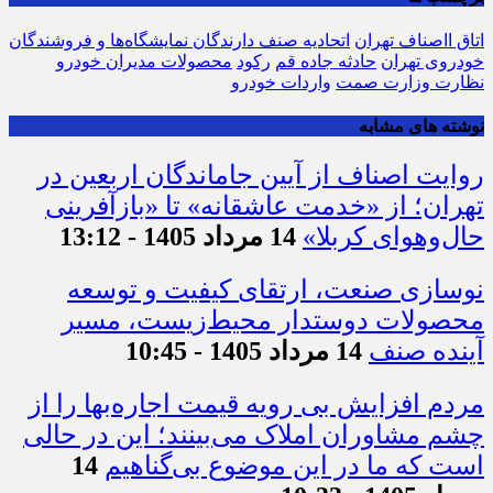
اتاق ااصناف تهران
اتحادیه صنف دارندگان نمایشگاه‌ها و فروشندگان
خودروی تهران
حادثه جاده قم
رکود
محصولات مدیران خودرو
نظارت وزارت صمت
واردات خودرو
نوشته های مشابه
روایت اصناف از آیین جاماندگان اربعین در
تهران؛ از «خدمت عاشقانه» تا «بازآفرینی
حال‌وهوای کربلا»
14 مرداد 1405 - 13:12
نوسازی صنعت، ارتقای کیفیت و توسعه
محصولات دوستدار محیط‌زیست، مسیر
آینده صنف
14 مرداد 1405 - 10:45
مردم افزایش بی رویه قیمت اجاره‌بها را از
چشم مشاوران املاک می‌بینند؛ این در حالی
است که ما در این موضوع بی‌گناهیم
14