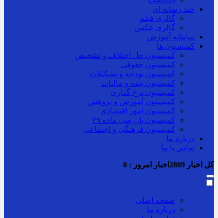
چند رسانه ای
گالری فیلم
گالری عکس
سامانه آموزش
کمیسیون ها
کمیسیون حل اختلاف و تشخیص
کمیسیون حقوقی
کمیسیون بودجه و تشکیلات
کمیسیون بیمه و مالیات
کمیسیون نرخ گذاری
کمیسیون آموزش و پژوهش
کمیسیون امور اقتصادی
کمیسیون بازرسی ماده ۳۹
کمیسیون فرهنگی و اجتماعی
درباره ما
تماس با ما
کل اخبار
2809
اخبار امروز :
0
صفحه اصلی
درباره ما