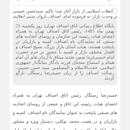
پایگاه اطلاع رسانی اتاق اصناف تهران| روز یکشنبه 21
بهمن ماه 1403، رئیس اتاق اصناف تهران به همراه
اعضای هیات رئیسه این سازمان و روسای اتحادیه های
صنفی که نمایندگان تام اصناف، کسبه و بازاریان در
پایتخت هستند، هیات امنای بازار بزرگ، بسیج اصناف و
اقشار مختلف بازار و کسبه با حضور در حرم حضرت
امام خمینی(ره) ضمن تجدید میثاق با آرمان های آن امام
همام و استماع سخنان فرزند یادگار بنیانگذار جمهوری
اسلامی، حجت‌الاسلام و المسلمین سید حسن خمینی،
رسالت اصناف را از زبان حمیدرضا رستگار، بازگو
کردند.
حمیدرضا رستگار، رئیس اتاق اصناف تهران به همراه
اعضای هیات رئیسه این اتاق و جمعی از روسای اتحادیه
های صنفی پایتخت به عنوان نمایندگان تام اصناف، کسبه و
بازاریان و در معیت محمد توکلی، دستیار ویژه و مشاور