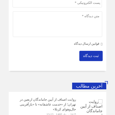
قوانین ارسال دیدگاه
ثبت دیدگاه
آخرین مطالب
روایت اصناف از آیین جاماندگان اربعین در
تهران؛ از «خدمت عاشقانه» تا «بازآفرینی
حال‌وهوای کربلا»
14 مرداد 1405 - 13:12