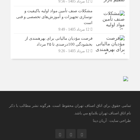
12 مرداد 1405 - 9:56
مشکلات صنف تأمین مواد اولیه باکیفیت و
نوسازی تجهیزات و آموزش‌های تخصصی و فنی
است
12 مرداد 1405 - 9:49
فرصت مؤدیان مالیاتی برای بهره‎مندی از
بخشودگی 100درصدی تا ۲۵ مرداد
12 مرداد 1405 - 9:26
تمامی حقوق برای اتاق اصناف تهران محفوظ است. هرگونه نشر مطالب با ذكر
نام اتاق اصناف تهران بلامانع مي باشد.
طراحی سایت : آریان دیتا