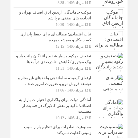
14 مرداد 1405 - 8:38
موکب جاماندگان اربعین اتاق اصناف تهران و
اتحادیه های صنفی برپا شد
13 مرداد 1405 - 10:20
ثبات اقتصادی؛ مطالبه‌ای برای حفظ پایداری
کسب‌وکار و معیشت مردم
12 مرداد 1405 - 12:15
تضعیف و رکود بسیار شدید رانندگان وانت بار و
پیک موتوری/ کاهش ۵۰ درصدی درآمدها
12 مرداد 1405 - 11:51
ارتقای کیفیت، ساماندهی واحدهای غیرمجاز و
توسعه فروش نوین، ضرورت امروز صنف
12 مرداد 1405 - 11:06
آمادگی دولت برای واگذاری اختیارات بازار به
اصناف/ تأکید بر نقش کالابرگ در حمایت از
معیشت
12 مرداد 1405 - 10:12
ممنوعیت صادرات برای تنظیم بازار سیب
زمینی کفایت نمی‌کند