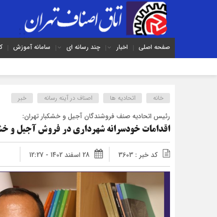
صفحه اصلی
اخبار
چند رسانه ای
سامانه آموزش
ک
خانه
اتحادیه ها
اصناف در آینه رسانه
خبر
رئیس اتحادیه صنف فروشندگان آجیل و خشکبار تهران:
اقدامات خودسرانه شهرداری در فروش آجیل و خش
کد خبر : 3603
28 اسفند 1402 - 12:27