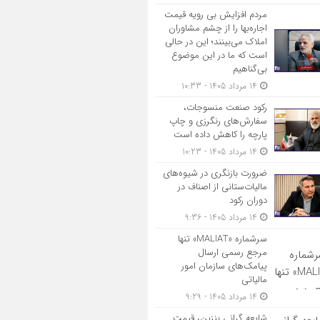
مردم افزایش بی رویه قیمت
اجاره‌بها را از چشم مشاوران
املاک می‌بینند؛ این در حالی
است که ما در این موضوع
بی‌گناهیم
14 مرداد 1405 - 10:33
رکود صنعت منسوجات،
سفارش‌های رنگرزی و چاپ
پارچه را کاهش داده است
14 مرداد 1405 - 10:23
ضرورت بازنگری در شیوه‌های
مالیات‌ستانی از اصناف در
دوران رکود
14 مرداد 1405 - 9:36
سرشماره «MALIAT» تنها
مرجع رسمی ارسال
پیامک‌های سازمان امور
مالیاتی
14 مرداد 1405 - 9:29
شایعه گرانی بنزین، قیمت