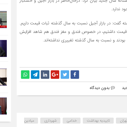
نه سال جدید بیان کرد: درحال‌حاضر در بازار آجیل و خشکبار
د ندارد.
ته گفت: در بازار آجیل نسبت به سال گذشته ثبات قیمت داریم.
قیمت داشتیم، در خصوص فندق و مغز فندق هم شاهد افزایش
بدون دیدگاه
هران
تاییدیه بهداشت
خدامی
شهرداری
میادین