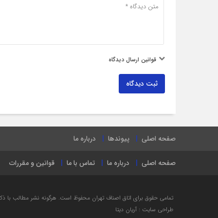
قوانین ارسال دیدگاه
ثبت دیدگاه
صفحه اصلی
پیوندها
درباره ما
صفحه اصلی
درباره ما
تماس با ما
قوانین و مقررات
تمامی حقوق برای اتاق اصناف تهران محفوظ است. هرگونه نشر مطالب با ذكر ن
طراحی سایت : آریان دیتا