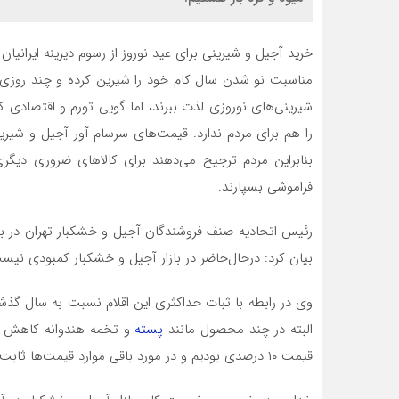
خرید آجیل و شیرینی برای عید نوروز از رسوم دیرینه ایرانیا
مناسبت نو شدن سال کام خود را شیرین کرده و چند روزی 
شیرینی‌های نوروزی لذت ببرند، اما گویی تورم و اقتصادی
را هم برای مردم ندارد. قیمت‌های سرسام آور آجیل و شیری
بنابراین مردم ترجیح می‌دهند برای کالاهای ضروری دیگر
فراموشی بسپارند.
رئیس اتحادیه صنف فروشندگان آجیل و خشکبار تهران در
بیان کرد: درحال‌حاضر در بازار آجیل و خشکبار کمبودی نیس
وی در رابطه با ثبات حداکثری این اقلام نسبت به سال گذش
البته در چند محصول مانند
پسته
و تخمه هندوانه کاهش 
قیمت ۱۰ درصدی بودیم و در مورد باقی موارد قیمت‌ها ثابت بودند و نسبت به سال گذشته تغییری نداشته‌اند.