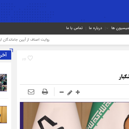
میسیون ها
درباره ما
تماس با ما
روایت اصناف از آیین جاماندگان اربعین در تهران؛
آخر
24
کبار