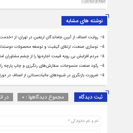
میوه و تره بار
نوشته های مشابه
روایت اصناف از آیین جاماندگان اربعین در تهران؛ از «خدمت ع
نوسازی صنعت، ارتقای کیفیت و توسعه محصولات دوستدار
مردم افزایش بی رویه قیمت اجاره‌بها را از چشم مشاوران ام
رکود صنعت منسوجات، سفارش‌های رنگرزی و چاپ پارچه را
ضرورت بازنگری در شیوه‌های مالیات‌ستانی از اصناف در دورا
ثبت دیدگاه
مجموع دیدگاهها : 0
در ان