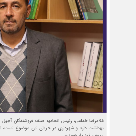
غلامرضا خدامی، رئیس اتحادیه صنف فروشندگان آجیل و 
بهداشت دارد و شهرداری در جریان این موضوع است، ا
میوه و تره بار هستیم.