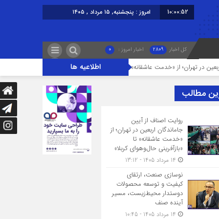
10:00:53
امروز : پنجشنبه, ۱۵ مرداد , ۱۴۰۵
کل اخبار
2809
اخبار امروز :
0
اطلاعیه ها
 از «خدمت عاشقانه» تا «بازآفرینی حال‌وهوای کربلا»
نوسازی صنعت، ارتقای کی
ین مطالب
روایت اصناف از آیین
جاماندگان اربعین در تهران؛ از
«خدمت عاشقانه» تا
«بازآفرینی حال‌وهوای کربلا»
14 مرداد 1405 - 13:12
نوسازی صنعت، ارتقای
کیفیت و توسعه محصولات
دوستدار محیط‌زیست، مسیر
آینده صنف
14 مرداد 1405 - 10:45