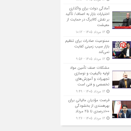
آمادگی دولت برای واگذاری
اختیارات بازار به اصناف/ تأکید
بر نقش کالابرگ در حمایت از
معیشت
12 مرداد 1405 - 10:12
ممنوعیت صادرات برای تنظیم
بازار سیب زمینی کفایت
نمی‌کند
12 مرداد 1405 - 9:56
مشکلات صنف تأمین مواد
اولیه باکیفیت و نوسازی
تجهیزات و آموزش‌های
تخصصی و فنی است
12 مرداد 1405 - 9:49
فرصت مؤدیان مالیاتی برای
بهره‎مندی از بخشودگی
100درصدی تا ۲۵ مرداد
12 مرداد 1405 - 9:26