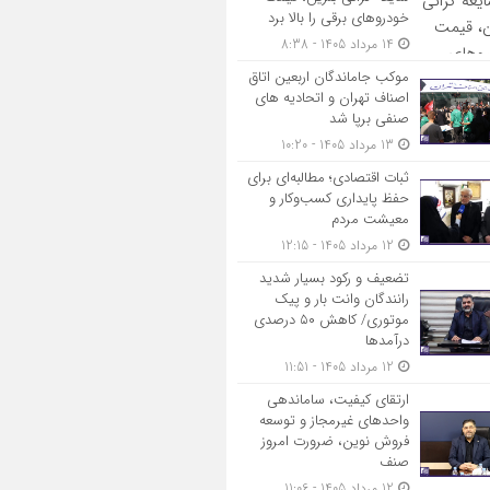
خودروهای برقی را بالا برد
14 مرداد 1405 - 8:38
موکب جاماندگان اربعین اتاق
اصناف تهران و اتحادیه های
صنفی برپا شد
13 مرداد 1405 - 10:20
ثبات اقتصادی؛ مطالبه‌ای برای
حفظ پایداری کسب‌وکار و
معیشت مردم
12 مرداد 1405 - 12:15
تضعیف و رکود بسیار شدید
رانندگان وانت بار و پیک
موتوری/ کاهش ۵۰ درصدی
درآمدها
12 مرداد 1405 - 11:51
ارتقای کیفیت، ساماندهی
واحدهای غیرمجاز و توسعه
فروش نوین، ضرورت امروز
صنف
12 مرداد 1405 - 11:06