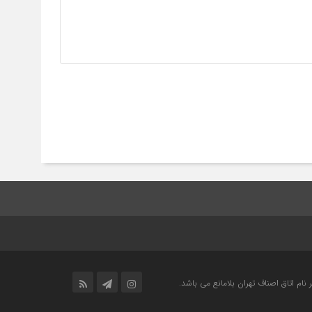
ام اتاق اصناف تهران بلامانع مي باشد.