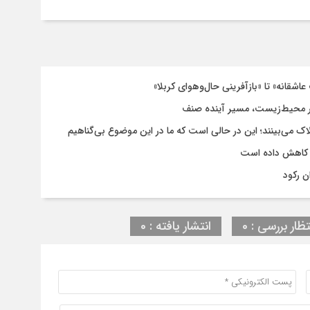
اشقانه» تا «بازآفرینی حال‌وهوای کربلا»
 محیط‌زیست، مسیر آینده صنف
لاک می‌بینند؛ این در حالی است که ما در این موضوع بی‌گناهیم
 کاهش داده است
ن رکود
تظار بررسی : 0
انتشار یافته : 0