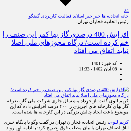
24
خانه
اتحادیه ها
خبر
خبر اسلايد
فعالیت کاربردی
گفتگو
رئیس اتحادیه فخاران تهران:
افزایش 400 درصدی گاز بها کمر این صنف را
خم کرده است/ درگاه مجوزهای ملی اصلا
نباید اتفاق می افتاد
کد خبر : 1401
08 آبان 1402 - 11:33
کریم للوی گفت: از خرداد ماه سال جاری شرکت ملی گاز، تعرفه
گاز بهای کارخانه های آجرپزی را ۴۰۰ درصد افزایش داده که این
موضوع باعث ایجاد چالش بزرگی در این کارخانه ها شده است.
کریم للوی
، رئیس اتحادیه فخاران تهران در گفت وگو با پایگاه خبری
اتاق اصناف تهران با بیان مطلب فوق تصریح کرد: با ادامه این روند