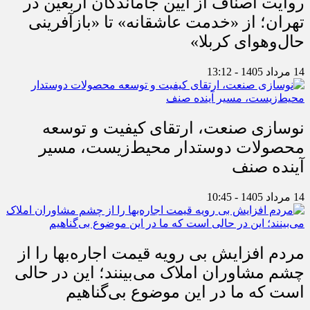
روایت اصناف از آیین جاماندگان اربعین در
تهران؛ از «خدمت عاشقانه» تا «بازآفرینی
حال‌وهوای کربلا»
14 مرداد 1405 - 13:12
نوسازی صنعت، ارتقای کیفیت و توسعه
محصولات دوستدار محیط‌زیست، مسیر
آینده صنف
14 مرداد 1405 - 10:45
مردم افزایش بی رویه قیمت اجاره‌بها را از
چشم مشاوران املاک می‌بینند؛ این در حالی
است که ما در این موضوع بی‌گناهیم