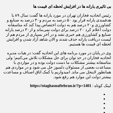
بی تاثیری یارانه ها در افزایش لحظه ای قیمت ها
رئیس اتحادیه فخاران تهران در مورد یارانه ها گفت: سال ۸۹ با
هدفمندی یارانه قرار بود ۵۰ درصد به مردم و۳۰ درصد به صنایع و
کشاورزی و۲۰ درصد هم به دولت اختصاص پیدا کند که متاسفانه
دولت اعلام کرد ۲۰ درصد برای دولت نمی‌ماند و از۳۰ درصد یارانه
صنایع و کشاورزی هم خبری نشد و در آخر بسیاری از مردم هم از
لیست دریافت یارانه حذف شدند و الان شاهد آزاد شدن و افزایش
لحظه ای قیمت ها هستیم.
وی در پایان در مورد برنامه های این اتحادیه گفت: در هیات مدیره
اتحادیه فخاران در حد توان برای حل مشکلات تلاش می‌کنیم؛ ولی
متاسفانه بیشتر مشکلات ما دست دولت بوده و در مواردی با
مساعدت بعضی از مسئولان دلسوز حل می شود و در مواردی هم
همانطور لاینحل می ماند. امیدواریم با کمک اتاق اصناف و مساعدت
بیشتر دولت این موارد هم رفع شود.
لینک کوتاه :
https://otaghasnaftehran.ir/?p=1401