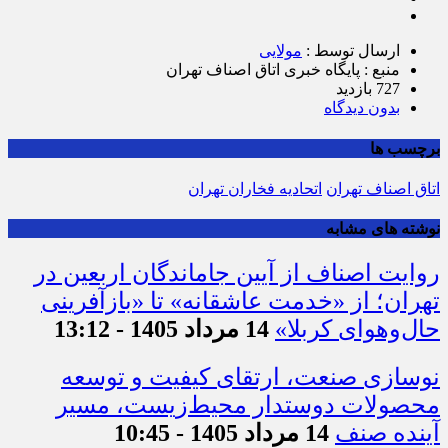
ارسال توسط :
مولایی
منبع : پایگاه خبری اتاق اصناف تهران
727 بازدید
بدون دیدگاه
برچسب ها
اتاق اصناف تهران
اتحادیه فخاران تهران
نوشته های مشابه
روایت اصناف از آیین جاماندگان اربعین در
تهران؛ از «خدمت عاشقانه» تا «بازآفرینی
حال‌وهوای کربلا»
14 مرداد 1405 - 13:12
نوسازی صنعت، ارتقای کیفیت و توسعه
محصولات دوستدار محیط‌زیست، مسیر
آینده صنف
14 مرداد 1405 - 10:45