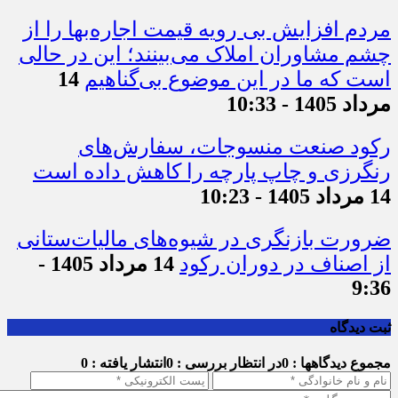
مردم افزایش بی رویه قیمت اجاره‌بها را از
چشم مشاوران املاک می‌بینند؛ این در حالی
است که ما در این موضوع بی‌گناهیم
14
مرداد 1405 - 10:33
رکود صنعت منسوجات، سفارش‌های
رنگرزی و چاپ پارچه را کاهش داده است
14 مرداد 1405 - 10:23
ضرورت بازنگری در شیوه‌های مالیات‌ستانی
از اصناف در دوران رکود
14 مرداد 1405 -
9:36
ثبت دیدگاه
مجموع دیدگاهها : 0
در انتظار بررسی : 0
انتشار یافته : 0