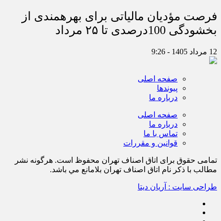
فرصت مؤدیان مالیاتی برای بهره‎مندی از
بخشودگی 100درصدی تا ۲۵ مرداد
12 مرداد 1405 - 9:26
صفحه اصلی
پیوندها
درباره ما
صفحه اصلی
درباره ما
تماس با ما
قوانین و مقررات
تمامی حقوق برای اتاق اصناف تهران محفوظ است. هرگونه نشر
مطالب با ذكر نام اتاق اصناف تهران بلامانع مي باشد.
طراحی سایت : آریان دیتا