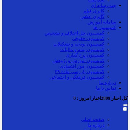
چند رسانه ای
گالری فیلم
گالری عکس
سامانه آموزش
کمیسیون ها
کمیسیون حل اختلاف و تشخیص
کمیسیون حقوقی
کمیسیون بودجه و تشکیلات
کمیسیون بیمه و مالیات
کمیسیون نرخ گذاری
کمیسیون آموزش و پژوهش
کمیسیون امور اقتصادی
کمیسیون بازرسی ماده ۳۹
کمیسیون فرهنگی و اجتماعی
درباره ما
تماس با ما
کل اخبار
2809
اخبار امروز :
0
صفحه اصلی
درباره ما