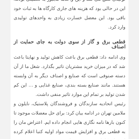
این در حالی بود که هزینه های جاری کارگاه ها به ثبات خود
باقی بود. این معضل خسارت زیادی به واحدهای تولیدی
وارد کرد.
قطعی برق و گاز از سوی دولت به جای حمایت از
اصناف
وی ادامه داد: قطعی برق باعث کاهش تولید و نهایتا باعث
شد که در میزان خرید مشتریان تاثیر بگذارد. شغل ما از آن
دسته صنوفی است که صنایع و اصناف دیگر به آن وابسته
هستند. مانند صنایع بسته بندی، صنایع غذایی و … این کم
شدن تولید بر تمام این موارد تاثیر منفی داشت.
رئیس اتحادیه سازندگان و فروشندگان پلاستیک، نایلون و
ملامین تهران در ادامه بیان کرد: برای حل معضلات موجود تا
کنون بارها نامه نگاری هایی انجام داده ایم. اعتراض مان را
به قطعی برق و افزایش قیمت مواد اولیه کتبا اعلام کرده