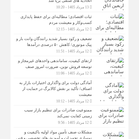
اتحادیه های صنفی برپا شد
13 مرداد 1405 - 10:20
ثبات اقتصادی؛ مطالبه‌ای برای حفظ پایداری
کسب‌وکار و معیشت مردم
12 مرداد 1405 - 12:15
تضعیف و رکود بسیار شدید رانندگان وانت بار و
پیک موتوری/ کاهش ۵۰ درصدی درآمدها
12 مرداد 1405 - 11:51
ارتقای کیفیت، ساماندهی واحدهای غیرمجاز و
توسعه فروش نوین، ضرورت امروز صنف
12 مرداد 1405 - 11:06
آمادگی دولت برای واگذاری اختیارات بازار به
اصناف/ تأکید بر نقش کالابرگ در حمایت از
معیشت
12 مرداد 1405 - 10:12
ممنوعیت صادرات برای تنظیم بازار سیب
زمینی کفایت نمی‌کند
12 مرداد 1405 - 9:56
مشکلات صنف تأمین مواد اولیه باکیفیت و
نوسازی تجهیزات و آموزش‌های تخصصی و فنی