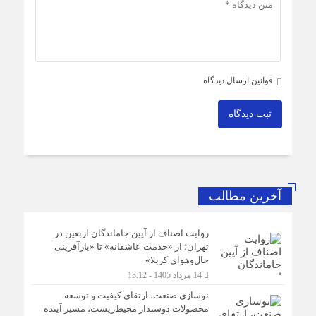
قوانین ارسال دیدگاه
ثبت دیدگاه
آخرین مطالب
روایت اصناف از آیین جاماندگان اربعین در
تهران؛ از «خدمت عاشقانه» تا «بازآفرینی
حال‌وهوای کربلا»
14 مرداد 1405 - 13:12
نوسازی صنعت، ارتقای کیفیت و توسعه
محصولات دوستدار محیط‌زیست، مسیر آینده