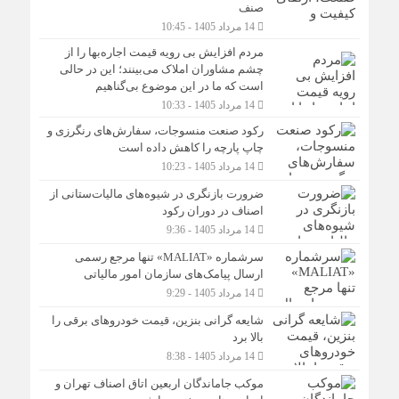
صنف
14 مرداد 1405 - 10:45
مردم افزایش بی رویه قیمت اجاره‌بها را از
چشم مشاوران املاک می‌بینند؛ این در حالی
است که ما در این موضوع بی‌گناهیم
14 مرداد 1405 - 10:33
رکود صنعت منسوجات، سفارش‌های رنگرزی و
چاپ پارچه را کاهش داده است
14 مرداد 1405 - 10:23
ضرورت بازنگری در شیوه‌های مالیات‌ستانی از
اصناف در دوران رکود
14 مرداد 1405 - 9:36
سرشماره «MALIAT» تنها مرجع رسمی
ارسال پیامک‌های سازمان امور مالیاتی
14 مرداد 1405 - 9:29
شایعه گرانی بنزین، قیمت خودروهای برقی را
بالا برد
14 مرداد 1405 - 8:38
موکب جاماندگان اربعین اتاق اصناف تهران و