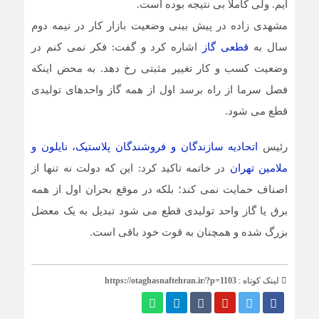
ایم. ولی کاملا بی نتیجه بوده است.
مشهدی زاده در پیش بینی وضعیت بازار کار در نیمه دوم
سال به
قطعی گاز
اشاره کرد و گفت: فکر نمی کنم در
وضعیت کسب و کار تغییر مثبتی رخ دهد. به محض اینکه
فصل سرما از راه برسد اول از همه گاز واحدهای تولیدی
قطع می شود.
رئیس
اتحادیه سازندگان و فروشندگان پلاستیک، نایلون و
ملامین تهران
در خاتمه تاکید کرد: این که دولت نه تنها از
اصناف حمایت نمی کند؛ بلکه در موقع بحران اول از همه
برق یا گاز واحد تولیدی قطع می شود تبدیل به یک معضل
بزرگ شده و همچنان به قوت خود باقی است.
لینک کوتاه :
https://otaghasnaftehran.ir/?p=1103