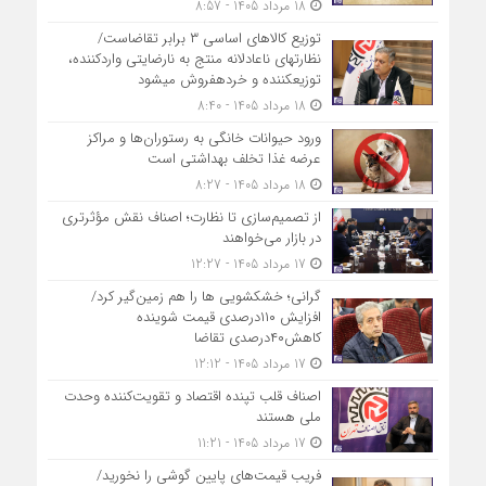
18 مرداد 1405 - 8:57
توزیع کالاهای اساسی ۳ برابر تقاضاست/
نظارت‎های ناعادلانه منتج به نارضایتی واردکننده،
توزیع‎کننده و خرده‎فروش می‎شود
18 مرداد 1405 - 8:40
ورود حیوانات خانگی به رستوران‌ها و مراکز
عرضه غذا تخلف بهداشتی است
18 مرداد 1405 - 8:27
از تصمیم‌سازی تا نظارت؛ اصناف نقش مؤثرتری
در بازار می‌خواهند
17 مرداد 1405 - 12:27
گرانی؛ خشکشویی‌ ها را هم زمین‌گیر کرد/
افزایش ۱۱۰درصدی قیمت شوینده
کاهش۴۰درصدی تقاضا
17 مرداد 1405 - 12:12
اصناف قلب تپنده اقتصاد و تقویت‌کننده وحدت
ملی هستند
17 مرداد 1405 - 11:21
فریب قیمت‌های پایین گوشی را نخورید/