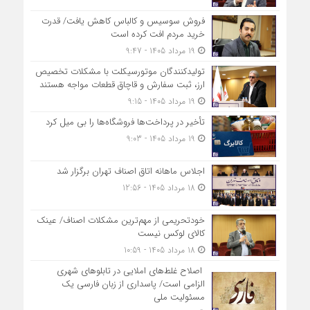
فروش سوسیس و کالباس کاهش یافت/ قدرت
خرید مردم افت کرده است
19 مرداد 1405 - 9:47
تولیدکنندگان موتورسیکلت با مشکلات تخصیص
ارز، ثبت سفارش و قاچاق قطعات مواجه هستند
19 مرداد 1405 - 9:15
تأخیر در پرداخت‌ها فروشگاه‌ها را بی میل کرد
19 مرداد 1405 - 9:03
اجلاس ماهانه اتاق اصناف تهران برگزار شد
18 مرداد 1405 - 12:56
خودتحریمی از مهم‌ترین مشکلات اصناف/ عینک
کالای لوکس نیست
18 مرداد 1405 - 10:59
اصلاح غلط‌های املایی در تابلوهای شهری
الزامی است/ پاسداری از زبان فارسی یک
مسئولیت ملی