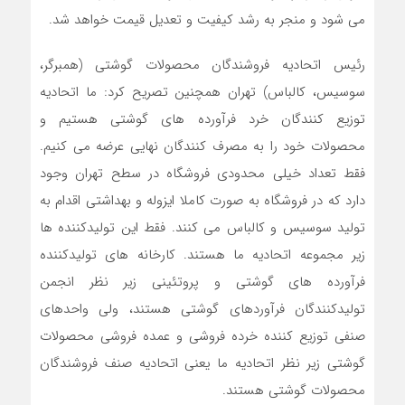
می شود و منجر به رشد کیفیت و تعدیل قیمت خواهد شد.
رئیس اتحادیه فروشندگان محصولات گوشتی (همبرگر،
سوسیس، کالباس) تهران همچنین تصریح کرد: ما اتحادیه
توزیع‎ کنندگان خرد فرآورده های گوشتی هستیم و
محصولات خود را به مصرف کنندگان نهایی عرضه می کنیم.
فقط تعداد خیلی محدودی فروشگاه در سطح تهران وجود
دارد که در فروشگاه به صورت کاملا ایزوله و بهداشتی اقدام به
تولید سوسیس و کالباس می کنند. فقط این تولیدکننده ها
زیر مجموعه اتحادیه ما هستند. کارخانه های تولیدکننده
فرآورده های گوشتی و پروتئینی زیر نظر انجمن
تولیدکنندگان فرآوردهای گوشتی هستند، ولی واحدهای
صنفی توزیع کننده خرده فروشی و عمده فروشی محصولات
گوشتی زیر نظر اتحادیه ما یعنی اتحادیه صنف فروشندگان
محصولات گوشتی هستند.