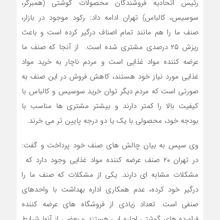
رئیس اتحادیه فروشندگان محصولات گوشتی (همبرگر،
سوسیس، کالباس) تهران ادامه داد: رکود موجود در بازار،
صنف ما را هم مانند تمام اصناف درگیر کرده است و باعث
ریزش ۲۵ درصدی مشتری شده است. از آنجا که صنف ما
عرضه کننده مواد غذایی است و مردم ناچار به خرید مواد
غذایی مورد نیاز خود هستند، کاهش فروش در این صنف به
صورتی است که مردم دیگر توان خرید سوسیس و کالباس با
کیفیت بالا را کمتر دارند و بیشتر مشتری ها مناسب با
بودجه خود، محصولی با یک یا دو درجه پایین تر می خرند.
وی سپس به بیان چالش های صنف خود پرداخت و گفت:
در تهران ۲۰ صنف عرضه کننده مواد غذایی وجود دارد که
مشکلات مشابه ای دارند. یکی از مشکلات که صنف ما را
درگیر خود کرده، عدم همکاری اداره بهداشت با واحدهای
صنفی است. تعداد زیادی از فروشگاه های عرضه کننده
فراورده های گوشتی اجاره ایی هستند و بعضی از آنها شرایط