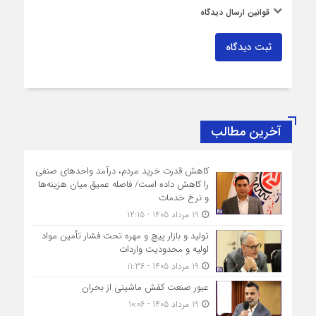
قوانین ارسال دیدگاه
ثبت دیدگاه
آخرین مطالب
کاهش قدرت خرید مردم، درآمد واحدهای صنفی
را کاهش داده است/ فاصله عمیق میان هزینه‌ها
و نرخ خدمات
19 مرداد 1405 - 12:15
تولید و بازار پیچ و مهره تحت فشار تأمین مواد
اولیه و محدودیت واردات
19 مرداد 1405 - 11:36
عبور صنعت کفش ماشینی از بحران
19 مرداد 1405 - 10:06