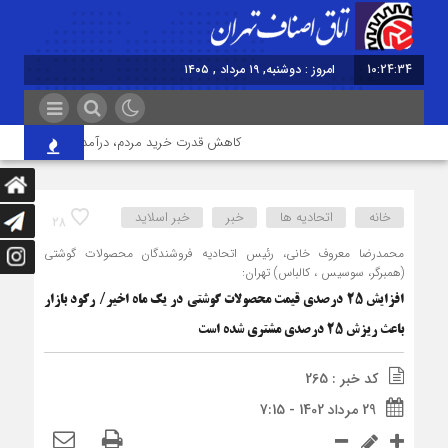
10:24:35
امروز : دوشنبه, ۱۹ مرداد , ۱۴۰۵
کاهش قدرت خرید مردم، درآمد واحدهای صنفی را 
خانه
اتحادیه ها
خبر
خبر اسلايد
28
محمدرضا معروف خانی، رئیس اتحادیه فروشندگان محصولات گوشتی
(همبرگر، سوسیس ، کالباس) تهران:
افزایش ۲۵ درصدی قیمت محصولات گوشتی در یک ماه اخیر/ رکود بازار
باعث ریزش ۲۵ درصدی مشتری شده است
کد خبر : 265
29 مرداد 1402 - 7:15