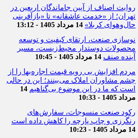
روایت اصناف از آیین جاماندگان اربعین در
تهران؛ از «خدمت عاشقانه» تا «بازآفرینی
حال‌وهوای کربلا»
14 مرداد 1405 - 13:12
نوسازی صنعت، ارتقای کیفیت و توسعه
محصولات دوستدار محیط‌زیست، مسیر
آینده صنف
14 مرداد 1405 - 10:45
مردم افزایش بی رویه قیمت اجاره‌بها را از
چشم مشاوران املاک می‌بینند؛ این در حالی
است که ما در این موضوع بی‌گناهیم
14
مرداد 1405 - 10:33
رکود صنعت منسوجات، سفارش‌های
رنگرزی و چاپ پارچه را کاهش داده است
14 مرداد 1405 - 10:23