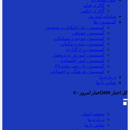
گالری فیلم
گالری عکس
سامانه آموزش
کمیسیون ها
کمیسیون حل اختلاف و تشخیص
کمیسیون حقوقی
کمیسیون بودجه و تشکیلات
کمیسیون بیمه و مالیات
کمیسیون نرخ گذاری
کمیسیون آموزش و پژوهش
کمیسیون امور اقتصادی
کمیسیون بازرسی ماده ۳۹
کمیسیون فرهنگی و اجتماعی
درباره ما
تماس با ما
کل اخبار
2809
اخبار امروز :
0
صفحه اصلی
درباره ما
تماس با ما