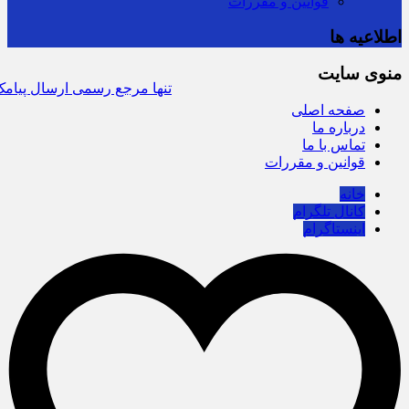
قوانین و مقررات
اطلاعیه ها
منوی سایت
سرشماره «MALIAT» تنها مرجع رسمی ارسال پیام
صفحه اصلی
درباره ما
تماس با ما
قوانین و مقررات
خانه
کانال تلگرام
اینستاگرام