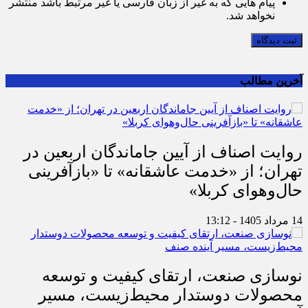
پیام هایی که به غیر از زبان فارسی یا غیر مرتبط باشد منتشر
نخواهد شد.
ثبت دیدگاه
آخرین مطالب
روایت اصناف از آیین جاماندگان اربعین در
تهران؛ از «خدمت عاشقانه» تا «بازآفرینی
حال‌وهوای کربلا»
14 مرداد 1405 - 13:12
نوسازی صنعت، ارتقای کیفیت و توسعه
محصولات دوستدار محیط‌زیست، مسیر