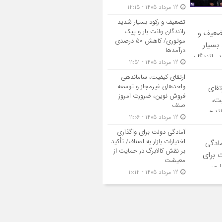
12 مرداد 1405 - 12:15
تضعیف و رکود بسیار شدید
رانندگان وانت بار و پیک
موتوری/ کاهش ۵۰ درصدی
درآمدها
12 مرداد 1405 - 11:51
ارتقای کیفیت، ساماندهی
واحدهای غیرمجاز و توسعه
فروش نوین، ضرورت امروز
صنف
12 مرداد 1405 - 11:06
آمادگی دولت برای واگذاری
اختیارات بازار به اصناف/ تأکید
بر نقش کالابرگ در حمایت از
معیشت
12 مرداد 1405 - 10:12