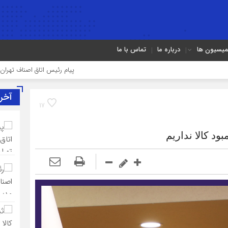
میسیون ها
درباره ما
تماس با ما
پیام رئیس اتاق اصناف تهران به مناسبت روز
آخر
17
د کالا نداریم