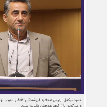
حمید نیکدل، رئیس اتحادیه فروشندگان کاغذ و مقوای تهرا
و می‌گوید: بازار کاغذ هم‌چنان باثبات است.