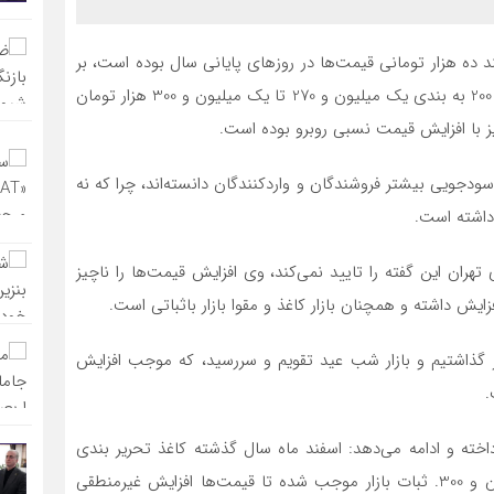
 ده هزار تومانی قیمت‌ها در روزهای پایانی سال بوده است،‌ بر
این اساس هر بند کاغذ چاپ و تحریر از بندی یک میلیون و 200 به بندی یک میلیون و 270 تا یک میلیون و 300 هزار تومان
 با افزایش قیمت نسبی روبرو بوده است.
 سودجویی بیشتر فروشندگان و واردکنندگان دانسته‌اند،‌ چرا که نه
داشته است.
هران این گفته را تایید نمی‌کند،‌ وی افزایش قیمت‌ها را ناچیز
 گذاشتیم و بازار شب عید تقویم و سررسید،‌ که موجب افزایش
.
ته و ادامه می‌دهد‌: اسفند ماه سال گذشته کاغذ تحریر بندی
یک میلیون و 600 هزار تومان بود،‌ اسفند جاری یک میلیون و 300. ثبات بازار موجب شده تا قیمت‌ها افزایش غیرمنطقی