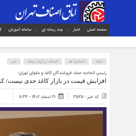
صفحه اصلی
اخبار
چند رسانه ای
سامانه آموزش
ک
خانه
اتحادیه ها
اصناف در آینه رسانه
خبر
رئیس اتحادیه صنف فروشندگان کاغذ و مقوای تهران:
افزایش قیمت در بازار کاغذ جدی نیست/ کمبو
کد خبر : 3525
21 اسفند 1402 - 11:34