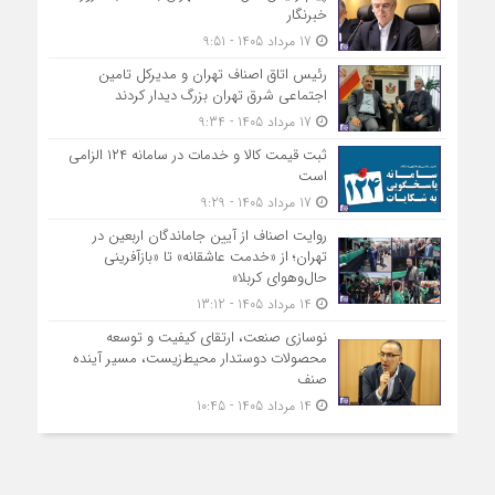
خبرنگار
17 مرداد 1405 - 9:51
رئیس اتاق اصناف تهران و مدیرکل تامین
اجتماعی شرق تهران بزرگ دیدار کردند
17 مرداد 1405 - 9:34
ثبت قیمت کالا و خدمات در سامانه ۱۲۴ الزامی
است
17 مرداد 1405 - 9:29
روایت اصناف از آیین جاماندگان اربعین در
تهران؛ از «خدمت عاشقانه» تا «بازآفرینی
حال‌وهوای کربلا»
14 مرداد 1405 - 13:12
نوسازی صنعت، ارتقای کیفیت و توسعه
محصولات دوستدار محیط‌زیست، مسیر آینده
صنف
14 مرداد 1405 - 10:45