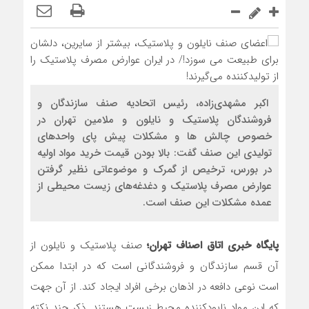
اکبر مشهدی‌زاده، رئیس اتحادیه صنف سازندگان و
فروشندگان پلاستیک و نایلون و ملامین تهران در
خصوص چالش ها و مشکلات پیش پای واحدهای
تولیدی این صنف گفت: بالا بودن قیمت خرید مواد اولیه
در بورس، ترخیص از گمرک و موضوعاتی نظیر گرفتن
عوارض مصرف پلاستیک و دغدغه‌های زیست ‌محیطی از
عمده مشکلات این صنف است.
پایگاه خبری اتاق اصناف تهران؛
صنف پلاستیک و نایلون از
آن قسم سازندگان و فروشندگانی است که در ابتدا ممکن
است نوعی دافعه در اذهان برخی افراد ایجاد کند. از آن جهت
که این مواد نابودکننده محیط زیست هستند. ذکر چند نکته