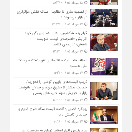
18 مرداد 1405 - 8:27
از تصمیم‌سازی تا نظارت؛ اصناف نقش مؤثرتری
در بازار می‌خواهند
17 مرداد 1405 - 12:27
گرانی؛ خشکشویی‌ ها را هم زمین‌گیر کرد/
افزایش ۱۱۰درصدی قیمت شوینده
کاهش۴۰درصدی تقاضا
17 مرداد 1405 - 12:12
اصناف قلب تپنده اقتصاد و تقویت‌کننده وحدت
ملی هستند
17 مرداد 1405 - 11:21
فریب قیمت‌های پایین گوشی را نخورید/
حمایت بیشتر از حقوق مردم و فعالان قانونمند
بازار با افزایش سهم خریدهای رسمی
17 مرداد 1405 - 10:46
رویکرد قضایی؛ فاصله قیمت سکه طرح قدیم و
جدید را کاهش داد
17 مرداد 1405 - 10:16
پیام رئیس اتاق اصناف تهران به مناسبت روز