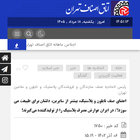
14:51:14
امروز : یکشنبه, ۱۸ مرداد , ۱۴۰۵
اجلاس ماهانه اتاق اصناف تهران برگزار شد
خانه
اتحادیه ها
خبر
خبر اسلايد
37
فعالیت کاربردی
گفتگو
رئیس اتحادیه صنف سازندگان و فروشندگان پلاستیک و نایلون و ملامین
تهران:
اعضای صنف نایلون و پلاستیک، بیشتر از سایرین، دل‎شان برای طبیعت می
سوزد!/ در ایران عوارض مصرف پلاستیک را از تولیدکننده می‌گیرند!
کد خبر : 1750
06 آذر 1402 - 15:19