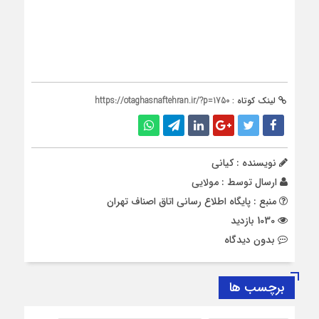
لینک کوتاه :
https://otaghasnaftehran.ir/?p=1750
نویسنده : کیانی
ارسال توسط :
مولایی
منبع : پایگاه اطلاع ‎رسانی اتاق اصناف تهران
1030 بازدید
بدون دیدگاه
برچسب ها