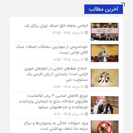
آخرین مطالب
اجلاس ماهانه اتاق اصناف تهران برگزار شد
18 مرداد 1405 - 12:56
خودتحریمی از مهم‌ترین مشکلات اصناف/ عینک
کالای لوکس نیست
18 مرداد 1405 - 10:59
اصلاح غلط‌های املایی در تابلوهای شهری
الزامی است/ پاسداری از زبان فارسی یک
مسئولیت ملی
18 مرداد 1405 - 8:57
توزیع کالاهای اساسی ۳ برابر تقاضاست/
نظارت‎های ناعادلانه منتج به نارضایتی واردکننده،
توزیع‎کننده و خرده‎فروش می‎شود
18 مرداد 1405 - 8:40
ورود حیوانات خانگی به رستوران‌ها و مراکز
عرضه غذا تخلف بهداشتی است