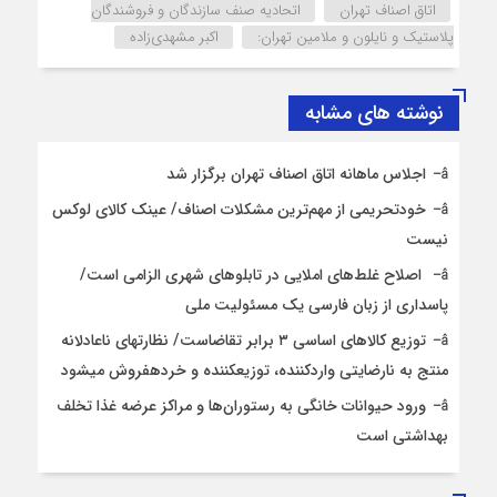
اتاق اصناف تهران
اتحادیه صنف سازندگان و فروشندگان
پلاستیک و نایلون و ملامین تهران:
اکبر مشهدی‌زاده
نوشته های مشابه
اجلاس ماهانه اتاق اصناف تهران برگزار شد
خودتحریمی از مهم‌ترین مشکلات اصناف/ عینک کالای لوکس
نیست
اصلاح غلط‌های املایی در تابلوهای شهری الزامی است/
پاسداری از زبان فارسی یک مسئولیت ملی
توزیع کالاهای اساسی ۳ برابر تقاضاست/ نظارت‎های ناعادلانه
منتج به نارضایتی واردکننده، توزیع‎کننده و خرده‎فروش می‎شود
ورود حیوانات خانگی به رستوران‌ها و مراکز عرضه غذا تخلف
بهداشتی است